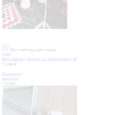
Вест-хайленд-уайт-терьер
2 мес.
Вест хайленд
Москва, пр. Вернадского, 86
75 000 ₽
Валентина
Заводчик
1 отзыв