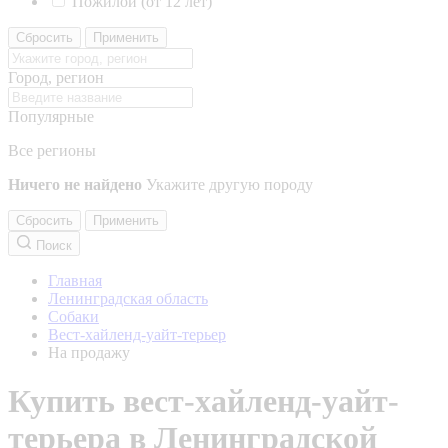
Пожилой (от 12 лет)
Сбросить
Применить
Город, регион
Популярные
Все регионы
Ничего не найдено
Укажите другую породу
Сбросить
Применить
Поиск
Главная
Ленинградская область
Собаки
Вест-хайленд-уайт-терьер
На продажу
Купить вест-хайленд-уайт-
терьера в Ленинградской