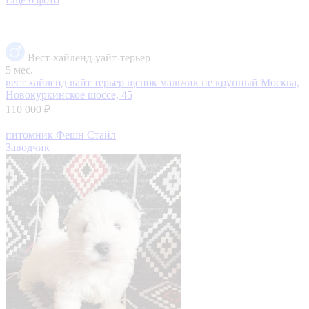
Вест-хайленд-уайт-терьер
5 мес.
вест хайленд вайт терьер щенок мальчик не крупный
Москва,
Новокуркинское шоссе, 45
110 000 ₽
питомник Фешн Стайл
Заводчик