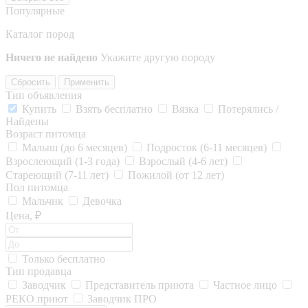
Популярные
Каталог пород
Ничего не найдено
Укажите другую породу
Сбросить
Применить
Тип объявления
Купить
Взять бесплатно
Вязка
Потерялись /
Найдены
Возраст питомца
Малыш (до 6 месяцев)
Подросток (6-11 месяцев)
Взрослеющий (1-3 года)
Взрослый (4-6 лет)
Стареющий (7-11 лет)
Пожилой (от 12 лет)
Пол питомца
Мальчик
Девочка
Цена, ₽
Только бесплатно
Тип продавца
Заводчик
Представитель приюта
Частное лицо
РЕКО приют
Заводчик ПРО