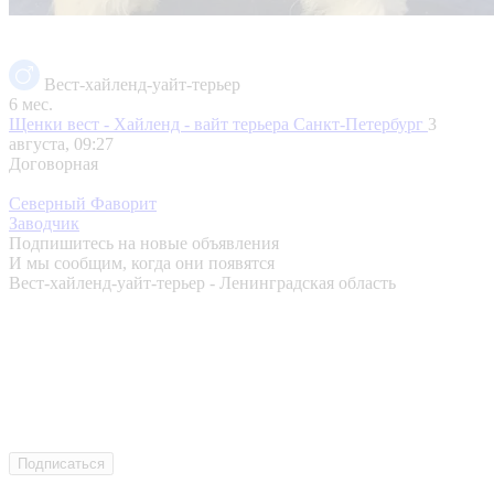
Вест-хайленд-уайт-терьер
6 мес.
Щенки вест - Хайленд - вайт терьера
Санкт-Петербург
3
августа, 09:27
Договорная
Северный Фаворит
Заводчик
Подпишитесь на новые объявления
И мы сообщим, когда они появятся
Вест-хайленд-уайт-терьер - Ленинградская область
Подписаться