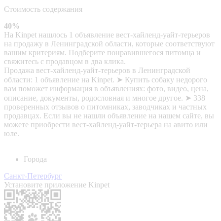
Стоимость содержания
40%
На Kinpet нашлось 1 объявление вест-хайленд-уайт-терьеров
на продажу в Ленинградской области, которые соответствуют
вашим критериям. Подберите понравившегося питомца и
свяжитесь с продавцом в два клика.
Продажа вест-хайленд-уайт-терьеров в Ленинградской
области: 1 объявление на Kinpet. ➤ Купить собаку недорого
вам поможет информация в объявлениях: фото, видео, цена,
описание, документы, родословная и многое другое. ➤ 338
проверенных отзывов о питомниках, заводчиках и частных
продавцах. Если вы не нашли объявление на нашем сайте, вы
можете приобрести вест-хайленд-уайт-терьера на авито или
юле.
Города
Санкт-Петербург
Установите приложение Kinpet