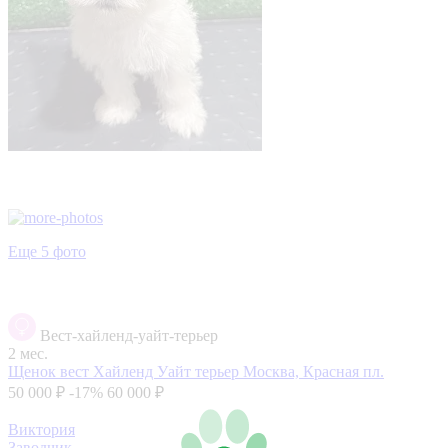
Еще 5 фото
Вест-хайленд-уайт-терьер
2 мес.
Щенок вест Хайленд Уайт терьер
Москва, Красная пл.
50 000 ₽
-17%
60 000 ₽
Виктория
Заводчик