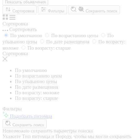
Показать объявления
Сортировка
Фильтры
Сохранить поиск
Сортировка
Сортировать
По умолчанию
По возрастанию цены
По
убыванию цены
По дате размещения
По возрасту:
моложе
По возрасту: старше
Сортировка
По умолчанию
По возрастанию цены
По убыванию цены
По дате размещения
По возрасту: моложе
По возрасту: старше
Фильтры
Подобрать питомца
Сохранить поиск
Невозможно сохранить параметры поиска
Укажите Тип питомца и Породу, чтобы мы могли сохранить