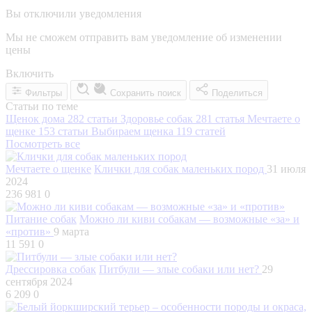
Вы отключили уведомления
Мы не сможем отправить вам уведомление об изменении
цены
Включить
Фильтры
Сохранить поиск
Поделиться
Статьи по теме
Щенок дома
282 статьи
Здоровье собак
281 статья
Мечтаете о
щенке
153 статьи
Выбираем щенка
119 статей
Посмотреть все
Мечтаете о щенке
Клички для собак маленьких пород
31 июля
2024
236 981
0
Питание собак
Можно ли киви собакам — возможные «за» и
«против»
9 марта
11 591
0
Дрессировка собак
Питбули — злые собаки или нет?
29
сентября 2024
6 209
0