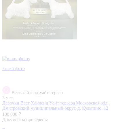
Еще 5 фото
Вест-хайленд-уайт-терьер
3 мес.
Девочки Вест Хайленд Уайт терьера
Московская обл.,
Дмитровский муниципальный округ, д. Кульпино, 12
100 000 ₽
Документы проверены