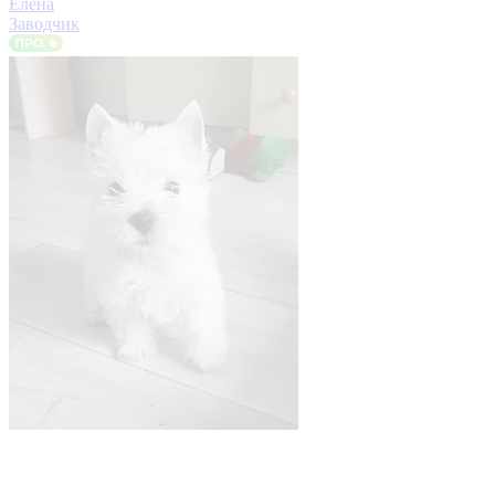
Елена
Заводчик