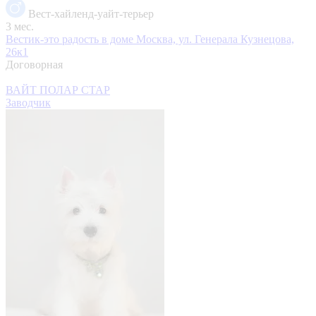
Вест-хайленд-уайт-терьер
3 мес.
Вестик-это радость в доме
Москва, ул. Генерала Кузнецова,
26к1
Договорная
ВАЙТ ПОЛАР СТАР
Заводчик