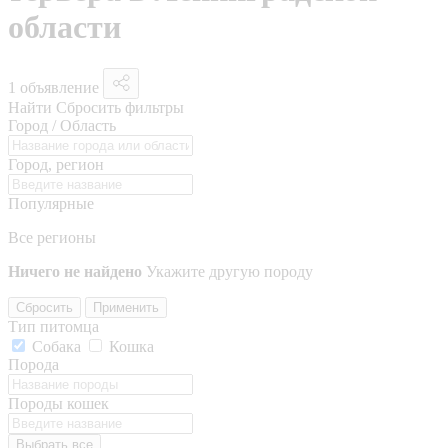
области
1 объявление
Найти
Сбросить фильтры
Город / Область
Город, регион
Популярные
Все регионы
Ничего не найдено
Укажите другую породу
Сбросить
Применить
Тип питомца
Собака
Кошка
Порода
Породы кошек
Выбрать все