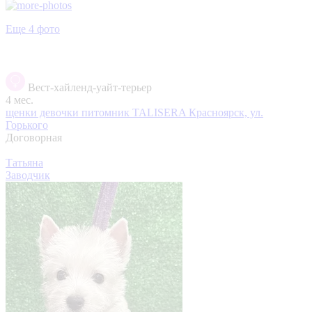
Еще 4 фото
Вест-хайленд-уайт-терьер
4 мес.
щенки девочки питомник TALISERA
Красноярск, ул.
Горького
Договорная
Татьяна
Заводчик