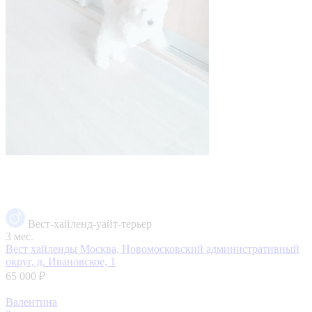
Вест-хайленд-уайт-терьер
3 мес.
Вест хайленды
Москва, Новомосковский административный
округ, д. Ивановское, 1
65 000 ₽
Валентина