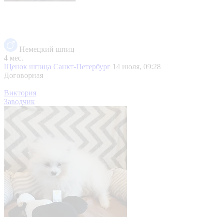
Немецкий шпиц
4 мес.
Щенок шпица
Санкт-Петербург
14 июля, 09:28
Договорная
Виктория
Заводчик