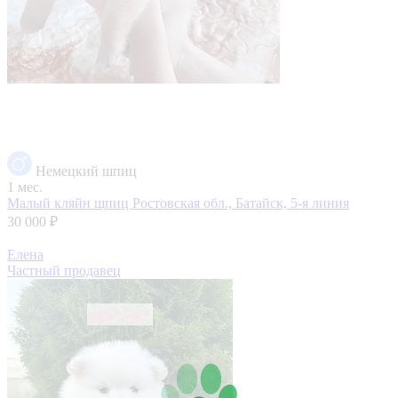
Немецкий шпиц
1 мес.
Малый кляйн щпиц
Ростовская обл., Батайск, 5-я линия
30 000 ₽
Елена
Частный продавец