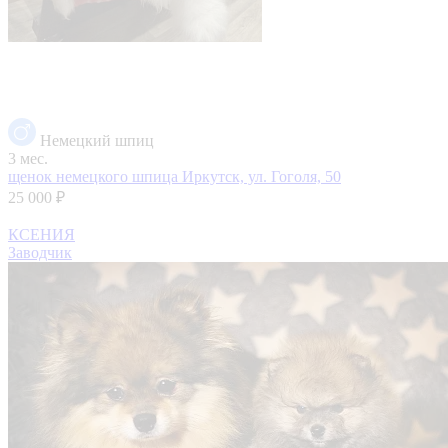
Немецкий шпиц
3 мес.
щенок немецкого шпица
Иркутск, ул. Гоголя, 50
25 000 ₽
КСЕНИЯ
Заводчик