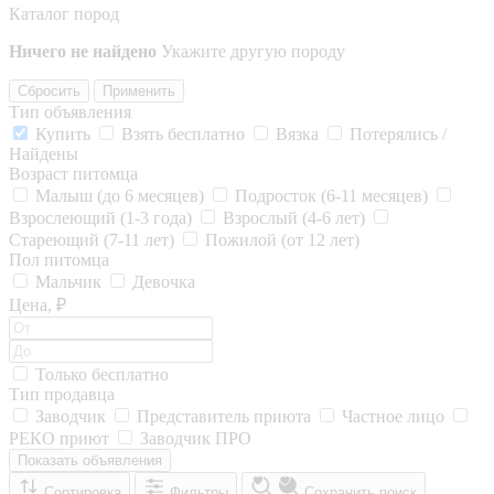
Каталог пород
Ничего не найдено
Укажите другую породу
Сбросить
Применить
Тип объявления
Купить
Взять бесплатно
Вязка
Потерялись /
Найдены
Возраст питомца
Малыш (до 6 месяцев)
Подросток (6-11 месяцев)
Взрослеющий (1-3 года)
Взрослый (4-6 лет)
Стареющий (7-11 лет)
Пожилой (от 12 лет)
Пол питомца
Мальчик
Девочка
Цена, ₽
Только бесплатно
Тип продавца
Заводчик
Представитель приюта
Частное лицо
РЕКО приют
Заводчик ПРО
Показать объявления
Сортировка
Фильтры
Сохранить поиск