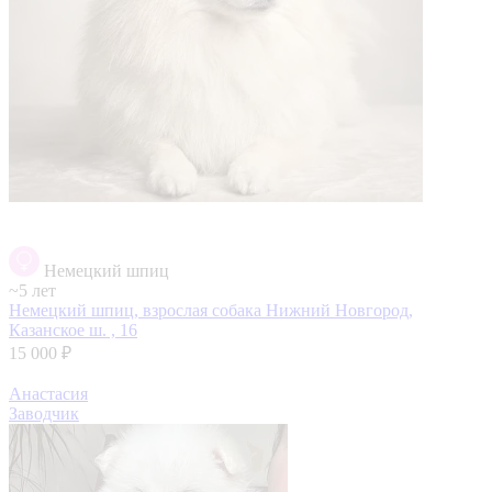
Немецкий шпиц
~5 лет
Немецкий шпиц, взрослая собака
Нижний Новгород,
Казанское ш. , 16
15 000 ₽
Анастасия
Заводчик