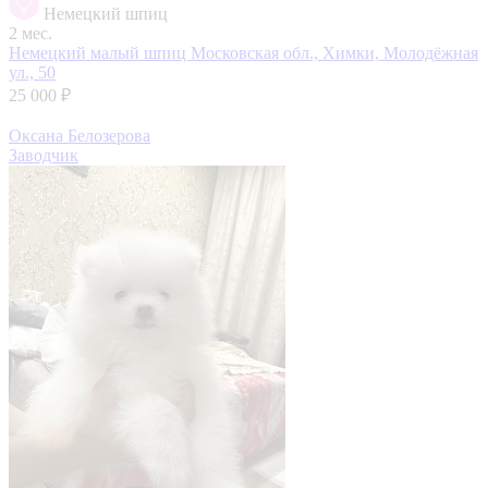
Немецкий шпиц
2 мес.
Немецкий малый шпиц
Московская обл., Химки, Молодёжная
ул., 50
25 000 ₽
Оксана Белозерова
Заводчик