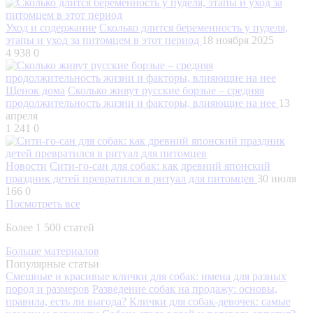
Уход и содержание
Сколько длится беременность у пуделя,
этапы и уход за питомцем в этот период
18 ноября 2025
4 938
0
Щенок дома
Сколько живут русские борзые – средняя
продолжительность жизни и факторы, влияющие на нее
13
апреля
1 241
0
Новости
Сити-го-сан для собак: как древний японский
праздник детей превратился в ритуал для питомцев
30 июля
166
0
Посмотреть все
Более 1 500 статей
Больше материалов
Популярные статьи
Смешные и красивые клички для собак: имена для разных
пород и размеров
Разведение собак на продажу: основы,
правила, есть ли выгода?
Клички для собак-девочек: самые