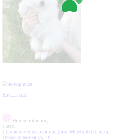
Еще 1 фото
Немецкий шпиц
1 мес.
Щенок немецкого шпица (нем. Mittelspitz)
Калуга,
Промышленная ул., 10