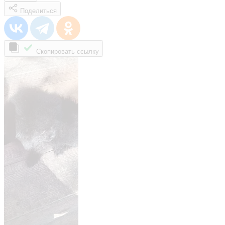
Поделиться
Скопировать ссылку