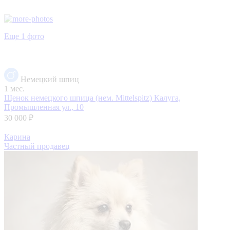
Еще 1 фото
Немецкий шпиц
1 мес.
Щенок немецкого шпица (нем. Mittelspitz)
Калуга,
Промышленная ул., 10
30 000 ₽
Карина
Частный продавец