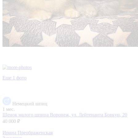
Еще 1 фото
Немецкий шпиц
1 мес.
Щенок малого шпица
Воронеж, ул. Лейтенанта Бовкун, 20
40 000 ₽
Ирина Преображенская