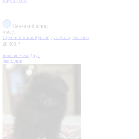
Еще 3 фото
Немецкий шпиц
4 мес.
Щенки шпица
Курган, ул. Володарского
20 000 ₽
Больше Чем Друг
Заводчик