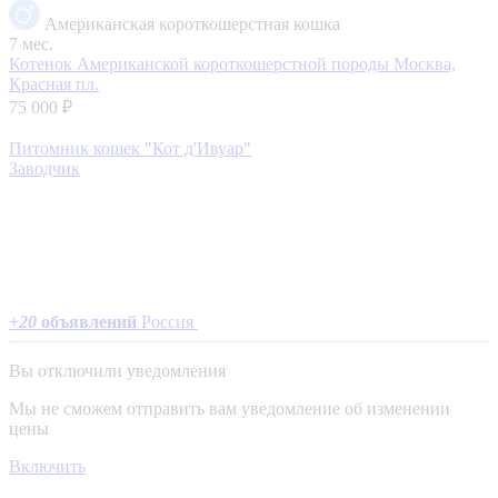
Американская короткошерстная кошка
7 мес.
Котенок Американской короткошерстной породы
Москва,
Красная пл.
75 000 ₽
Питомник кошек "Кот д'Ивуар"
Заводчик
+
20
объявлений
Россия
Вы отключили уведомления
Мы не сможем отправить вам уведомление об изменении
цены
Включить