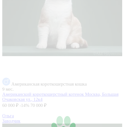
Американская короткошерстная кошка
9 мес.
Американский короткошерстный котенок
Москва, Большая
Очаковская ул., 12к4
60 000 ₽
-14%
70 000 ₽
Ольга
Заводчик