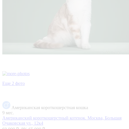
Еще 2 фото
Американская короткошерстная кошка
9 мес.
Американский короткошерстный котенок.
Москва, Большая
Очаковская ул., 12к4