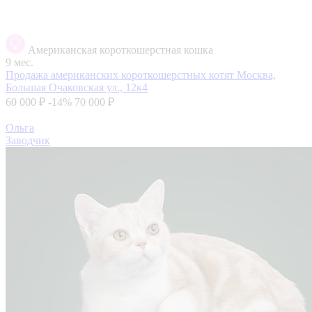
Американская короткошерстная кошка
9 мес.
Продажа американских короткошерстных котят
Москва,
Большая Очаковская ул., 12к4
60 000 ₽
-14%
70 000 ₽
Ольга
Заводчик