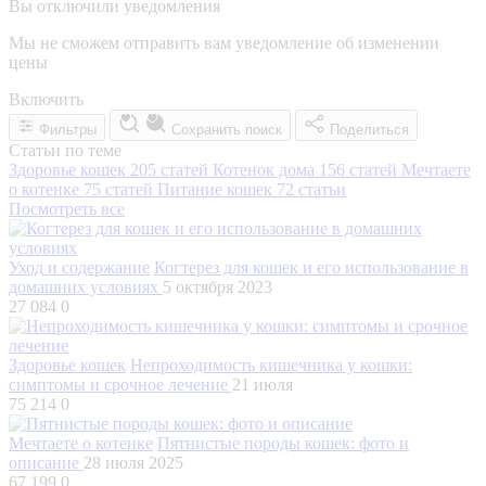
Вы отключили уведомления
Мы не сможем отправить вам уведомление об изменении
цены
Включить
Фильтры
Сохранить поиск
Поделиться
Статьи по теме
Здоровье кошек
205 статей
Котенок дома
156 статей
Мечтаете
о котенке
75 статей
Питание кошек
72 статьи
Посмотреть все
Уход и содержание
Когтерез для кошек и его использование в
домашних условиях
5 октября 2023
27 084
0
Здоровье кошек
Непроходимость кишечника у кошки:
симптомы и срочное лечение
21 июля
75 214
0
Мечтаете о котенке
Пятнистые породы кошек: фото и
описание
28 июля 2025
67 199
0