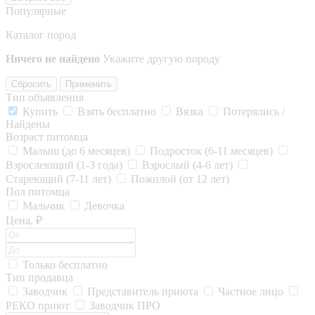
Популярные
Каталог пород
Ничего не найдено
Укажите другую породу
Сбросить
Применить
Тип объявления
Купить
Взять бесплатно
Вязка
Потерялись /
Найдены
Возраст питомца
Малыш (до 6 месяцев)
Подросток (6-11 месяцев)
Взрослеющий (1-3 года)
Взрослый (4-6 лет)
Стареющий (7-11 лет)
Пожилой (от 12 лет)
Пол питомца
Мальчик
Девочка
Цена, ₽
Только бесплатно
Тип продавца
Заводчик
Представитель приюта
Частное лицо
РЕКО приют
Заводчик ПРО