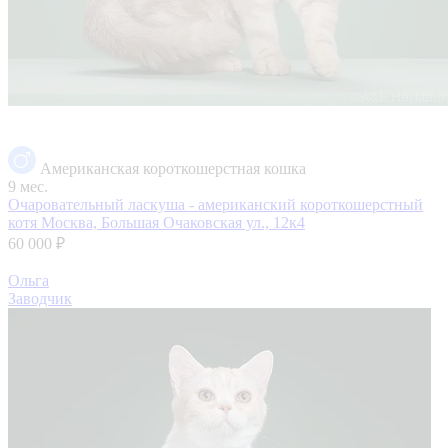
Американская короткошерстная кошка
9 мес.
Очаровательный ласкуша - американский короткошерстный
котя
Москва, Большая Очаковская ул., 12к4
60 000 ₽
Ольга
Заводчик