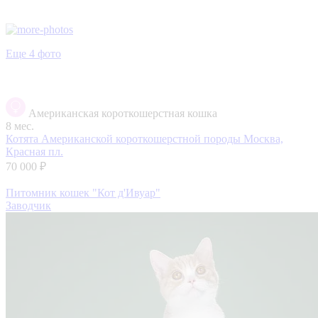
Еще 4 фото
Американская короткошерстная кошка
8 мес.
Котята Американской короткошерстной породы
Москва,
Красная пл.
70 000 ₽
Питомник кошек "Кот д'Ивуар"
Заводчик