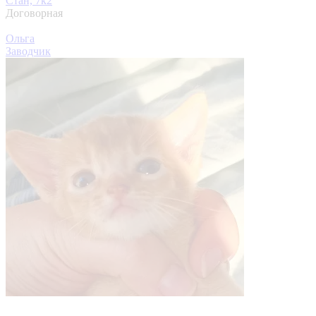
Стан, 7к2
Договорная
Ольга
Заводчик