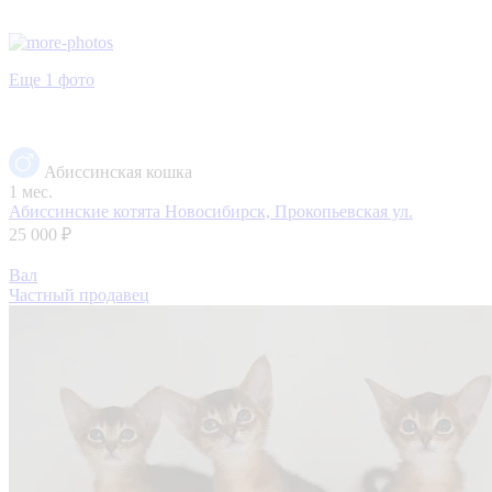
Еще 1 фото
Абиссинская кошка
1 мес.
Абиссинские котята
Новосибирск, Прокопьевская ул.
25 000 ₽
Вал
Частный продавец