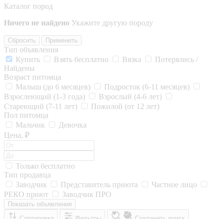
Каталог пород
Ничего не найдено
Укажите другую породу
Сбросить
Применить
Тип объявления
Купить
Взять бесплатно
Вязка
Потерялись /
Найдены
Возраст питомца
Малыш (до 6 месяцев)
Подросток (6-11 месяцев)
Взрослеющий (1-3 года)
Взрослый (4-6 лет)
Стареющий (7-11 лет)
Пожилой (от 12 лет)
Пол питомца
Мальчик
Девочка
Цена, ₽
Только бесплатно
Тип продавца
Заводчик
Представитель приюта
Частное лицо
РЕКО приют
Заводчик ПРО
Показать объявления
Сортировка
Фильтры
Сохранить поиск