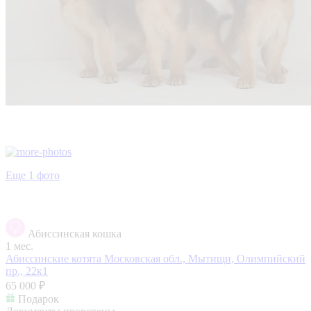
Еще 1 фото
Абиссинская кошка
1 мес.
Абиссинские котята
Московская обл., Мытищи, Олимпийский
пр., 22к1
65 000 ₽
Подарок