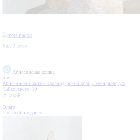
Еще 3 фото
Абиссинская кошка
5 мес.
Абиссинский котик
Краснодарский край, Геленджик, ул.
Чайковского, 10
25 000 ₽
Ольга
Частный продавец