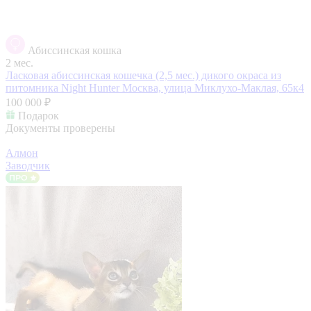
Абиссинская кошка
2 мес.
Ласковая абиссинская кошечка (2,5 мес.) дикого окраса из
питомника Night Hunter
Москва, улица Миклухо-Маклая, 65к4
100 000 ₽
Подарок
Документы проверены
Алмон
Заводчик