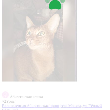
Абиссинская кошка
~2 года
Великолепная Абиссинская принцесса
Москва, ул. Тёплый