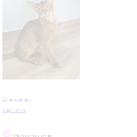
Еще 1 фото
Абиссинская кошка