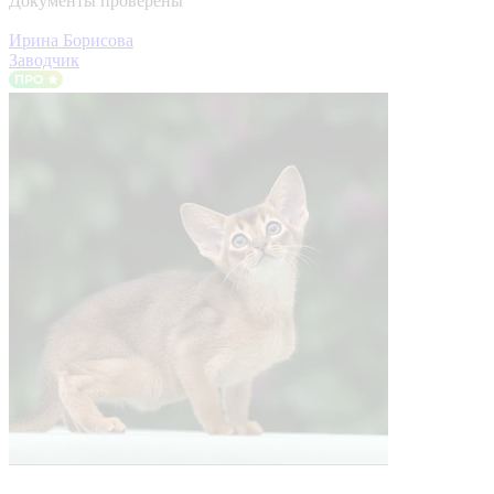
Документы проверены
Ирина Борисова
Заводчик