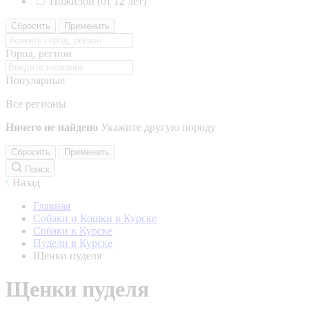
Пожилой (от 12 лет)
Сбросить
Применить
Город, регион
Популярные
Все регионы
Ничего не найдено
Укажите другую породу
Сбросить
Применить
Поиск
Назад
Главная
Собаки и Кошки в Курске
Собаки в Курске
Пудели в Курске
Щенки пуделя
Щенки пуделя