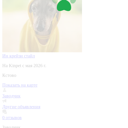
Ин крейзи стайл
На Kinpet c мая 2026 г.
Кстово
Показать на карте
Заводчик
Другие объявления
0
отзывов
Заводчик