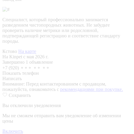
Специалист, который профессионально занимается
разведением чистопородных животных. Не забудьте
проверить наличие метрики или родословной,
подтверждающей регистрацию и соответствие стандарту
породы.
Кстово
На карте
На Kinpet c мая 2026 г.
Завершено 1 объявление
+7 (920) ⚬⚬⚬ ⚬⚬ ⚬⚬
Показать телефон
Написать
Внимание:
Перед контактированием с продавцом,
пожалуйста, ознакомьтесь с
рекомендациями при покупке.
Сохранить
Вы отключили уведомления
Мы не сможем отправить вам уведомление об изменении
цены
Включить