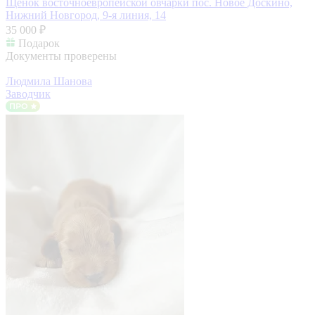
Щенок восточноевропейской овчарки
пос. Новое Доскино,
Нижний Новгород, 9-я линия, 14
35 000 ₽
Подарок
Документы проверены
Людмила Шанова
Заводчик