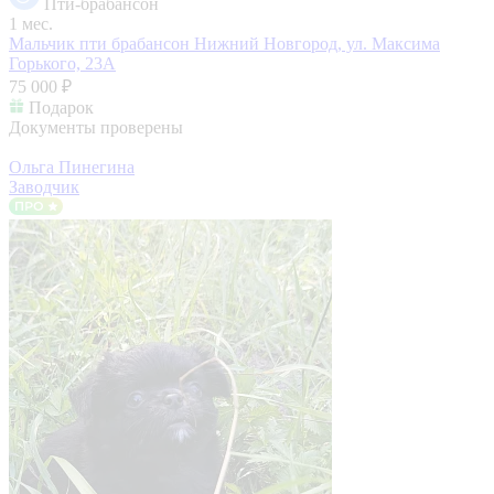
Пти-брабансон
1 мес.
Мальчик пти брабансон
Нижний Новгород, ул. Максима
Горького, 23А
75 000 ₽
Подарок
Документы проверены
Ольга Пинегина
Заводчик