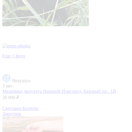
Еще 1 фото
Чихуахуа
3 мес.
Мальчики чихуахуа
Нижний Новгород, Базовый пр., 1В
30 000 ₽
Светлана Козлова
Заводчик