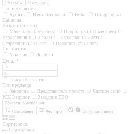
Сбросить
Применить
Тип объявления
Купить
Взять бесплатно
Вязка
Потерялись /
Найдены
Возраст питомца
Малыш (до 6 месяцев)
Подросток (6-11 месяцев)
Взрослеющий (1-3 года)
Взрослый (4-6 лет)
Стареющий (7-11 лет)
Пожилой (от 12 лет)
Пол питомца
Мальчик
Девочка
Цена, ₽
Только бесплатно
Тип продавца
Заводчик
Представитель приюта
Частное лицо
РЕКО приют
Заводчик ПРО
Показать объявления
Сортировка
Фильтры
Сохранить поиск
Сортировка
Сортировать