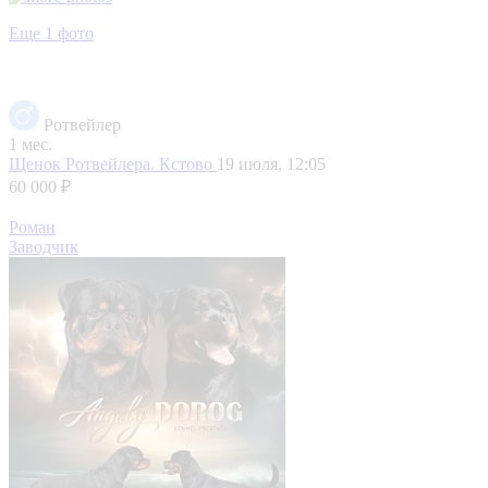
Еще 1 фото
Ротвейлер
1 мес.
Щенок Ротвейлера.
Кстово
19 июля, 12:05
60 000 ₽
Роман
Заводчик