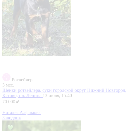
Ротвейлер
3 мес.
Щенки ротаейлера, суки
городской округ Нижний Новгород,
Кстово, пл. Ленина
13 июля, 15:40
70 000 ₽
Наталья Алфимова
Заводчик