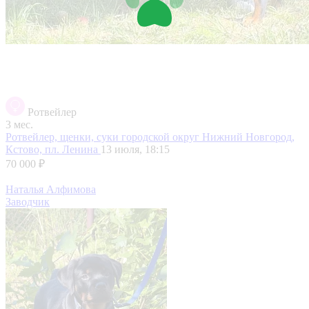
Ротвейлер
3 мес.
Ротвейлер, щенки, суки
городской округ Нижний Новгород,
Кстово, пл. Ленина
13 июля, 18:15
70 000 ₽
Наталья Алфимова
Заводчик