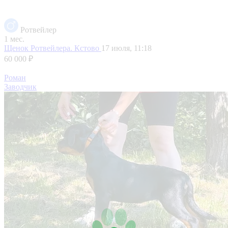
Ротвейлер
1 мес.
Щенок Ротвейлера.
Кстово
17 июля, 11:18
60 000 ₽
Роман
Заводчик