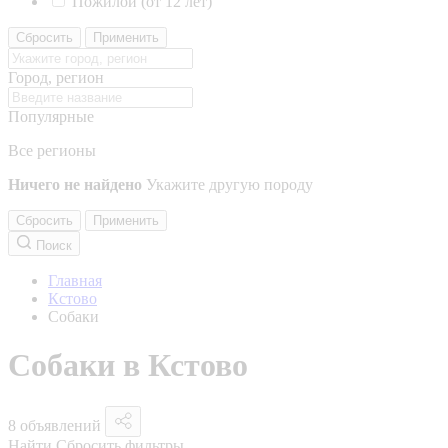
Пожилой (от 12 лет)
Сбросить
Применить
Город, регион
Популярные
Все регионы
Ничего не найдено
Укажите другую породу
Сбросить
Применить
Поиск
Главная
Кстово
Собаки
Собаки в Кстово
8 объявлений
Найти
Сбросить фильтры