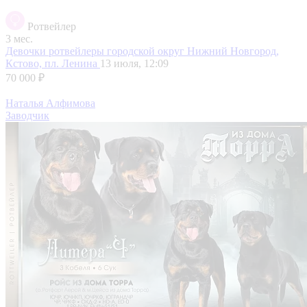
Ротвейлер
3 мес.
Девочки ротвейлеры
городской округ Нижний Новгород,
Кстово, пл. Ленина
13 июля, 12:09
70 000 ₽
Наталья Алфимова
Заводчик