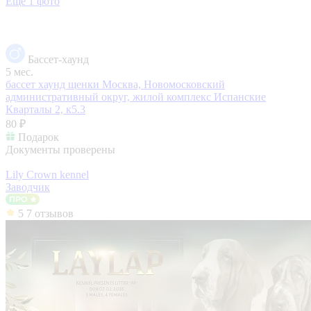
Еще 1 фото
Бассет-хаунд
5 мес.
бассет хаунд щенки
Москва, Новомосковский
административный округ, жилой комплекс Испанские
Кварталы 2, к5.3
80 ₽
Подарок
Документы проверены
Lily Crown kennel
Заводчик
5
7 отзывов