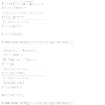
Найти
Сбросить фильтры
Город / Область
Город, регион
Популярные
Все регионы
Ничего не найдено
Укажите другую породу
Сбросить
Применить
Тип питомца
Собака
Кошка
Порода
Породы кошек
Выбрать все
Популярные
Каталог пород
Ничего не найдено
Укажите другую породу