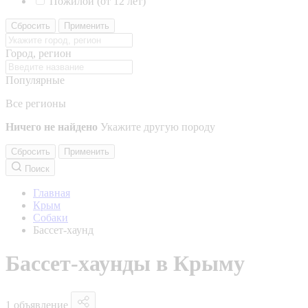
Пожилой (от 12 лет)
Сбросить
Применить
Город, регион
Популярные
Все регионы
Ничего не найдено
Укажите другую породу
Сбросить
Применить
Поиск
Главная
Крым
Собаки
Бассет-хаунд
Бассет-хаунды в Крыму
1 объявление