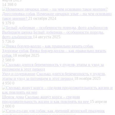
14 398
0
Дрессировка собак
Немецкие овчарки злые – на чем основано
такое мнение?
21 октября 2024
9 379
0
Выбираем щенка
Белый доберман – особенности породы,
фото альбиносов
14 августа 2025
5 726
0
Здоровье собак
Вязка бордер-колли – как правильно вязать
собак
18 ноября 2025
2 588
0
Уход и содержание
Сколько длится беременность у пуделя,
этапы и уход за питомцем в этот период
18 ноября 2025
4 950
0
Щенок дома
Сколько живут корги – средняя
продолжительность жизни и как повлиять на нее
15 апреля
2 000
0