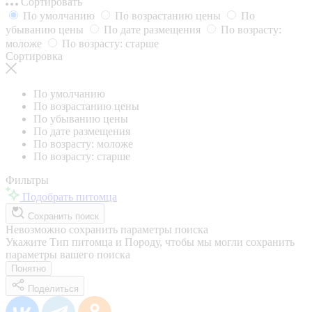
Сортировать
По умолчанию
По возрастанию цены
По
убыванию цены
По дате размещения
По возрасту:
моложе
По возрасту: старше
Сортировка
По умолчанию
По возрастанию цены
По убыванию цены
По дате размещения
По возрасту: моложе
По возрасту: старше
Фильтры
Подобрать питомца
Сохранить поиск
Невозможно сохранить параметры поиска
Укажите Тип питомца и Породу, чтобы мы могли сохранить
параметры вашего поиска
Понятно
Поделиться