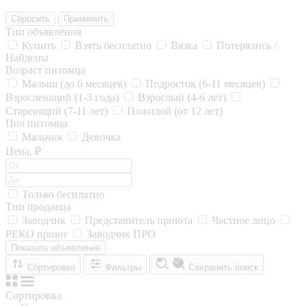
Сбросить
Применить
Тип объявления
Купить
Взять бесплатно
Вязка
Потерялись /
Найдены
Возраст питомца
Малыш (до 6 месяцев)
Подросток (6-11 месяцев)
Взрослеющий (1-3 года)
Взрослый (4-6 лет)
Стареющий (7-11 лет)
Пожилой (от 12 лет)
Пол питомца
Мальчик
Девочка
Цена, ₽
Только бесплатно
Тип продавца
Заводчик
Представитель приюта
Частное лицо
РЕКО приют
Заводчик ПРО
Показать объявления
Сортировка
Фильтры
Сохранить поиск
Сортировка