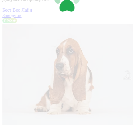
Бест Вео Лайн
Заводчик