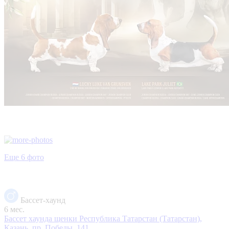
Еще 6 фото
Бассет-хаунд
6 мес.
Бассет хаунда щенки
Республика Татарстан (Татарстан),
Казань, пр. Победы, 141