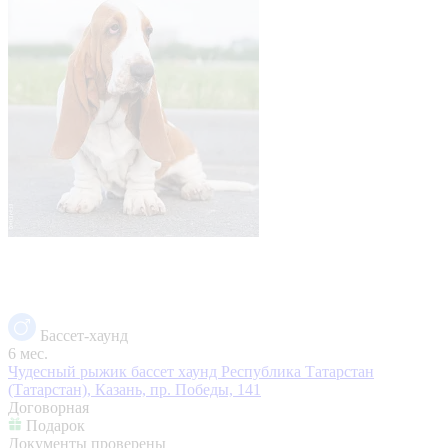
Бассет-хаунд
6 мес.
Чудесный рыжик бассет хаунд
Республика Татарстан
(Татарстан), Казань, пр. Победы, 141
Договорная
Подарок
Документы проверены