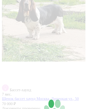
Бассет-хаунд
7 мес.
Щенок бассет хаунд
Москва, Липецкая ул., 50
70 000 ₽
Документы проверены