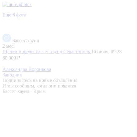
Еще 6 фото
Бассет-хаунд
2 мес.
Щенки породы бассет хаунд
Севастополь
16 июля, 09:28
60 000 ₽
Александра Воронкова
Заводчик
Подпишитесь на новые объявления
И мы сообщим, когда они появятся
Бассет-хаунд - Крым