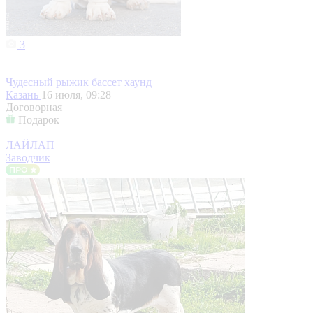
3
Чудесный рыжик бассет хаунд
Казань
16 июля, 09:28
Договорная
Подарок
ЛАЙЛАП
Заводчик