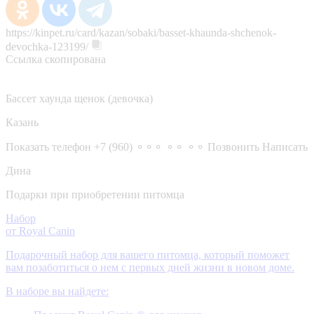
https://kinpet.ru/card/kazan/sobaki/basset-khaunda-shchenok-
devochka-123199/
Ссылка скопирована
Бассет хаунда щенок (девочка)
Казань
Показать телефон
+7 (960) ⚬⚬⚬ ⚬⚬ ⚬⚬
Позвонить
Написать
Дина
Подарки при приобретении питомца
Набор
от Royal Canin
Подарочный набор для вашего питомца, который поможет
вам позаботиться о нем с первых дней жизни в новом доме.
В наборе вы найдете: