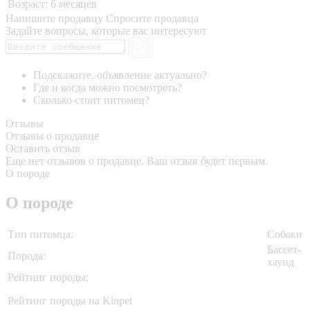
Возраст:
6 месяцев
Напишите продавцу
Спросите продавца
Задайте вопросы, которые вас интересуют
Подскажите, объявление актуально?
Где и когда можно посмотреть?
Сколько стоит питомец?
Отзывы
Отзывы о продавце
Оставить отзыв
Еще нет отзывов о продавце. Ваш отзыв будет первым.
О породе
О породе
Тип питомца:
Собаки
Бассет-
Порода:
хаунд
Рейтинг породы:
Рейтинг породы на Kinpet