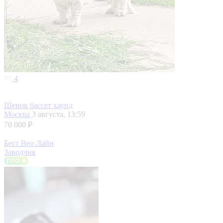
4
Щенок бассет хаунд
Москва
3 августа, 13:59
70 000 ₽
Бест Вео Лайн
Заводчик