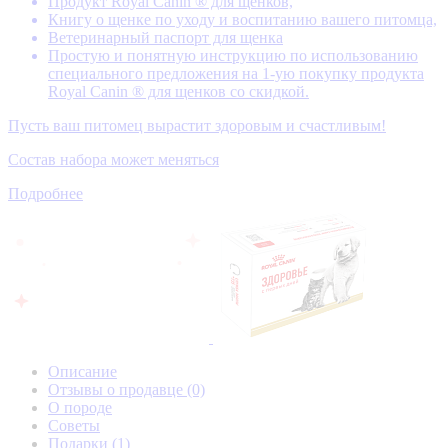
Продукт Royal Canin ® для щенков,
Книгу о щенке по уходу и воспитанию вашего питомца,
Ветеринарный паспорт для щенка
Простую и понятную инструкцию по использованию
специального предложения на 1-ую покупку продукта
Royal Canin ® для щенков со скидкой.
Пусть ваш питомец вырастит здоровым и счастливым!
Состав набора может меняться
Подробнее
Описание
Отзывы о продавце
(0)
О породе
Советы
Подарки
(1)