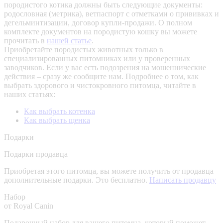
породистого котика должны быть следующие документы:
родословная (метрика), ветпаспорт с отметками о прививках и
дегельминтизации, договор купли-продажи. О полном
комплекте документов на породистую кошку вы можете
прочитать в
нашей статье
.
Приобретайте породистых животных только в
специализированных питомниках или у проверенных
заводчиков. Если у вас есть подозрения на мошеннические
действия – сразу же сообщите нам.
Подробнее о том, как
выбрать здорового и чистокровного питомца, читайте в
наших статьях:
Как выбрать котенка
Как выбрать щенка
Подарки
Подарки продавца
Приобретая этого питомца, вы можете получить от продавца
дополнительные подарки. Это бесплатно.
Написать продавцу
Набор
от Royal Canin
Подарочный набор для вашего питомца, который поможет