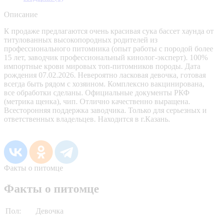
Описание
К продаже предлагаются очень красивая сука бассет хаунда от
титулованных высокопородных родителей из
профессионального питомника (опыт работы с породой более
15 лет, заводчик профессиональный кинолог-эксперт). 100%
импортные крови мировых топ-питомников породы. Дата
рождения 07.02.2026. Невероятно ласковая девочка, готовая
всегда быть рядом с хозяином. Комплексно вакцинирована,
все обработки сделаны. Официальные документы РКФ
(метрика щенка), чип. Отлично качественно выращена.
Всесторонняя поддержка заводчика. Только для серьезных и
ответственных владельцев. Находится в г.Казань.
Факты о питомце
Факты о питомце
Пол:
Девочка