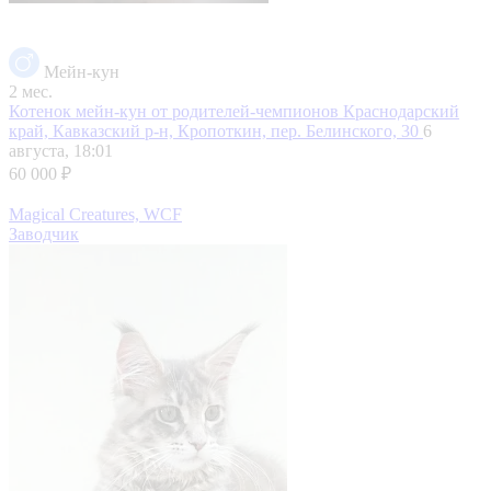
Мейн-кун
2 мес.
Котенок мейн-кун от родителей-чемпионов
Краснодарский
край, Кавказский р-н, Кропоткин, пер. Белинского, 30
6
августа, 18:01
60 000 ₽
Magical Creatures, WCF
Заводчик