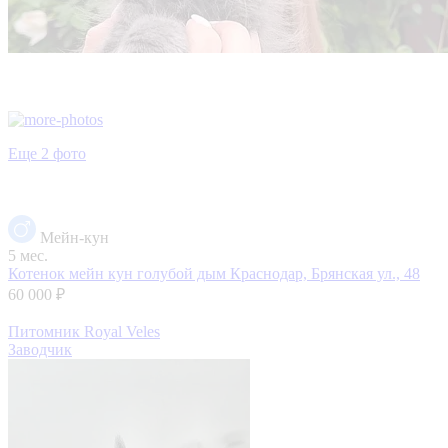
Еще 2 фото
Мейн-кун
5 мес.
Котенок мейн кун голубой дым
Краснодар, Брянская ул., 48
60 000 ₽
Питомник Royal Veles
Заводчик