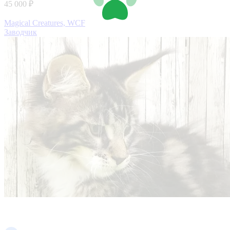
45 000 ₽
Magical Creatures, WCF
Заводчик