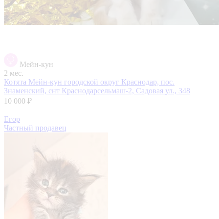
Мейн-кун
2 мес.
Котята Мейн-кун
городской округ Краснодар, пос.
Знаменский, снт Краснодарсельмаш-2, Садовая ул., 348
10 000 ₽
Егор
Частный продавец