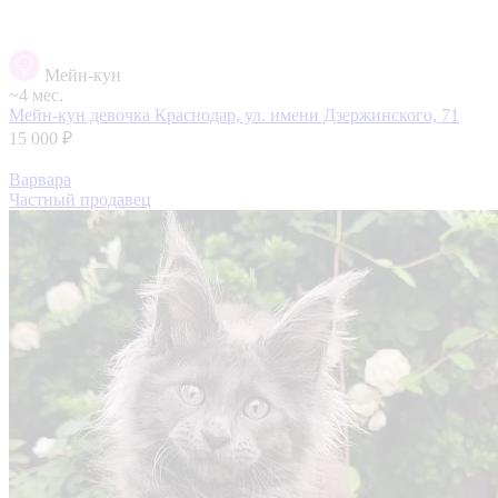
Мейн-кун
~4 мес.
Мейн-кун девочка
Краснодар, ул. имени Дзержинского, 71
15 000 ₽
Варвара
Частный продавец