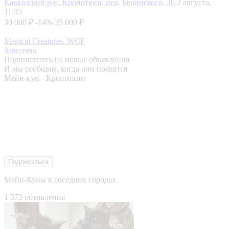
Кавказский р-н, Кропоткин, пер. Белинского, 30
2 августа,
11:35
30 000 ₽
-14%
35 000 ₽
Magical Creatures, WCF
Заводчик
Подпишитесь на новые объявления
И мы сообщим, когда они появятся
Мейн-кун - Кропоткин
Подписаться
Мейн-Куны в соседних городах
1 373 объявления