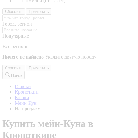
Пожилой (от 12 лет)
Сбросить
Применить
Город, регион
Популярные
Все регионы
Ничего не найдено
Укажите другую породу
Сбросить
Применить
Поиск
Главная
Кропоткин
Кошки
Мейн-Кун
На продажу
Купить мейн-Куна в
Кропоткине