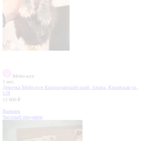
Мейн-кун
1 мес.
Девочка Мейн-кун
Краснодарский край, Анапа, Крымская ул.,
128
15 000 ₽
Варвара
Частный продавец