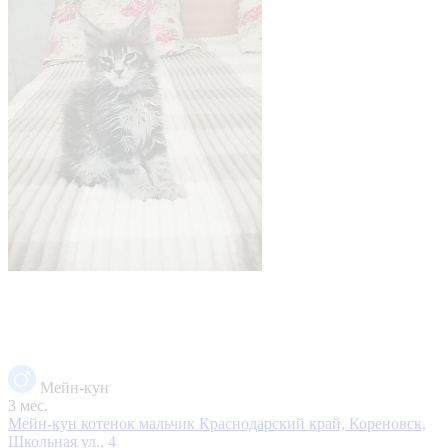
Мейн-кун
3 мес.
Мейн-кун котенок мальчик
Краснодарский край, Кореновск,
Школьная ул., 4