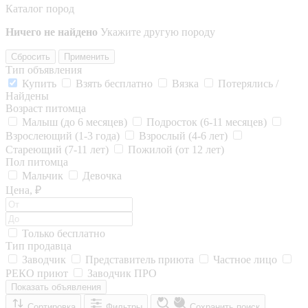
Каталог пород
Ничего не найдено
Укажите другую породу
Сбросить
Применить
Тип объявления
Купить
Взять бесплатно
Вязка
Потерялись /
Найдены
Возраст питомца
Малыш (до 6 месяцев)
Подросток (6-11 месяцев)
Взрослеющий (1-3 года)
Взрослый (4-6 лет)
Стареющий (7-11 лет)
Пожилой (от 12 лет)
Пол питомца
Мальчик
Девочка
Цена, ₽
Только бесплатно
Тип продавца
Заводчик
Представитель приюта
Частное лицо
РЕКО приют
Заводчик ПРО
Показать объявления
Сортировка
Фильтры
Сохранить поиск