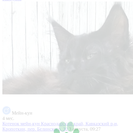
Мейн-кун
4 мес.
Котенок мейн-кун
Краснодарский край, Кавказский р-н,
Кропоткин, пер. Белинского, 30
3 августа, 09:27