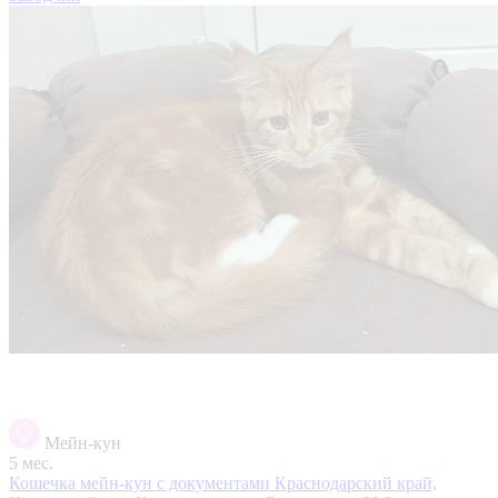
Мейн-кун
5 мес.
Кошечка мейн-кун с документами
Краснодарский край,