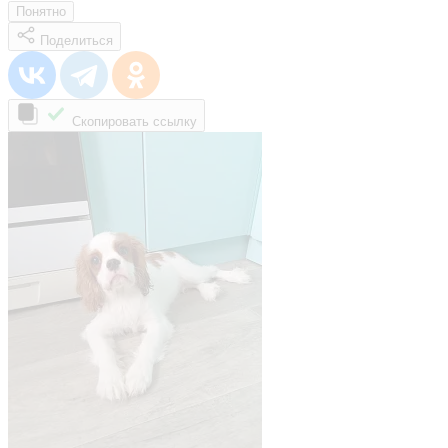
Понятно
Поделиться
Скопировать ссылку