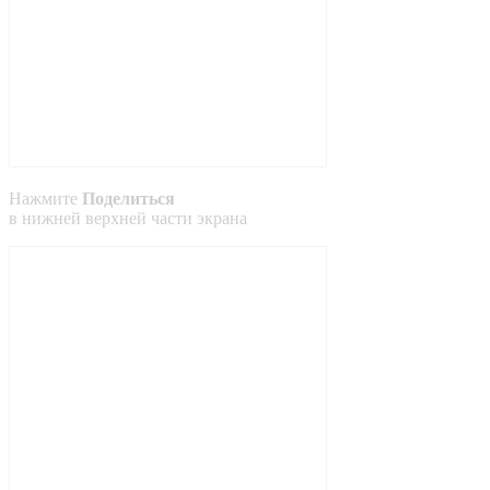
Нажмите
Поделиться
в
нижней
верхней
части экрана