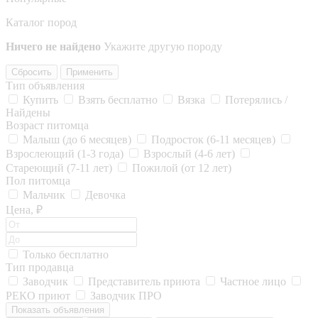
Каталог пород
Ничего не найдено
Укажите другую породу
Сбросить
Применить
Тип объявления
Купить
Взять бесплатно
Вязка
Потерялись /
Найдены
Возраст питомца
Малыш (до 6 месяцев)
Подросток (6-11 месяцев)
Взрослеющий (1-3 года)
Взрослый (4-6 лет)
Стареющий (7-11 лет)
Пожилой (от 12 лет)
Пол питомца
Мальчик
Девочка
Цена, ₽
Только бесплатно
Тип продавца
Заводчик
Представитель приюта
Частное лицо
РЕКО приют
Заводчик ПРО
Показать объявления