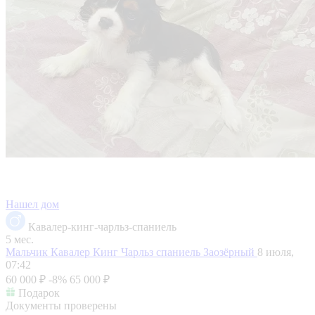
Нашел дом
Кавалер-кинг-чарльз-спаниель
5 мес.
Мальчик Кавалер Кинг Чарльз спаниель
Заозёрный
8 июля,
07:42
60 000 ₽
-8%
65 000 ₽
Подарок
Документы проверены