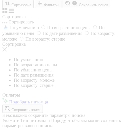
Сортировка
Фильтры
Сохранить поиск
Сортировка
Сортировать
По умолчанию
По возрастанию цены
По
убыванию цены
По дате размещения
По возрасту:
моложе
По возрасту: старше
Сортировка
По умолчанию
По возрастанию цены
По убыванию цены
По дате размещения
По возрасту: моложе
По возрасту: старше
Фильтры
Подобрать питомца
Сохранить поиск
Невозможно сохранить параметры поиска
Укажите Тип питомца и Породу, чтобы мы могли сохранить
параметры вашего поиска