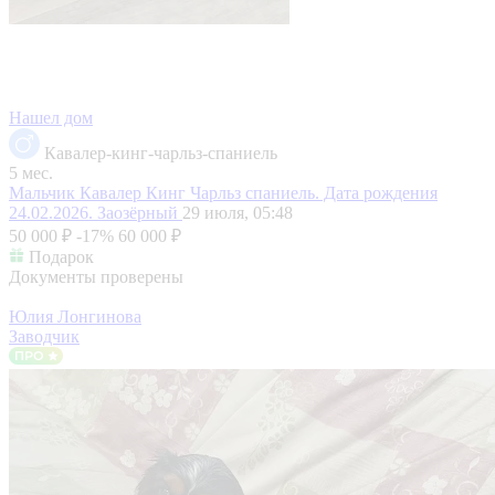
Нашел дом
Кавалер-кинг-чарльз-спаниель
5 мес.
Мальчик Кавалер Кинг Чарльз спаниель. Дата рождения
24.02.2026.
Заозёрный
29 июля, 05:48
50 000 ₽
-17%
60 000 ₽
Подарок
Документы проверены
Юлия Лонгинова
Заводчик