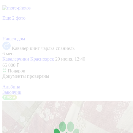
Еще 2 фото
Нашел дом
Кавалер-кинг-чарльз-спаниель
6 мес.
Кавалерчики
Красноярск
29 июня, 12:40
65 000 ₽
Подарок
Документы проверены
Альбина
Заводчик