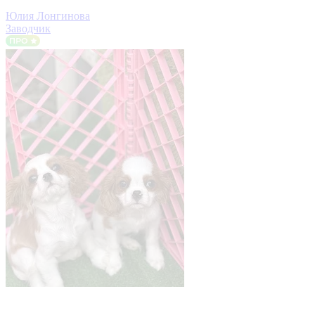
Юлия Лонгинова
Заводчик