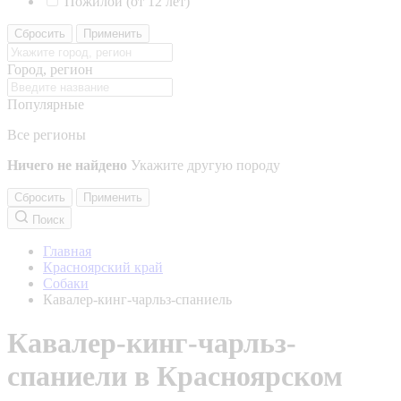
Пожилой (от 12 лет)
Сбросить
Применить
Город, регион
Популярные
Все регионы
Ничего не найдено
Укажите другую породу
Сбросить
Применить
Поиск
Главная
Красноярский край
Собаки
Кавалер-кинг-чарльз-спаниель
Кавалер-кинг-чарльз-
спаниели в Красноярском