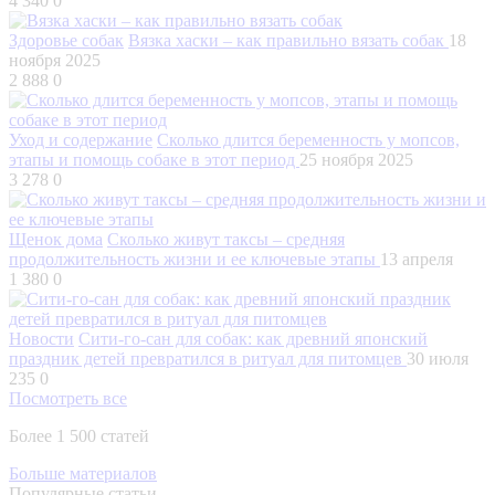
4 340
0
Здоровье собак
Вязка хаски – как правильно вязать собак
18
ноября 2025
2 888
0
Уход и содержание
Сколько длится беременность у мопсов,
этапы и помощь собаке в этот период
25 ноября 2025
3 278
0
Щенок дома
Сколько живут таксы – средняя
продолжительность жизни и ее ключевые этапы
13 апреля
1 380
0
Новости
Сити-го-сан для собак: как древний японский
праздник детей превратился в ритуал для питомцев
30 июля
235
0
Посмотреть все
Более 1 500 статей
Больше материалов
Популярные статьи