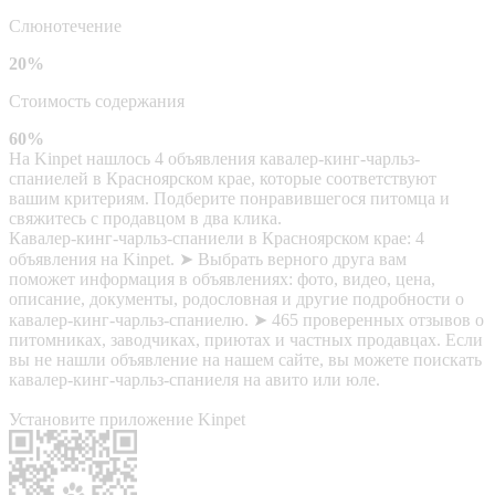
Слюнотечение
20%
Стоимость содержания
60%
На Kinpet нашлось 4 объявления кавалер-кинг-чарльз-
спаниелей в Красноярском крае, которые соответствуют
вашим критериям. Подберите понравившегося питомца и
свяжитесь с продавцом в два клика.
Кавалер-кинг-чарльз-спаниели в Красноярском крае: 4
объявления на Kinpet. ➤ Выбрать верного друга вам
поможет информация в объявлениях: фото, видео, цена,
описание, документы, родословная и другие подробности о
кавалер-кинг-чарльз-спаниелю. ➤ 465 проверенных отзывов о
питомниках, заводчиках, приютах и частных продавцах. Если
вы не нашли объявление на нашем сайте, вы можете поискать
кавалер-кинг-чарльз-спаниеля на авито или юле.
Установите приложение Kinpet