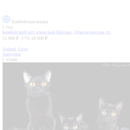
Бомбейская кошка
1 год
Бомбейский кот, взрослый
Москва, Домодедовская ул.
15 000 ₽
-17%
18 000 ₽
Animal_Love
Заводчик
1 отзыв