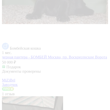
Бомбейская кошка
1 мес.
черная пантера - БОМБЕЙ
Москва, пр. Воскресенские Ворота
50 000 ₽
Подарок
Документы проверены
MiZiBel
Заводчик
1 отзыв