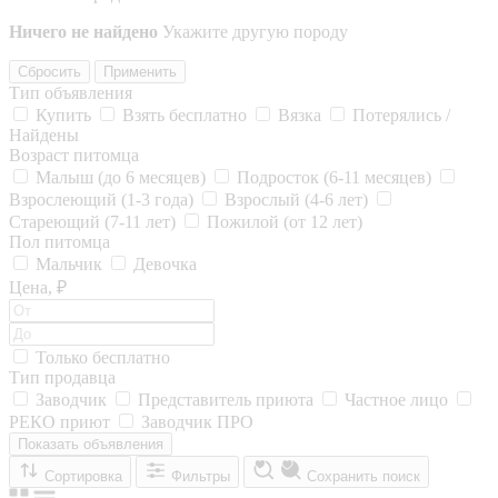
Ничего не найдено
Укажите другую породу
Сбросить
Применить
Тип объявления
Купить
Взять бесплатно
Вязка
Потерялись /
Найдены
Возраст питомца
Малыш (до 6 месяцев)
Подросток (6-11 месяцев)
Взрослеющий (1-3 года)
Взрослый (4-6 лет)
Стареющий (7-11 лет)
Пожилой (от 12 лет)
Пол питомца
Мальчик
Девочка
Цена, ₽
Только бесплатно
Тип продавца
Заводчик
Представитель приюта
Частное лицо
РЕКО приют
Заводчик ПРО
Показать объявления
Сортировка
Фильтры
Сохранить поиск