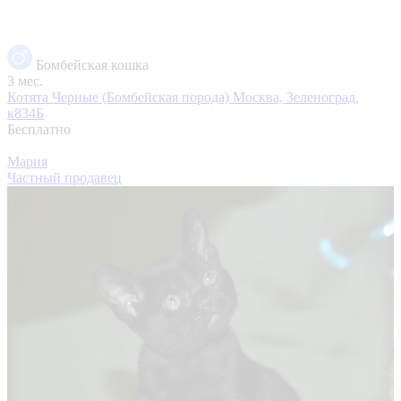
Бомбейская кошка
3 мес.
Котята Черные (Бомбейская порода)
Москва, Зеленоград,
к834Б
Бесплатно
Мария
Частный продавец