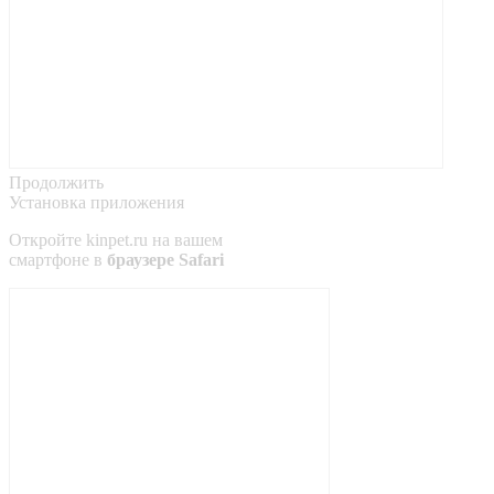
Продолжить
Установка приложения
Откройте
kinpet.ru
на вашем
смартфоне в
браузере Safari