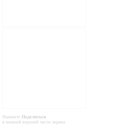
Нажмите
Поделиться
в
нижней
верхней
части экрана