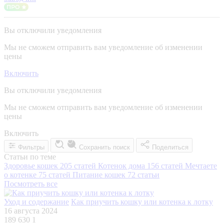
Вы отключили уведомления
Мы не сможем отправить вам уведомление об изменении
цены
Включить
Вы отключили уведомления
Мы не сможем отправить вам уведомление об изменении
цены
Включить
Фильтры
Сохранить поиск
Поделиться
Статьи по теме
Здоровье кошек
205 статей
Котенок дома
156 статей
Мечтаете
о котенке
75 статей
Питание кошек
72 статьи
Посмотреть все
Уход и содержание
Как приучить кошку или котенка к лотку
16 августа 2024
189 630
1