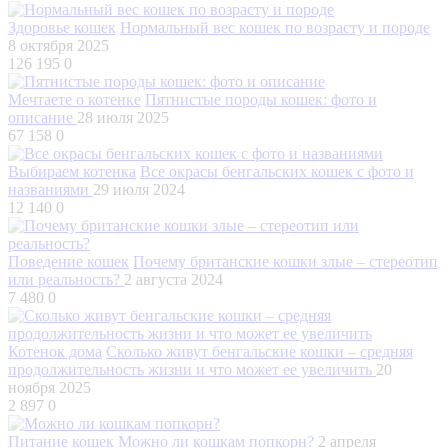
Здоровье кошек
Нормальный вес кошек по возрасту и породе
8 октября 2025
126 195
0
Мечтаете о котенке
Пятнистые породы кошек: фото и
описание
28 июля 2025
67 158
0
Выбираем котенка
Все окрасы бенгальских кошек с фото и
названиями
29 июля 2024
12 140
0
Поведение кошек
Почему британские кошки злые – стереотип
или реальность?
2 августа 2024
7 480
0
Котенок дома
Сколько живут бенгальские кошки – средняя
продолжительность жизни и что может ее увеличить
20
ноября 2025
2 897
0
Питание кошек
Можно ли кошкам попкорн?
2 апреля