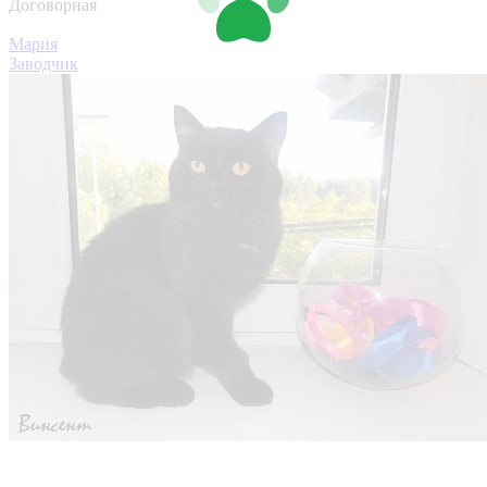
Договорная
Мария
Заводчик