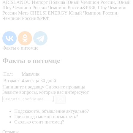
ARISLANDU Импорт Польша Юный Чемпион России, Юный
Шоу Чемпион России Чемпион России&РКФ, Шоу Чемпион
России Мать CHELSI ENERGY Юный Чемпион России,
Чемпион России&РКФ
Факты о питомце
Факты о питомце
Пол:
Мальчик
Возраст:
4 месяца 30 дней
Напишите продавцу
Спросите продавца
Задайте вопросы, которые вас интересуют
Подскажите, объявление актуально?
Где и когда можно посмотреть?
Сколько стоит питомец?
Отзывы