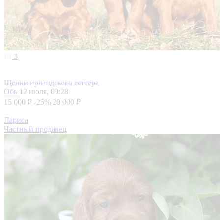
3
Щенки ирландского сеттера
Обь
12 июля, 09:28
15 000 ₽
-25%
20 000 ₽
Лариса
Частный продавец