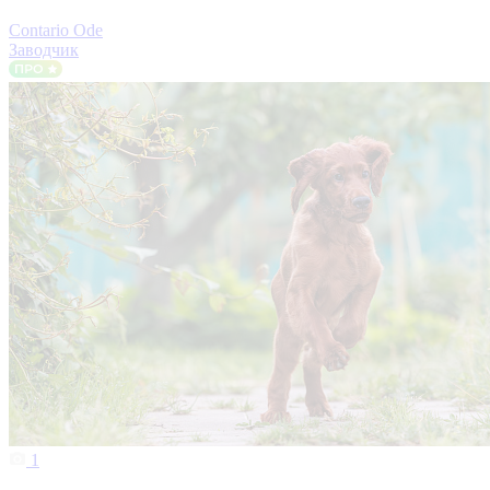
Contario Ode
Заводчик
1