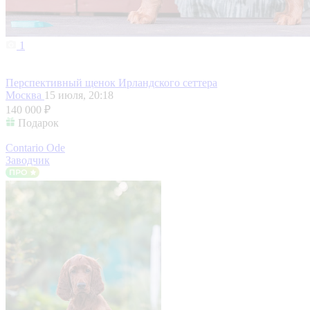
1
Перспективный щенок Ирландского сеттера
Москва
15 июля, 20:18
140 000 ₽
Подарок
Contario Ode
Заводчик