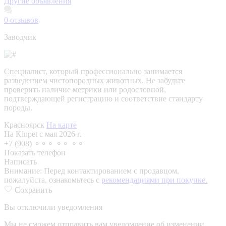
Другие объявления
0
отзывов
Заводчик
Специалист, который профессионально занимается
разведением чистопородных животных. Не забудьте
проверить наличие метрики или родословной,
подтверждающей регистрацию и соответствие стандарту
породы.
Красноярск
На карте
На Kinpet c мая 2026 г.
+7 (908) ⚬⚬⚬ ⚬⚬ ⚬⚬
Показать телефон
Написать
Внимание:
Перед контактированием с продавцом,
пожалуйста, ознакомьтесь с
рекомендациями при покупке.
Сохранить
Вы отключили уведомления
Мы не сможем отправить вам уведомление об изменении