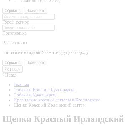
Пожилой (от 12 лет)
Сбросить
Применить
Город, регион
Популярные
Все регионы
Ничего не найдено
Укажите другую породу
Сбросить
Применить
Поиск
Назад
Главная
Собаки и Кошки в Красноярске
Собаки в Красноярске
Ирландские красные сеттеры в Красноярске
Щенки Красный Ирландский сеттер
Щенки Красный Ирландский