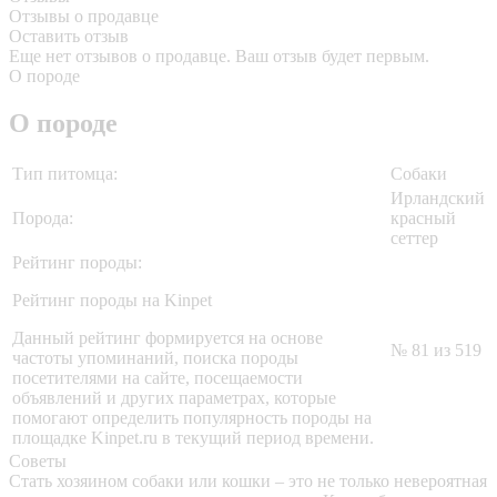
Отзывы о продавце
Оставить отзыв
Еще нет отзывов о продавце. Ваш отзыв будет первым.
О породе
О породе
Тип питомца:
Собаки
Ирландский
Порода:
красный
сеттер
Рейтинг породы:
Рейтинг породы на Kinpet
Данный рейтинг формируется на основе
№ 81 из 519
частоты упоминаний, поиска породы
посетителями на сайте, посещаемости
объявлений и других параметрах, которые
помогают определить популярность породы на
площадке Kinpet.ru в текущий период времени.
Советы
Стать хозяином собаки или кошки – это не только невероятная