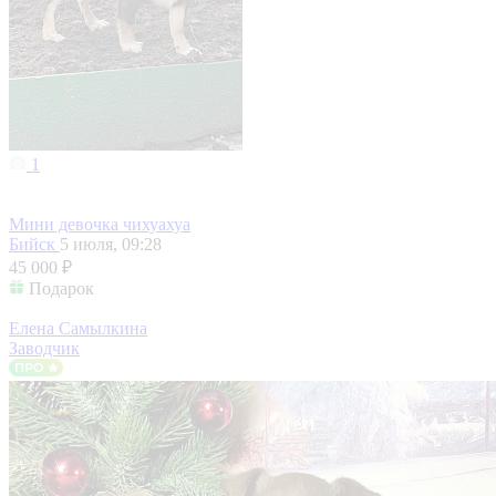
1
Мини девочка чихуахуа
Бийск
5 июля, 09:28
45 000 ₽
Подарок
Елена Самылкина
Заводчик