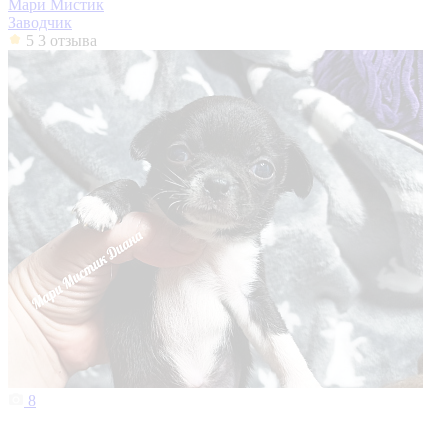
Мари Мистик
Заводчик
5
3 отзыва
8