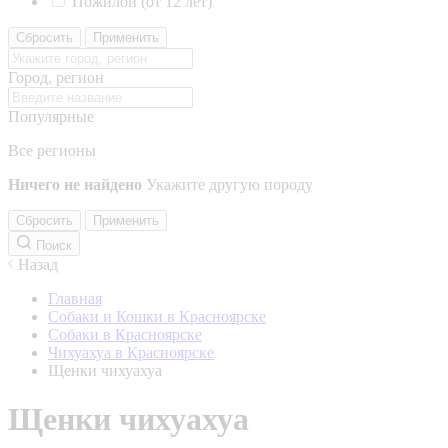
Пожилой (от 12 лет)
Сбросить
Применить
Город, регион
Популярные
Все регионы
Ничего не найдено
Укажите другую породу
Сбросить
Применить
Поиск
Назад
Главная
Собаки и Кошки в Красноярске
Собаки в Красноярске
Чихуахуа в Красноярске
Щенки чихуахуа
Щенки чихуахуа