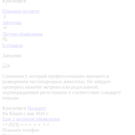
Красноярск
Показать на карте
Заводчик
Другие объявления
0
отзывов
Заводчик
Специалист, который профессионально занимается
разведением чистопородных животных. Не забудьте
проверить наличие метрики или родословной,
подтверждающей регистрацию и соответствие стандарту
породы.
Красноярск
На карте
На Kinpet c мая 2026 г.
Еще 1 активное объявление
+7 (923) ⚬⚬⚬ ⚬⚬ ⚬⚬
Показать телефон