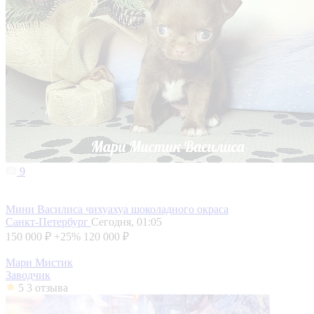
9
Мини Василиса чихуахуа шоколадного окраса
Санкт-Петербург
Сегодня, 01:05
150 000 ₽
+25%
120 000 ₽
Мари Мистик
Заводчик
5
3 отзыва