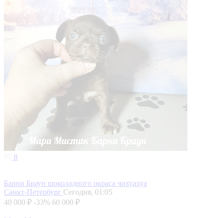
8
Барни Браун шоколадного окраса чихуахуа
Санкт-Петербург
Сегодня, 01:05
40 000 ₽
-33%
60 000 ₽