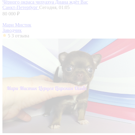
Чёрного окраса чихуахуа Диана ждёт Вас
Санкт-Петербург
Сегодня, 01:05
80 000 ₽
Мари Мистик
Заводчик
5
3 отзыва