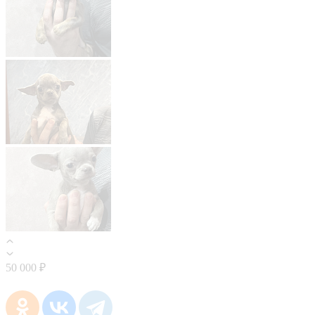
50 000 ₽