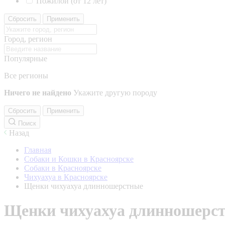
Пожилой (от 12 лет)
Сбросить
Применить
Город, регион
Популярные
Все регионы
Ничего не найдено
Укажите другую породу
Сбросить
Применить
Поиск
Назад
Главная
Собаки и Кошки в Красноярске
Собаки в Красноярске
Чихуахуа в Красноярске
Щенки чихуахуа длинношерстные
Щенки чихуахуа длинношерс