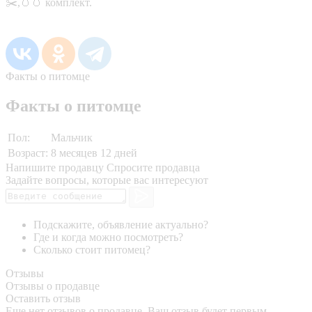
✂️,🥚🥚 комплект.
Факты о питомце
Факты о питомце
Пол:
Мальчик
Возраст:
8 месяцев 12 дней
Напишите продавцу
Спросите продавца
Задайте вопросы, которые вас интересуют
Подскажите, объявление актуально?
Где и когда можно посмотреть?
Сколько стоит питомец?
Отзывы
Отзывы о продавце
Оставить отзыв
Еще нет отзывов о продавце. Ваш отзыв будет первым.