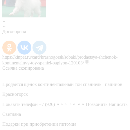
Договорная
https://kinpet.ru/card/krasnogorsk/sobaki/prodaetsya-shchenok-
kontinentalnyy-toy-spaniel-papiyon-120103/
Ссылка скопирована
Продается щенок континентальный той спаниель - папийон
Красногорск
Показать телефон
+7 (926) ⚬⚬⚬ ⚬⚬ ⚬⚬
Позвонить
Написать
Светлана
Подарки при приобретении питомца