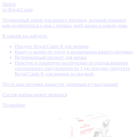
Набор
от Royal Canin
Подарочный набор для вашего питомца, который поможет
вам позаботиться о нем с первых дней жизни в новом доме.
В наборе вы найдете:
Продукт Royal Canin ® для щенков,
Книгу о щенке по уходу и воспитанию вашего питомца,
Ветеринарный паспорт для щенка
Простую и понятную инструкцию по использованию
специального предложения на 1-ую покупку продукта
Royal Canin ® для щенков со скидкой.
Пусть ваш питомец вырастит здоровым и счастливым!
Состав набора может меняться
Подробнее