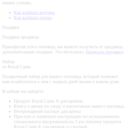
наших статьях:
Как выбрать котенка
Как выбрать щенка
Подарки
Подарки продавца
Приобретая этого питомца, вы можете получить от продавца
дополнительные подарки. Это бесплатно.
Написать продавцу
Набор
от Royal Canin
Подарочный набор для вашего питомца, который поможет
вам позаботиться о нем с первых дней жизни в новом доме.
В наборе вы найдете:
Продукт Royal Canin ® для щенков,
Книгу о щенке по уходу и воспитанию вашего питомца,
Ветеринарный паспорт для щенка
Простую и понятную инструкцию по использованию
специального предложения на 1-ую покупку продукта
Royal Canin ® для щенков со скидкой.