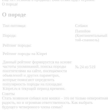
О породе
О породе
Тип питомца:
Собаки
Папийон
Порода:
(Континентальный
той-спаниель)
Рейтинг породы:
Рейтинг породы на Kinpet
Данный рейтинг формируется на основе
частоты упоминаний, поиска породы
№ 24 из 519
посетителями на сайте, посещаемости
объявлений и других параметрах,
которые помогают определить
популярность породы на площадке
Kinpet.ru в текущий период времени.
Советы
Стать хозяином собаки или кошки – это не только невероятная
радость, но и огромная ответственность. Как выбрать
будущего четвероного члена семьи?