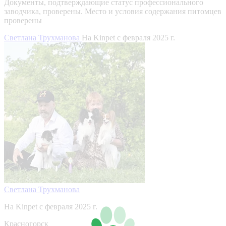
Документы, подтверждающие статус профессионального
заводчика, проверены.
Место и условия содержания питомцев
проверены
Светлана Трухманова
На Kinpet c февраля 2025 г.
Светлана Трухманова
На Kinpet c февраля 2025 г.
Красногорск