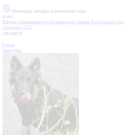
Немецкая овчарка длинношерстная
4 мес.
Щенок длинношерстной немецкой овчарк
Ростовская обл.,
Таганрог, 2/22
100 000 ₽
Елена
Заводчик