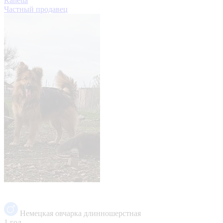
Ranetta
Частный продавец
Немецкая овчарка длинношерстная
1 год