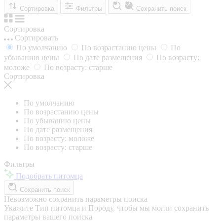
Сортировка
Фильтры
Сохранить поиск
Сортировка
Сортировать
По умолчанию
По возрастанию цены
По
убыванию цены
По дате размещения
По возрасту:
моложе
По возрасту: старше
Сортировка
По умолчанию
По возрастанию цены
По убыванию цены
По дате размещения
По возрасту: моложе
По возрасту: старше
Фильтры
Подобрать питомца
Сохранить поиск
Невозможно сохранить параметры поиска
Укажите Тип питомца и Породу, чтобы мы могли сохранить
параметры вашего поиска