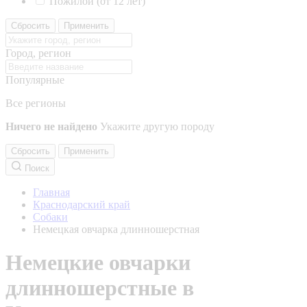
Пожилой (от 12 лет)
Сбросить
Применить
Город, регион
Популярные
Все регионы
Ничего не найдено
Укажите другую породу
Сбросить
Применить
Поиск
Главная
Краснодарский край
Собаки
Немецкая овчарка длинношерстная
Немецкие овчарки
длинношерстные в