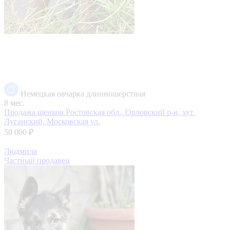
Немецкая овчарка длинношерстная
8 мес.
Продажа щенков
Ростовская обл., Орловский р-н, хут.
Луганский, Московская ул.
50 000 ₽
Людмила
Частный продавец