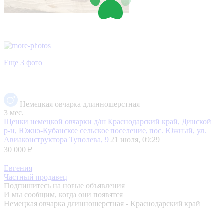
Еще 3 фото
Немецкая овчарка длинношерстная
3 мес.
Щенки немецкой овчарки д/ш
Краснодарский край, Динской
р-н, Южно-Кубанское сельское поселение, пос. Южный, ул.
Авиаконструктора Туполева, 9
21 июля, 09:29
30 000 ₽
Евгения
Частный продавец
Подпишитесь на новые объявления
И мы сообщим, когда они появятся
Немецкая овчарка длинношерстная - Краснодарский край