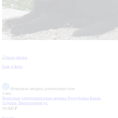
Еще 4 фото
Немецкая овчарка длинношерстная
3 мес.
Немецкая длинношерсиная овчарка
Республика Крым,
Алушта, Виноградная ул.
50 000 ₽