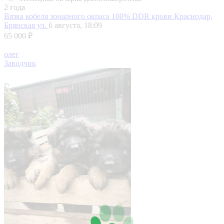
2 года
Вязка кобеля зонарного окраса 100% DDR крови
Краснодар,
Брянская ул.
6 августа, 18:09
65 000 ₽
олег
Заводчик