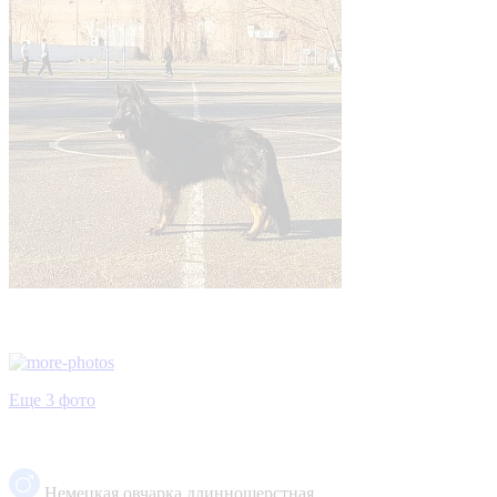
Еще 3 фото
Немецкая овчарка длинношерстная