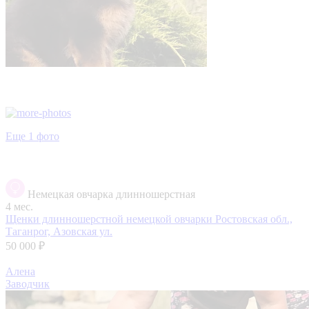
Еще 1 фото
Немецкая овчарка длинношерстная
4 мес.
Щенки длинношерстной немецкой овчарки
Ростовская обл.,
Таганрог, Азовская ул.
50 000 ₽
Алена
Заводчик