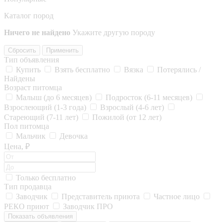
Каталог пород
Ничего не найдено
Укажите другую породу
Сбросить
Применить
Тип объявления
Купить
Взять бесплатно
Вязка
Потерялись /
Найдены
Возраст питомца
Малыш (до 6 месяцев)
Подросток (6-11 месяцев)
Взрослеющий (1-3 года)
Взрослый (4-6 лет)
Стареющий (7-11 лет)
Пожилой (от 12 лет)
Пол питомца
Мальчик
Девочка
Цена, ₽
Только бесплатно
Тип продавца
Заводчик
Представитель приюта
Частное лицо
РЕКО приют
Заводчик ПРО
Показать объявления