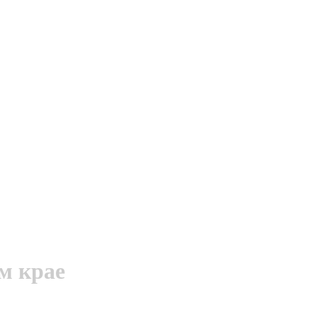
м крае