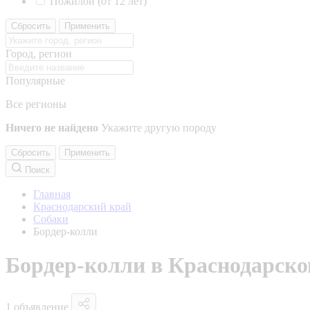
Пожилой (от 12 лет)
Сбросить
Применить
Город, регион
Популярные
Все регионы
Ничего не найдено
Укажите другую породу
Сбросить
Применить
Поиск
Главная
Краснодарский край
Собаки
Бордер-колли
Бордер-колли в Краснодарско
1 объявление