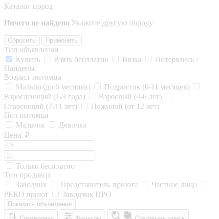
Каталог пород
Ничего не найдено
Укажите другую породу
Сбросить
Применить
Тип объявления
Купить
Взять бесплатно
Вязка
Потерялись /
Найдены
Возраст питомца
Малыш (до 6 месяцев)
Подросток (6-11 месяцев)
Взрослеющий (1-3 года)
Взрослый (4-6 лет)
Стареющий (7-11 лет)
Пожилой (от 12 лет)
Пол питомца
Мальчик
Девочка
Цена, ₽
Только бесплатно
Тип продавца
Заводчик
Представитель приюта
Частное лицо
РЕКО приют
Заводчик ПРО
Показать объявления
Сортировка
Фильтры
Сохранить поиск