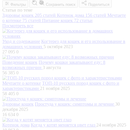
Фильтры
Сохранить поиск
Поделиться
Статьи по теме
Здоровье кошек
205 статей
Котенок дома
156 статей
Мечтаете
о котенке
75 статей
Питание кошек
72 статьи
Посмотреть все
Уход и содержание
Когтерез для кошек и его использование в
домашних условиях
5 октября 2023
27 095
0
Поведение кошек
Почему кошки закапывают еду: 8
возможных причин
3 августа
56 385
0
Мечтаете о котенке
ТОП-10 русских пород кошек с фото и
характеристиками
21 ноября 2025
58 405
0
Здоровье кошек
Простуда у кошек: симптомы и лечение
30
декабря 2025
16 634
0
Котенок дома
Когда у котят меняется цвет глаз
24 ноября 2025