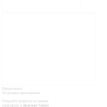
Продолжить
Установка приложения
Откройте
kinpet.ru
на вашем
смартфоне в
браузере Safari