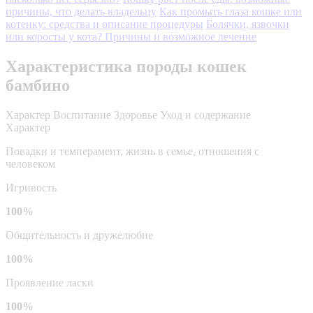
причины, что делать владельцу
Как промыть глаза кошке или
котенку: средства и описание процедуры
Болячки, язвочки
или коросты у кота? Причины и возможное лечение
Характеристика породы кошек
бамбино
Характер
Воспитание
Здоровье
Уход и содержание
Характер
Повадки и темперамент, жизнь в семье, отношения с
человеком
Игривость
100%
Общительность и дружелюбие
100%
Проявление ласки
100%