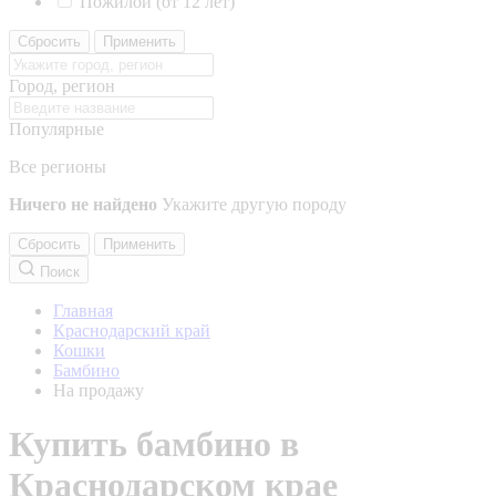
Пожилой (от 12 лет)
Сбросить
Применить
Город, регион
Популярные
Все регионы
Ничего не найдено
Укажите другую породу
Сбросить
Применить
Поиск
Главная
Краснодарский край
Кошки
Бамбино
На продажу
Купить бамбино в
Краснодарском крае