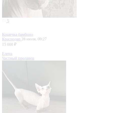
5
Кошечка бамбино
Краснодар
28 июля, 09:27
15 000 ₽
Елена
Частный продавец