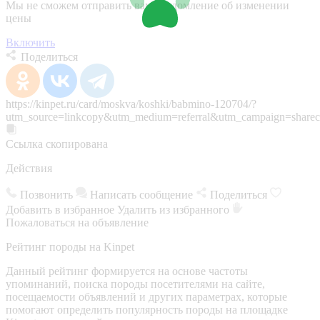
Мы не сможем отправить вам уведомление об изменении
цены
Включить
Поделиться
https://kinpet.ru/card/moskva/koshki/babmino-120704/?
utm_source=linkcopy&utm_medium=referral&utm_campaign=sharec
Ссылка скопирована
Действия
Позвонить
Написать сообщение
Поделиться
Добавить в избранное
Удалить из избранного
Пожаловаться на объявление
Рейтинг породы на Kinpet
Данный рейтинг формируется на основе частоты
упоминаний, поиска породы посетителями на сайте,
посещаемости объявлений и других параметрах, которые
помогают определить популярность породы на площадке