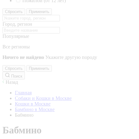
Пожилой (от 12 лет)
Сбросить
Применить
Город, регион
Популярные
Все регионы
Ничего не найдено
Укажите другую породу
Сбросить
Применить
Поиск
Назад
Главная
Собаки и Кошки в Москве
Кошки в Москве
Бамбино в Москве
Бабмино
Бабмино