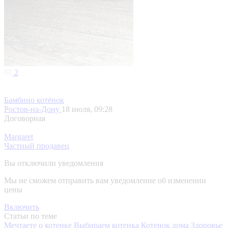
2
Бамбино котёнок
Ростов-на-Дону
18 июля, 09:28
Договорная
Margaret
Частный продавец
Вы отключили уведомления
Мы не сможем отправить вам уведомление об изменении
цены
Включить
Статьи по теме
Мечтаете о котенке
Выбираем котенка
Котенок дома
Здоровье