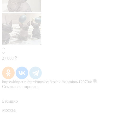
27 000 ₽
https://kinpet.ru/card/moskva/koshki/babmino-120704/
Ссылка скопирована
Бабмино
Москва