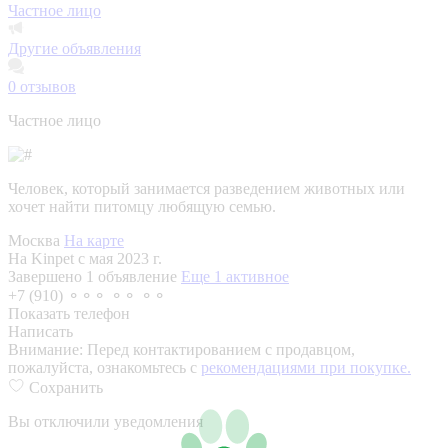
Частное лицо
Другие объявления
0
отзывов
Частное лицо
Человек, который занимается разведением животных или
хочет найти питомцу любящую семью.
Москва
На карте
На Kinpet c мая 2023 г.
Завершено 1 объявление
Еще 1 активное
+7 (910) ⚬⚬⚬ ⚬⚬ ⚬⚬
Показать телефон
Написать
Внимание:
Перед контактированием с продавцом,
пожалуйста, ознакомьтесь с
рекомендациями при покупке.
Сохранить
Вы отключили уведомления