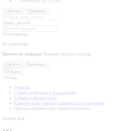
Пожилой (от 12 лет)
Сбросить
Применить
Город, регион
Популярные
Все регионы
Ничего не найдено
Укажите другую породу
Сбросить
Применить
Поиск
Назад
Главная
Собаки и Кошки в Краснодаре
Собаки в Краснодаре
Кавалер-кинг-чарльз-спаниели в Краснодаре
Щенки кавалер кинг чарльз спаниель
Нашел дом