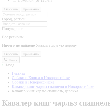
Пожилой (от 12 лет)
Сбросить
Применить
Город, регион
Популярные
Все регионы
Ничего не найдено
Укажите другую породу
Сбросить
Применить
Поиск
Назад
Главная
Собаки и Кошки в Новороссийске
Собаки в Новороссийске
Кавалер-кинг-чарльз-спаниели в Новороссийске
Кавалер кинг чарльз спаниель, девочка
Кавалер кинг чарльз спаниель