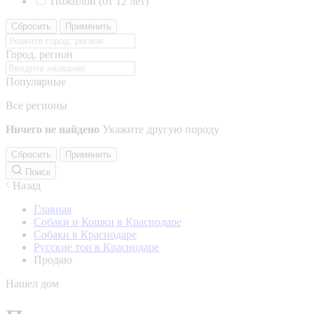
Пожилой (от 12 лет)
Сбросить
Применить
Город, регион
Популярные
Все регионы
Ничего не найдено
Укажите другую породу
Сбросить
Применить
Поиск
Назад
Главная
Собаки и Кошки в Краснодаре
Собаки в Краснодаре
Русские тои в Краснодаре
Продаю
Нашел дом