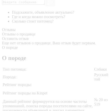
Подскажите, объявление актуально?
Где и когда можно посмотреть?
Сколько стоит питомец?
Отзывы
Отзывы о продавце
Оставить отзыв
Еще нет отзывов о продавце. Ваш отзыв будет первым.
О породе
О породе
Тип питомца:
Собаки
Русский
Порода:
той
Рейтинг породы:
Рейтинг породы на Kinpet
№ 20 из
Данный рейтинг формируется на основе частоты
519
упоминаний, поиска породы посетителями на сайте,
посещаемости объявлений и других параметрах,