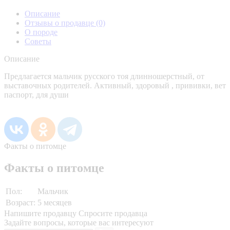
Описание
Отзывы о продавце
(0)
О породе
Советы
Описание
Предлагается мальчик русского тоя длинношерстный, от
выставочных родителей. Активный, здоровый , прививки, вет
паспорт, для души
Факты о питомце
Факты о питомце
Пол:
Мальчик
Возраст:
5 месяцев
Напишите продавцу
Спросите продавца
Задайте вопросы, которые вас интересуют