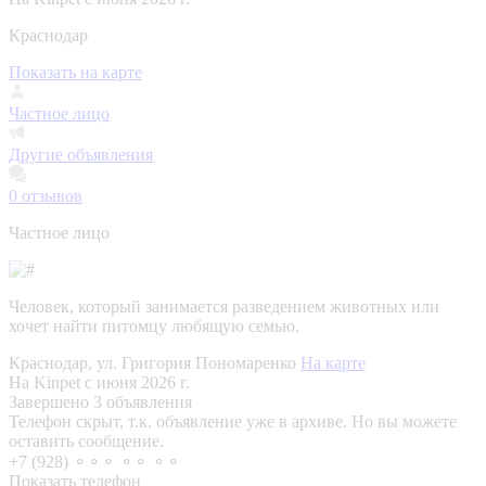
Краснодар
Показать на карте
Частное лицо
Другие объявления
0
отзывов
Частное лицо
Человек, который занимается разведением животных или
хочет найти питомцу любящую семью.
Краснодар, ул. Григория Пономаренко
На карте
На Kinpet c июня 2026 г.
Завершено 3 объявления
Телефон скрыт, т.к. объявление уже в архиве. Но вы можете
оставить сообщение.
+7 (928) ⚬⚬⚬ ⚬⚬ ⚬⚬
Показать телефон