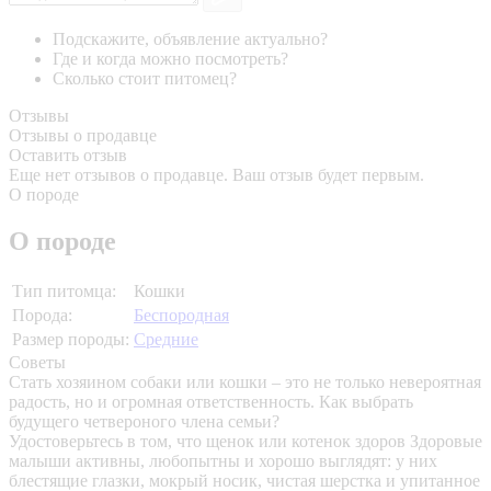
Подскажите, объявление актуально?
Где и когда можно посмотреть?
Сколько стоит питомец?
Отзывы
Отзывы о продавце
Оставить отзыв
Еще нет отзывов о продавце. Ваш отзыв будет первым.
О породе
О породе
Тип питомца:
Кошки
Порода:
Беспородная
Размер породы:
Средние
Советы
Стать хозяином собаки или кошки – это не только невероятная
радость, но и огромная ответственность. Как выбрать
будущего четвероного члена семьи?
Удостоверьтесь в том, что щенок или котенок здоров
Здоровые
малыши активны, любопытны и хорошо выглядят: у них
блестящие глазки, мокрый носик, чистая шерстка и упитанное