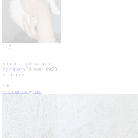
7
Котенок в добрые руки
Краснодар
30 июля, 09:28
Бесплатно
Elina
Частный продавец