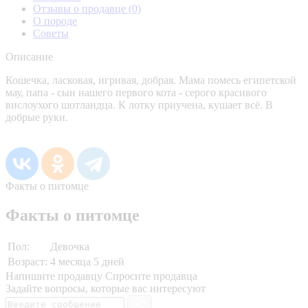
Отзывы о продавце
(0)
О породе
Советы
Описание
Кошечка, ласковая, игривая, добрая. Мама помесь египетской
мау, папа - сын нашего первого кота - серого красивого
вислоухого шотландца. К лотку приучена, кушает всё. В
добрые руки.
Факты о питомце
Факты о питомце
Пол:
Девочка
Возраст:
4 месяца 5 дней
Напишите продавцу
Спросите продавца
Задайте вопросы, которые вас интересуют