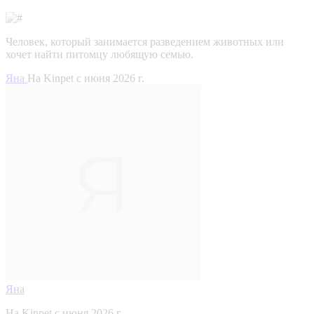
Человек, который занимается разведением животных или
хочет найти питомцу любящую семью.
Яна
На Kinpet c июня 2026 г.
Яна
На Kinpet c июня 2026 г.