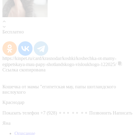
Бесплатно
https://kinpet.ru/card/krasnodar/koshki/koshechka-ot-mamy-
egipetskaya-mau-papy-shotlandskogo-visloukhogo-122025/
Ссылка скопирована
Кошечка от мамы "египетская мау, папы шотландского
вислоухого
Краснодар
Показать телефон
+7 (928) ⚬⚬⚬ ⚬⚬ ⚬⚬
Позвонить
Написать
Яна
Описание