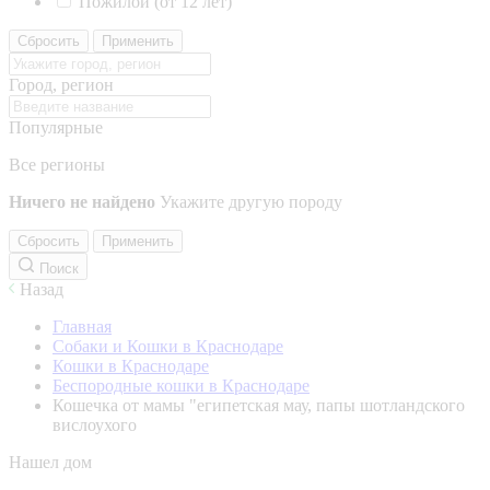
Пожилой (от 12 лет)
Сбросить
Применить
Город, регион
Популярные
Все регионы
Ничего не найдено
Укажите другую породу
Сбросить
Применить
Поиск
Назад
Главная
Собаки и Кошки в Краснодаре
Кошки в Краснодаре
Беспородные кошки в Краснодаре
Кошечка от мамы "египетская мау, папы шотландского
вислоухого
Нашел дом