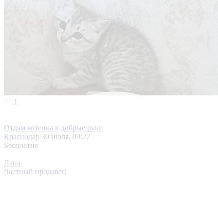
1
Отдам котенка в добрые руки
Краснодар
30 июля, 09:27
Бесплатно
Лена
Частный продавец