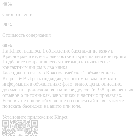
40%
Слюнотечение
20%
Стоимость содержания
60%
На Kinpet нашлось 1 объявление басенджи на вязку в
Красноармейске, которые соответствуют вашим критериям.
Подберите понравившегося питомца и свяжитесь с
контактным лицом в два клика.
Басенджи на вязку в Красноармейске: 1 объявление на
Kinpet. ➤ Выбрать подходящего питомца вам поможет
информация в объявлениях: фото, видео, цена, описание,
документы, родословная и многое другое. ➤ 338 проверенных
отзывов о питомниках, заводчиках и частных продавцах.
Если вы не нашли объявление на нашем сайте, вы можете
поискать басенджи на авито или юле.
Установите приложение Kinpet