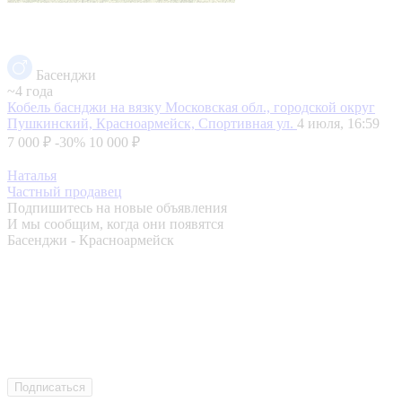
Басенджи
~4 года
Кобель баснджи на вязку
Московская обл., городской округ
Пушкинский, Красноармейск, Спортивная ул.
4 июля, 16:59
7 000 ₽
-30%
10 000 ₽
Наталья
Частный продавец
Подпишитесь на новые объявления
И мы сообщим, когда они появятся
Басенджи - Красноармейск
Подписаться