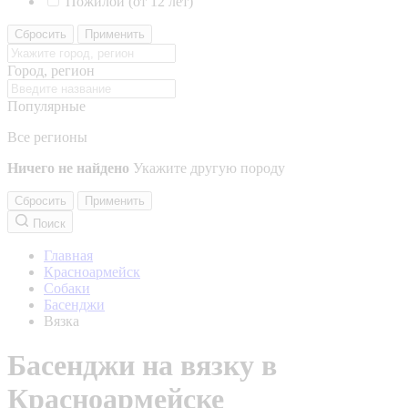
Пожилой (от 12 лет)
Сбросить
Применить
Город, регион
Популярные
Все регионы
Ничего не найдено
Укажите другую породу
Сбросить
Применить
Поиск
Главная
Красноармейск
Собаки
Басенджи
Вязка
Басенджи на вязку в
Красноармейске