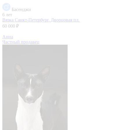
Басенджи
6 лет
Вязка
Санкт-Петербург, Дворцовая пл.
60 000 ₽
Анна
Частный продавец