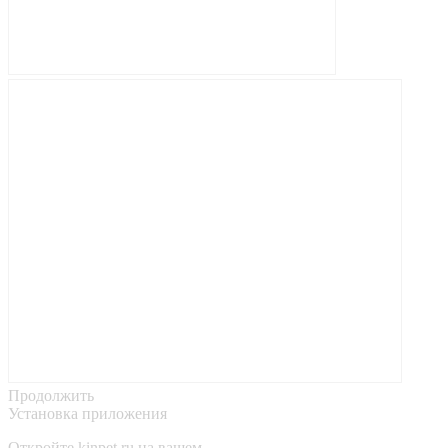
Продолжить
Установка приложения
Откройте
kinpet.ru
на вашем