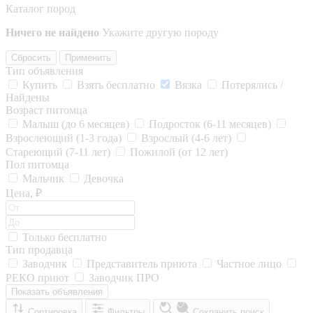
Каталог пород
Ничего не найдено
Укажите другую породу
Сбросить
Применить
Тип объявления
Купить
Взять бесплатно
Вязка
Потерялись /
Найдены
Возраст питомца
Малыш (до 6 месяцев)
Подросток (6-11 месяцев)
Взрослеющий (1-3 года)
Взрослый (4-6 лет)
Стареющий (7-11 лет)
Пожилой (от 12 лет)
Пол питомца
Мальчик
Девочка
Цена, ₽
Только бесплатно
Тип продавца
Заводчик
Представитель приюта
Частное лицо
РЕКО приют
Заводчик ПРО
Показать объявления
Сортировка
Фильтры
Сохранить поиск