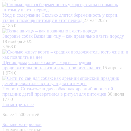
Уход и содержание
Сколько длится беременность у корги,
этапы и помощь питомцу в этот период
27 мая 2025
4 185
0
Здоровье собак
Вязка ши-тцу – как правильно вязать породу
18 ноября 2025
3 568
0
Щенок дома
Сколько живут корги – средняя
продолжительность жизни и как повлиять на нее
15 апреля
1 974
0
Новости
Сити-го-сан для собак: как древний японский
праздник детей превратился в ритуал для питомцев
30 июля
177
0
Посмотреть все
Более 1 500 статей
Больше материалов
Популярные статьи