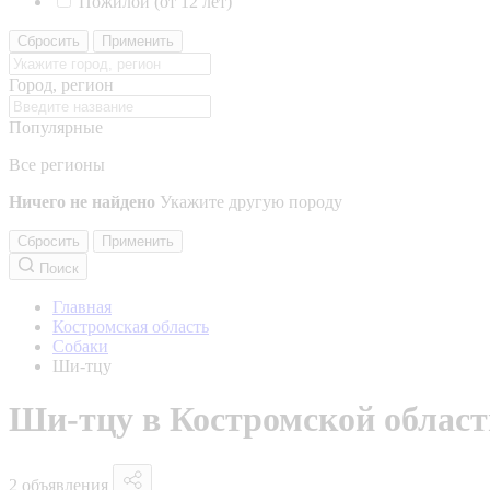
Пожилой (от 12 лет)
Сбросить
Применить
Город, регион
Популярные
Все регионы
Ничего не найдено
Укажите другую породу
Сбросить
Применить
Поиск
Главная
Костромская область
Собаки
Ши-тцу
Ши-тцу в Костромской област
2 объявления