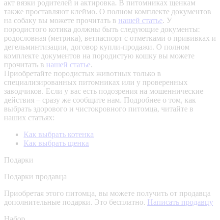
акт вязки родителей и актировка. В питомниках щенкам
также проставляют клеймо. О полном комплекте документов
на собаку вы можете прочитать в
нашей статье
.
У
породистого котика должны быть следующие документы:
родословная (метрика), ветпаспорт с отметками о прививках и
дегельминтизации, договор купли-продажи. О полном
комплекте документов на породистую кошку вы можете
прочитать в
нашей статье
.
Приобретайте породистых животных только в
специализированных питомниках или у проверенных
заводчиков. Если у вас есть подозрения на мошеннические
действия – сразу же сообщите нам.
Подробнее о том, как
выбрать здорового и чистокровного питомца, читайте в
наших статьях:
Как выбрать котенка
Как выбрать щенка
Подарки
Подарки продавца
Приобретая этого питомца, вы можете получить от продавца
дополнительные подарки. Это бесплатно.
Написать продавцу
Набор