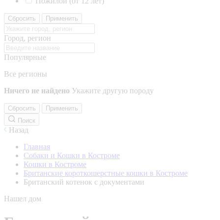
Пожилой (от 12 лет)
Сбросить
Применить
Город, регион
Популярные
Все регионы
Ничего не найдено
Укажите другую породу
Сбросить
Применить
Поиск
Назад
Главная
Собаки и Кошки в Костроме
Кошки в Костроме
Британские короткошерстные кошки в Костроме
Британский котенок с документами
Нашел дом