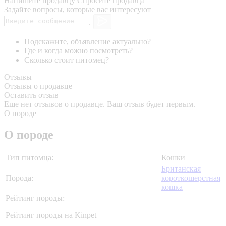
Напишите продавцу
Спросите продавца
Задайте вопросы, которые вас интересуют
Подскажите, объявление актуально?
Где и когда можно посмотреть?
Сколько стоит питомец?
Отзывы
Отзывы о продавце
Оставить отзыв
Еще нет отзывов о продавце. Ваш отзыв будет первым.
О породе
О породе
Тип питомца:
Кошки
Британская
Порода:
короткошерстная
кошка
Рейтинг породы:
Рейтинг породы на Kinpet