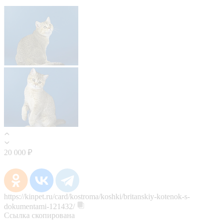
20 000 ₽
https://kinpet.ru/card/kostroma/koshki/britanskiy-kotenok-s-
dokumentami-121432/
Ссылка скопирована