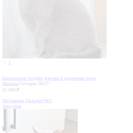
1
Британская голубая девочка в надежные руки.
Москва
Сегодня, 09:27
25 000 ₽
Питомник TinArden*RU
Заводчик