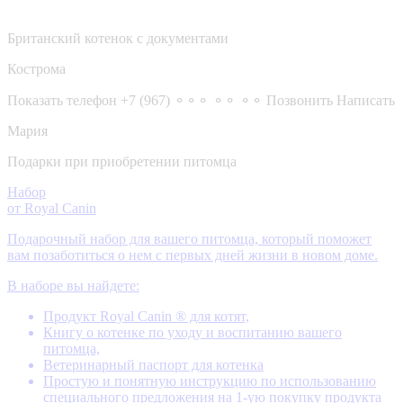
Британский котенок с документами
Кострома
Показать телефон
+7 (967) ⚬⚬⚬ ⚬⚬ ⚬⚬
Позвонить
Написать
Мария
Подарки при приобретении питомца
Набор
от Royal Canin
Подарочный набор для вашего питомца, который поможет
вам позаботиться о нем с первых дней жизни в новом доме.
В наборе вы найдете:
Продукт Royal Canin ® для котят,
Книгу о котенке по уходу и воспитанию вашего
питомца,
Ветеринарный паспорт для котенка
Простую и понятную инструкцию по использованию
специального предложения на 1-ую покупку продукта