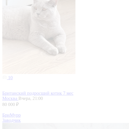
10
Британский подросший котик 7 мес
Москва
Вчера, 21:00
80 000 ₽
БриМурр
Заводчик