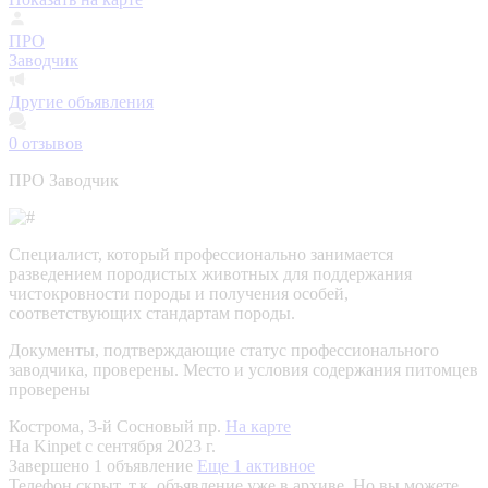
ПРО
Заводчик
Другие объявления
0
отзывов
ПРО Заводчик
Специалист, который профессионально занимается
разведением породистых животных для поддержания
чистокровности породы и получения особей,
соответствующих стандартам породы.
Документы, подтверждающие статус профессионального
заводчика, проверены.
Место и условия содержания питомцев
проверены
Кострома, 3-й Сосновый пр.
На карте
На Kinpet c сентября 2023 г.
Завершено 1 объявление
Еще 1 активное
Телефон скрыт, т.к. объявление уже в архиве. Но вы можете