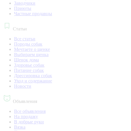
Заводчики
Приюты
Частные продавцы
Статьи
Все статьи
Породы собак
Мечтаете о щенке
Выбираем щенка
Щенок дома
Здоровье собак
Питание собак
Дрессировка собак
Уход и содержание
Новости
Объявления
Все объявления
На продажу
В добрые руки
Вязка