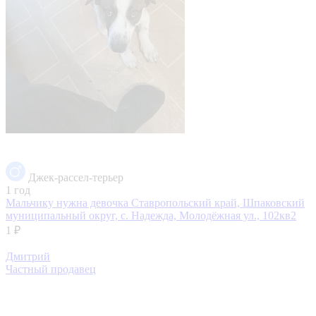
Джек-рассел-терьер
1 год
Мальчику нужна девочка
Ставропольский край, Шпаковский
муниципальный округ, с. Надежда, Молодёжная ул., 102кв2
1 ₽
Дмитрий
Частный продавец