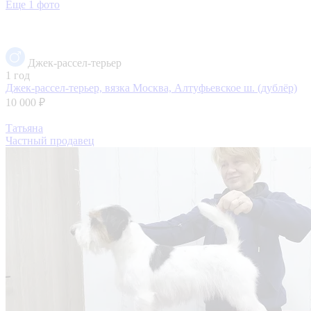
Еще 1 фото
Джек-рассел-терьер
1 год
Джек-рассел-терьер, вязка
Москва, Алтуфьевское ш. (дублёр)
10 000 ₽
Татьяна
Частный продавец