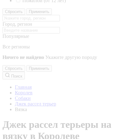
Пожилой (от 12 лет)
Сбросить
Применить
Город, регион
Популярные
Все регионы
Ничего не найдено
Укажите другую породу
Сбросить
Применить
Поиск
Главная
Королев
Собаки
Джек рассел терьер
Вязка
Джек рассел терьеры на
вязку в Королеве