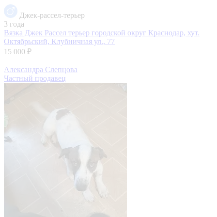
Джек-рассел-терьер
3 года
Вязка Джек Рассел терьер
городской округ Краснодар, хут.
Октябрьский, Клубничная ул., 77
15 000 ₽
Александра Слепцова
Частный продавец