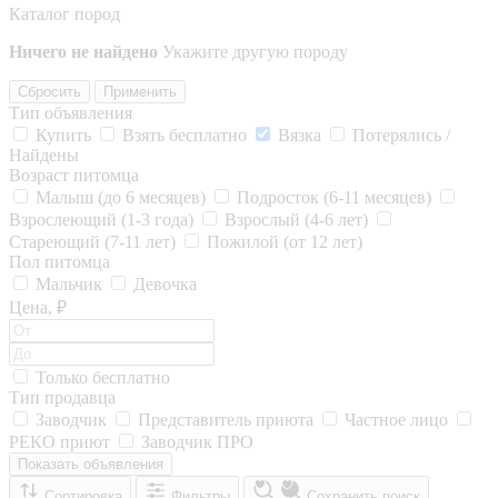
Каталог пород
Ничего не найдено
Укажите другую породу
Сбросить
Применить
Тип объявления
Купить
Взять бесплатно
Вязка
Потерялись /
Найдены
Возраст питомца
Малыш (до 6 месяцев)
Подросток (6-11 месяцев)
Взрослеющий (1-3 года)
Взрослый (4-6 лет)
Стареющий (7-11 лет)
Пожилой (от 12 лет)
Пол питомца
Мальчик
Девочка
Цена, ₽
Только бесплатно
Тип продавца
Заводчик
Представитель приюта
Частное лицо
РЕКО приют
Заводчик ПРО
Показать объявления
Сортировка
Фильтры
Сохранить поиск