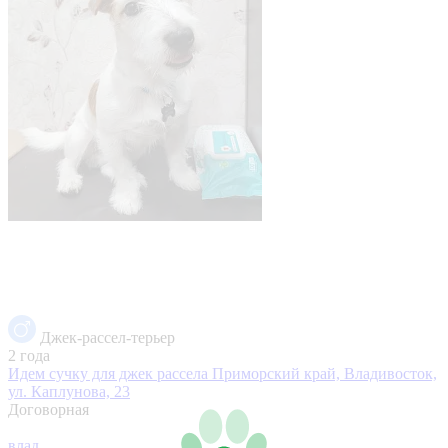
Джек-рассел-терьер
2 года
Идем сучку для джек рассела
Приморский край, Владивосток,
ул. Каплунова, 23
Договорная
влад