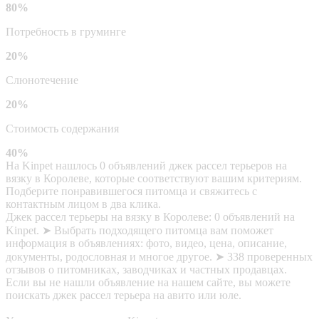
80%
Потребность в груминге
20%
Слюнотечение
20%
Стоимость содержания
40%
На Kinpet нашлось 0 объявлений джек рассел терьеров на
вязку в Королеве, которые соответствуют вашим критериям.
Подберите понравившегося питомца и свяжитесь с
контактным лицом в два клика.
Джек рассел терьеры на вязку в Королеве: 0 объявлений на
Kinpet. ➤ Выбрать подходящего питомца вам поможет
информация в объявлениях: фото, видео, цена, описание,
документы, родословная и многое другое. ➤ 338 проверенных
отзывов о питомниках, заводчиках и частных продавцах.
Если вы не нашли объявление на нашем сайте, вы можете
поискать джек рассел терьера на авито или юле.