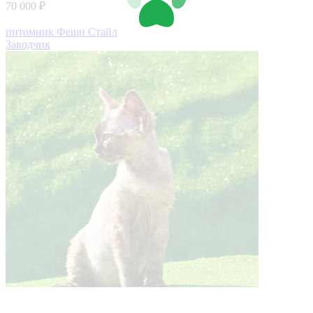
70 000 ₽
питомник Фешн Стайл
Заводчик