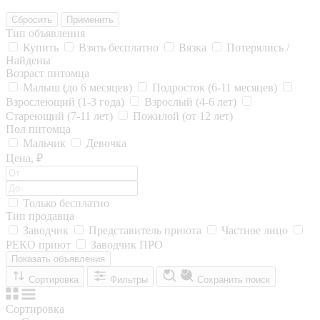
Сбросить
Применить
Тип объявления
Купить
Взять бесплатно
Вязка
Потерялись /
Найдены
Возраст питомца
Малыш (до 6 месяцев)
Подросток (6-11 месяцев)
Взрослеющий (1-3 года)
Взрослый (4-6 лет)
Стареющий (7-11 лет)
Пожилой (от 12 лет)
Пол питомца
Мальчик
Девочка
Цена, ₽
Только бесплатно
Тип продавца
Заводчик
Представитель приюта
Частное лицо
РЕКО приют
Заводчик ПРО
Показать объявления
Сортировка
Фильтры
Сохранить поиск
Сортировка