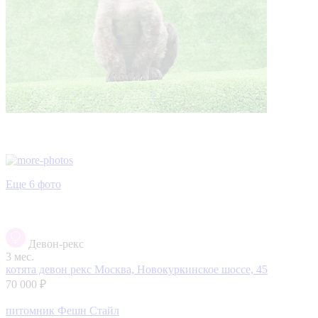
Еще 6 фото
Девон-рекс
3 мес.
котята девон рекс
Москва, Новокуркинское шоссе, 45
70 000 ₽
питомник Фешн Стайл