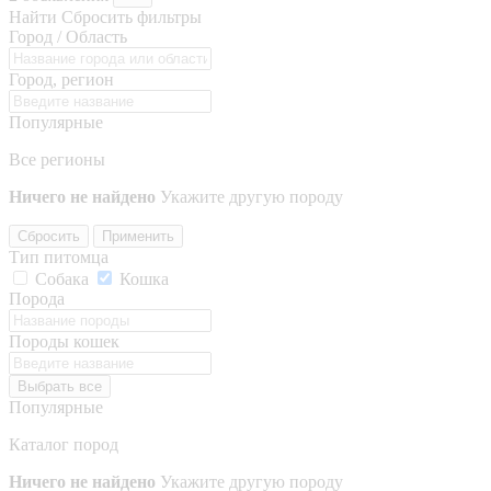
Найти
Сбросить фильтры
Город / Область
Город, регион
Популярные
Все регионы
Ничего не найдено
Укажите другую породу
Сбросить
Применить
Тип питомца
Собака
Кошка
Порода
Породы кошек
Выбрать все
Популярные
Каталог пород
Ничего не найдено
Укажите другую породу