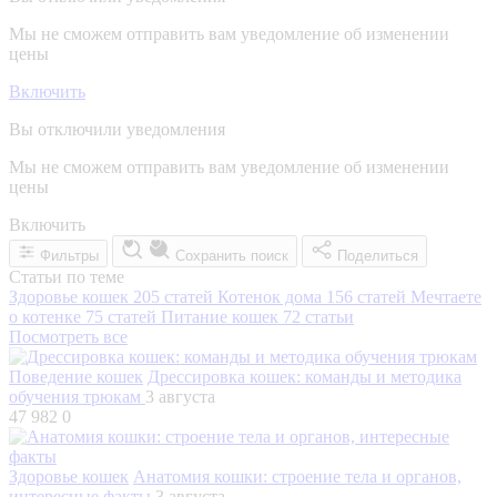
Мы не сможем отправить вам уведомление об изменении
цены
Включить
Вы отключили уведомления
Мы не сможем отправить вам уведомление об изменении
цены
Включить
Фильтры
Сохранить поиск
Поделиться
Статьи по теме
Здоровье кошек
205 статей
Котенок дома
156 статей
Мечтаете
о котенке
75 статей
Питание кошек
72 статьи
Посмотреть все
Поведение кошек
Дрессировка кошек: команды и методика
обучения трюкам
3 августа
47 982
0
Здоровье кошек
Анатомия кошки: строение тела и органов,
интересные факты
3 августа