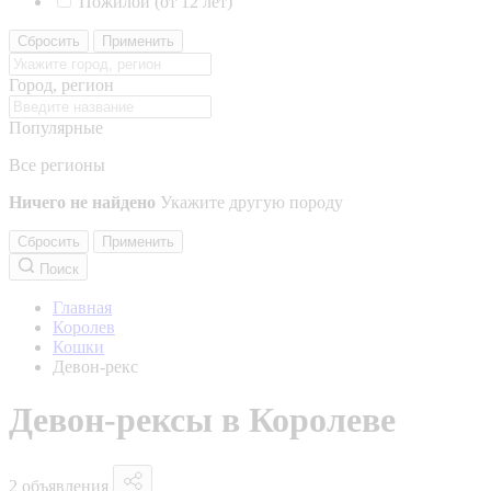
Пожилой (от 12 лет)
Сбросить
Применить
Город, регион
Популярные
Все регионы
Ничего не найдено
Укажите другую породу
Сбросить
Применить
Поиск
Главная
Королев
Кошки
Девон-рекс
Девон-рексы в Королеве
2 объявления