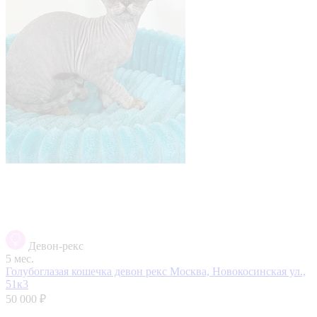
Девон-рекс
5 мес.
Голубоглазая кошечка девон рекс
Москва, Новокосинская ул.,
51к3
50 000 ₽