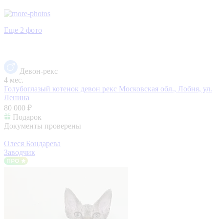
Еще 2 фото
Девон-рекс
4 мес.
Голубоглазый котенок девон рекс
Московская обл., Лобня, ул.
Ленина
80 000 ₽
Подарок
Документы проверены
Олеся Бондарева
Заводчик