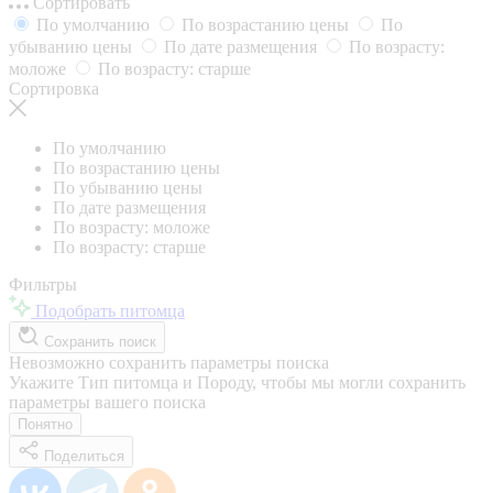
Сортировать
По умолчанию
По возрастанию цены
По
убыванию цены
По дате размещения
По возрасту:
моложе
По возрасту: старше
Сортировка
По умолчанию
По возрастанию цены
По убыванию цены
По дате размещения
По возрасту: моложе
По возрасту: старше
Фильтры
Подобрать питомца
Сохранить поиск
Невозможно сохранить параметры поиска
Укажите Тип питомца и Породу, чтобы мы могли сохранить
параметры вашего поиска
Понятно
Поделиться