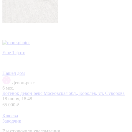
Еще 1 фото
Нашел дом
Девон-рекс
6 мес.
Котенок девон-рекс
Московская обл., Королёв, ул. Суворова
18 июня, 18:48
65 000 ₽
Клюева
Заводчик
Вы отключили уведомления