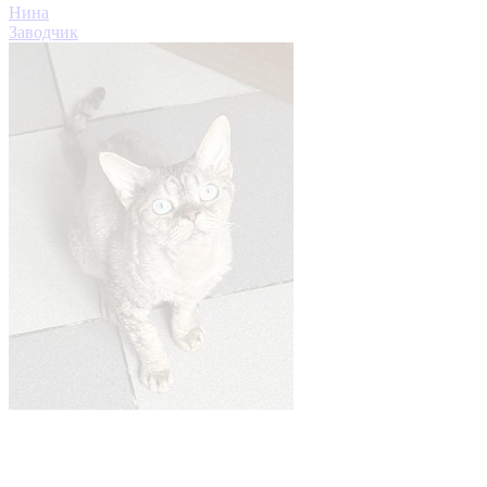
Нина
Заводчик