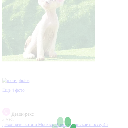
Еще 4 фото
Девон-рекс
3 мес.
девон рекс котята
Москва, Новокуркинское шоссе, 45