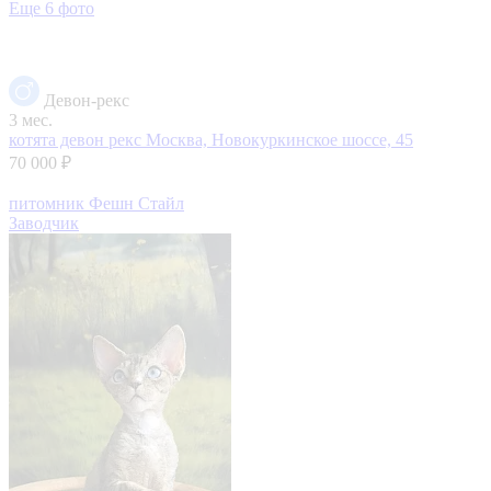
Еще 6 фото
Девон-рекс
3 мес.
котята девон рекс
Москва, Новокуркинское шоссе, 45
70 000 ₽
питомник Фешн Стайл
Заводчик