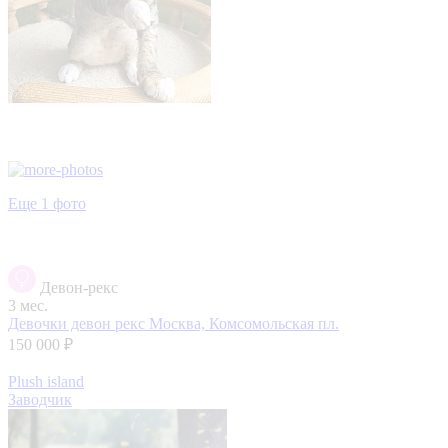
Еще 1 фото
Девон-рекс
3 мес.
Девочки девон рекс
Москва, Комсомольская пл.
150 000 ₽
Plush island
Заводчик