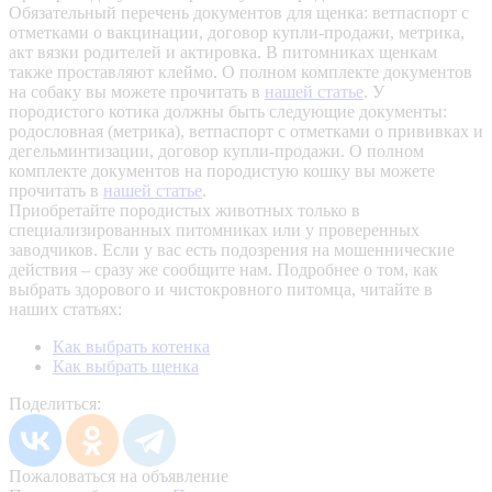
Обязательный перечень документов для щенка: ветпаспорт с
отметками о вакцинации, договор купли-продажи, метрика,
акт вязки родителей и актировка. В питомниках щенкам
также проставляют клеймо. О полном комплекте документов
на собаку вы можете прочитать в
нашей статье
.
У
породистого котика должны быть следующие документы:
родословная (метрика), ветпаспорт с отметками о прививках и
дегельминтизации, договор купли-продажи. О полном
комплекте документов на породистую кошку вы можете
прочитать в
нашей статье
.
Приобретайте породистых животных только в
специализированных питомниках или у проверенных
заводчиков. Если у вас есть подозрения на мошеннические
действия – сразу же сообщите нам.
Подробнее о том, как
выбрать здорового и чистокровного питомца, читайте в
наших статьях:
Как выбрать котенка
Как выбрать щенка
Поделиться:
Пожаловаться на объявление