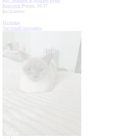
Кот Моррис в добрые руки
Королев
Вчера, 16:37
Бесплатно
Наталья
Частный продавец