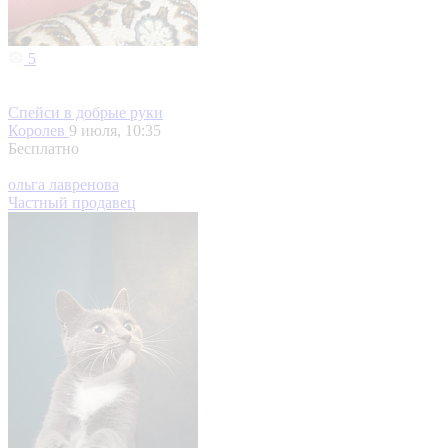
5
Спейси в добрые руки
Королев
9 июля, 10:35
Бесплатно
ольга лавренова
Частный продавец