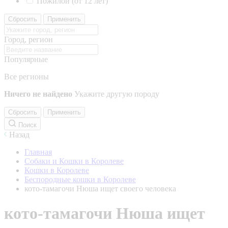
Пожилой (от 12 лет)
Сбросить
Применить
Город, регион
Популярные
Все регионы
Ничего не найдено
Укажите другую породу
Сбросить
Применить
Поиск
Назад
Главная
Собаки и Кошки в Королеве
Кошки в Королеве
Беспородные кошки в Королеве
кото-тамагочи Нюша ищет своего человека
кото-тамагочи Нюша ищет