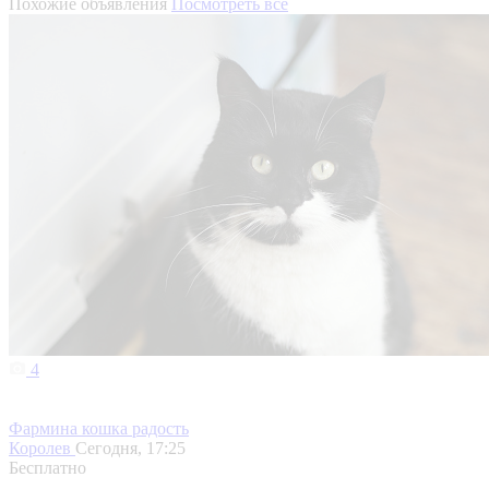
Похожие объявления
Посмотреть все
4
Фармина кошка радость
Королев
Сегодня, 17:25
Бесплатно