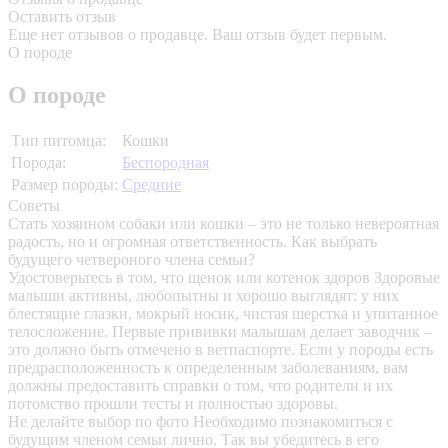
Оставить отзыв
Еще нет отзывов о продавце. Ваш отзыв будет первым.
О породе
О породе
Тип питомца:
Кошки
Порода:
Беспородная
Размер породы:
Средние
Советы
Стать хозяином собаки или кошки – это не только невероятная
радость, но и огромная ответственность. Как выбрать
будущего четвероного члена семьи?
Удостоверьтесь в том, что щенок или котенок здоров
Здоровые
малыши активны, любопытны и хорошо выглядят: у них
блестящие глазки, мокрый носик, чистая шерстка и упитанное
телосложение. Первые прививки малышам делает заводчик –
это должно быть отмечено в ветпаспорте. Если у породы есть
предрасположенность к определенным заболеваниям, вам
должны предоставить справки о том, что родители и их
потомство прошли тесты и полностью здоровы.
Не делайте выбор по фото
Необходимо познакомиться с
будущим членом семьи лично. Так вы убедитесь в его