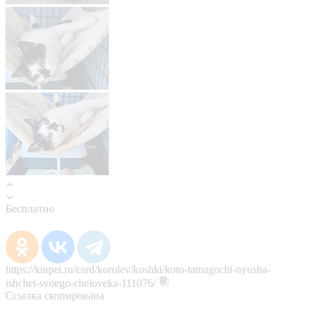
Бесплатно
https://kinpet.ru/card/korolev/koshki/koto-tamagochi-nyusha-
ishchet-svoego-cheloveka-111076/
Ссылка скопирована