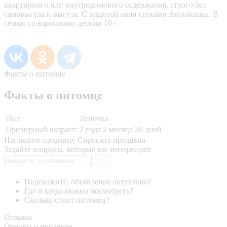
квартирного или внутридомового содержания, строго без
самовыгула и выгула. С защитой окон сетками Антикошка. В
семью со взрослыми детьми 10+.
Факты о питомце
Факты о питомце
Пол:
Девочка
Примерный возраст:
2 года 2 месяца 20 дней
Напишите продавцу
Спросите продавца
Задайте вопросы, которые вас интересуют
Подскажите, объявление актуально?
Где и когда можно посмотреть?
Сколько стоит питомец?
Отзывы
Отзывы о продавце