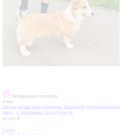
Вельш-корги-пемброк
4 мес.
Щенок вельш корги пемброк
Пермский муниципальный
округ, д. Бахаревка, Солнечная ул.
45 000 ₽
Елена