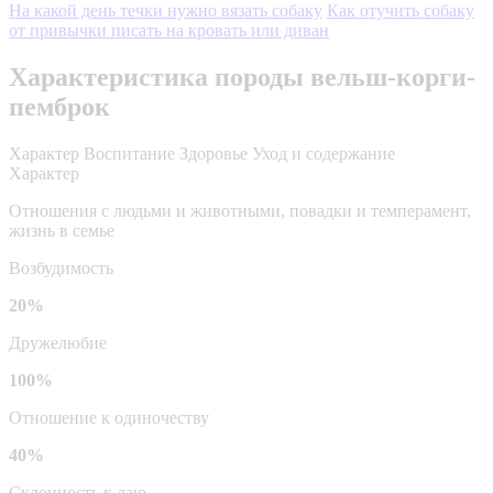
На какой день течки нужно вязать собаку
Как отучить собаку
от привычки писать на кровать или диван
Характеристика породы вельш-корги-
пемброк
Характер
Воспитание
Здоровье
Уход и содержание
Характер
Отношения с людьми и животными, повадки и темперамент,
жизнь в семье
Возбудимость
20%
Дружелюбие
100%
Отношение к одиночеству
40%
Склонность к лаю