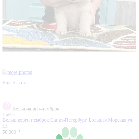
Еще 5 фото
Вельш-корги-пемброк
1 мес.
Вельш корги пемброк
Санкт-Петербург, Большая Морская ул.,
13
50 000 ₽