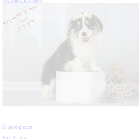
Частный продавец
Еще 2 фото