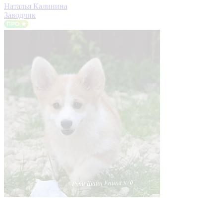
Наталья Калинина
Заводчик