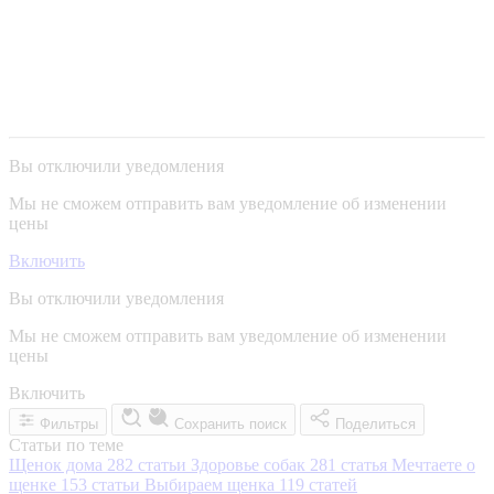
Вы отключили уведомления
Мы не сможем отправить вам уведомление об изменении
цены
Включить
Вы отключили уведомления
Мы не сможем отправить вам уведомление об изменении
цены
Включить
Фильтры
Сохранить поиск
Поделиться
Статьи по теме
Щенок дома
282 статьи
Здоровье собак
281 статья
Мечтаете о
щенке
153 статьи
Выбираем щенка
119 статей