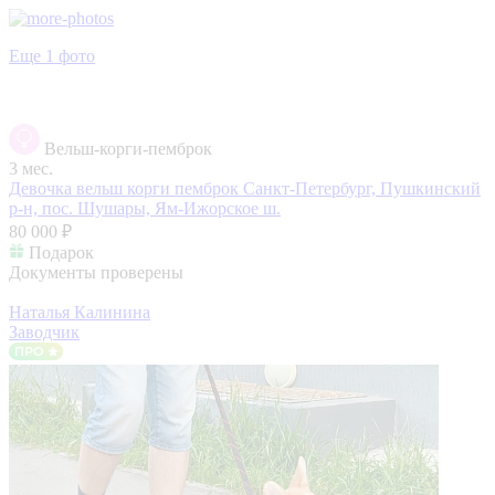
Еще 1 фото
Вельш-корги-пемброк
3 мес.
Девочка вельш корги пемброк
Санкт-Петербург, Пушкинский
р-н, пос. Шушары, Ям-Ижорское ш.
80 000 ₽
Подарок
Документы проверены
Наталья Калинина
Заводчик