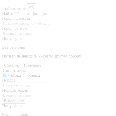
1 объявление
Найти
Сбросить фильтры
Город / Область
Город, регион
Популярные
Все регионы
Ничего не найдено
Укажите другую породу
Сбросить
Применить
Тип питомца
Собака
Кошка
Порода
Породы кошек
Выбрать все
Популярные
Каталог пород