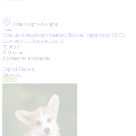
Вельш-корги-пемброк
2 мес.
Малыши вельш корги пэмброк
Тюмень, территория СОСН
Плодовое, ул. Энтузиастов, 3
70 000 ₽
Подарок
Документы проверены
Сергей Яковин
Заводчик