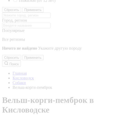
Пожилой (от 12 лет)
Сбросить
Применить
Город, регион
Популярные
Все регионы
Ничего не найдено
Укажите другую породу
Сбросить
Применить
Поиск
Главная
Кисловодск
Собаки
Вельш-корги-пемброк
Вельш-корги-пемброк в
Кисловодске