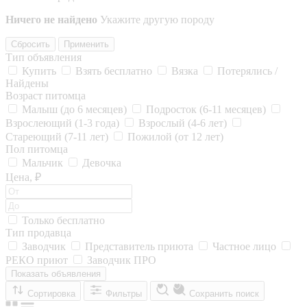
Ничего не найдено
Укажите другую породу
Сбросить
Применить
Тип объявления
Купить
Взять бесплатно
Вязка
Потерялись /
Найдены
Возраст питомца
Малыш (до 6 месяцев)
Подросток (6-11 месяцев)
Взрослеющий (1-3 года)
Взрослый (4-6 лет)
Стареющий (7-11 лет)
Пожилой (от 12 лет)
Пол питомца
Мальчик
Девочка
Цена, ₽
Только бесплатно
Тип продавца
Заводчик
Представитель приюта
Частное лицо
РЕКО приют
Заводчик ПРО
Показать объявления
Сортировка
Фильтры
Сохранить поиск