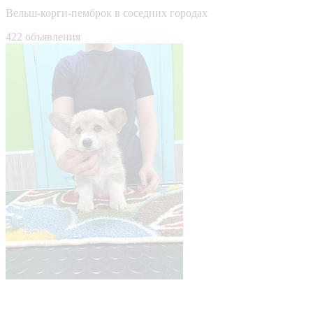
Вельш-корги-пемброк в соседних городах
422 объявления