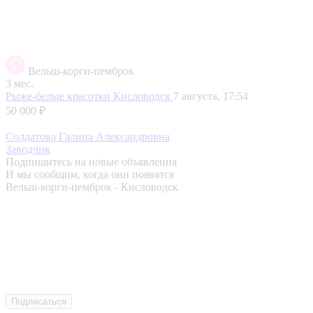
Вельш-корги-пемброк
3 мес.
Рыже-белые красотки
Кисловодск
7 августа, 17:54
50 000 ₽
Cолдатова Галина Александровна
Заводчик
Подпишитесь на новые объявления
И мы сообщим, когда они появятся
Вельш-корги-пемброк - Кисловодск
Подписаться