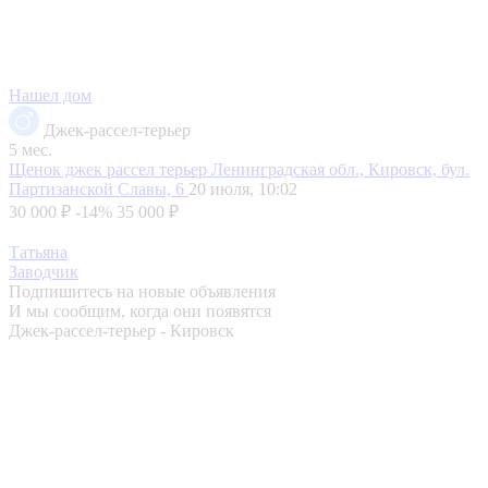
Нашел дом
Джек-рассел-терьер
5 мес.
Щенок джек рассел терьер
Ленинградская обл., Кировск, бул.
Партизанской Славы, 6
20 июля, 10:02
30 000 ₽
-14%
35 000 ₽
Татьяна
Заводчик
Подпишитесь на новые объявления
И мы сообщим, когда они появятся
Джек-рассел-терьер - Кировск