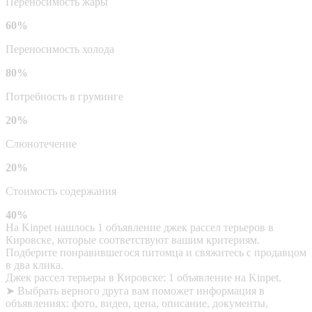
Переносимость жары
60%
Переносимость холода
80%
Потребность в груминге
20%
Слюнотечение
20%
Стоимость содержания
40%
На Kinpet нашлось 1 объявление джек рассел терьеров в
Кировске, которые соответствуют вашим критериям.
Подберите понравившегося питомца и свяжитесь с продавцом
в два клика.
Джек рассел терьеры в Кировске: 1 объявление на Kinpet.
➤ Выбрать верного друга вам поможет информация в
объявлениях: фото, видео, цена, описание, документы,