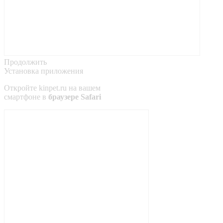
Продолжить
Установка приложения
Откройте
kinpet.ru
на вашем
смартфоне в
браузере Safari