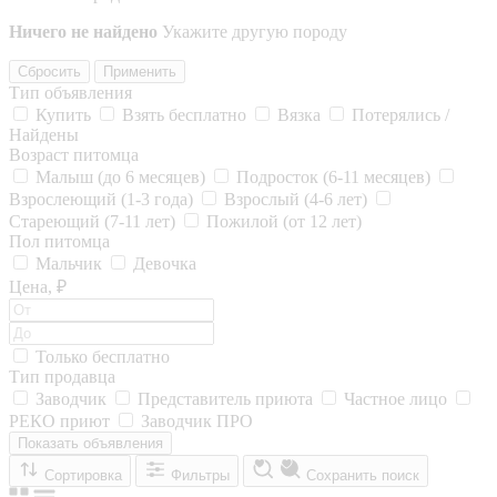
Ничего не найдено
Укажите другую породу
Сбросить
Применить
Тип объявления
Купить
Взять бесплатно
Вязка
Потерялись /
Найдены
Возраст питомца
Малыш (до 6 месяцев)
Подросток (6-11 месяцев)
Взрослеющий (1-3 года)
Взрослый (4-6 лет)
Стареющий (7-11 лет)
Пожилой (от 12 лет)
Пол питомца
Мальчик
Девочка
Цена, ₽
Только бесплатно
Тип продавца
Заводчик
Представитель приюта
Частное лицо
РЕКО приют
Заводчик ПРО
Показать объявления
Сортировка
Фильтры
Сохранить поиск