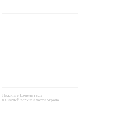
Нажмите
Поделиться
в
нижней
верхней
части экрана