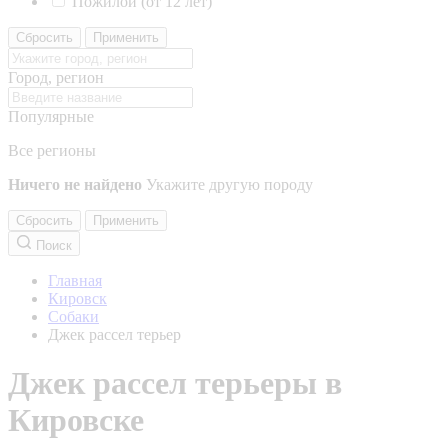
Пожилой (от 12 лет)
Сбросить
Применить
Город, регион
Популярные
Все регионы
Ничего не найдено
Укажите другую породу
Сбросить
Применить
Поиск
Главная
Кировск
Собаки
Джек рассел терьер
Джек рассел терьеры в
Кировске