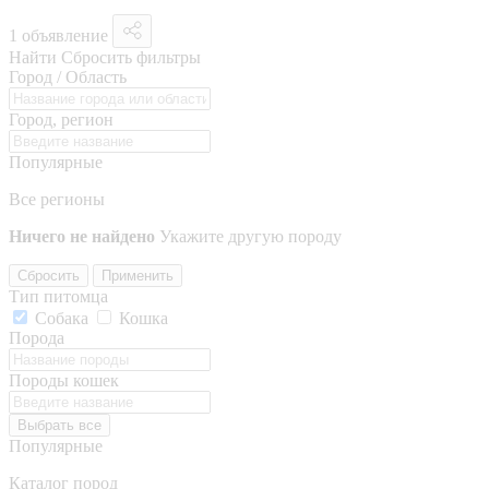
1 объявление
Найти
Сбросить фильтры
Город / Область
Город, регион
Популярные
Все регионы
Ничего не найдено
Укажите другую породу
Сбросить
Применить
Тип питомца
Собака
Кошка
Порода
Породы кошек
Выбрать все
Популярные
Каталог пород