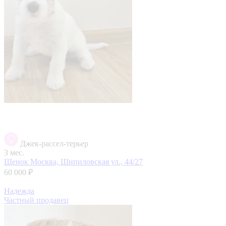
Джек-рассел-терьер
3 мес.
Щенок
Москва, Шипиловская ул., 44/27
60 000 ₽
Надежда
Частный продавец