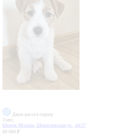
Джек-рассел-терьер
3 мес.
Щенок
Москва, Шипиловская ул., 44/27
60 000 ₽