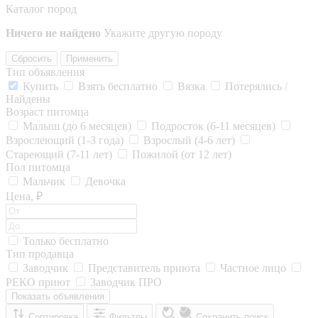
Каталог пород
Ничего не найдено
Укажите другую породу
Сбросить
Применить
Тип объявления
Купить
Взять бесплатно
Вязка
Потерялись /
Найдены
Возраст питомца
Малыш (до 6 месяцев)
Подросток (6-11 месяцев)
Взрослеющий (1-3 года)
Взрослый (4-6 лет)
Стареющий (7-11 лет)
Пожилой (от 12 лет)
Пол питомца
Мальчик
Девочка
Цена, ₽
Только бесплатно
Тип продавца
Заводчик
Представитель приюта
Частное лицо
РЕКО приют
Заводчик ПРО
Показать объявления
Сортировка
Фильтры
Сохранить поиск