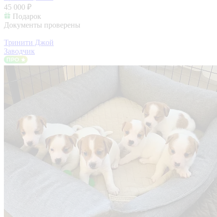
45 000 ₽
Подарок
Документы проверены
Тринити Джой
Заводчик