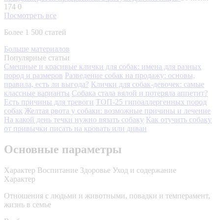
174
0
Посмотреть все
Более 1 500 статей
Больше материалов
Популярные статьи
Смешные и красивые клички для собак: имена для разных
пород и размеров
Разведение собак на продажу: основы,
правила, есть ли выгода?
Клички для собак-девочек: самые
классные варианты
Собака стала вялой и потеряла аппетит?
Есть причины для тревоги
ТОП-25 гипоаллергенных пород
собак
Желтая рвота у собаки: возможные причины и лечение
На какой день течки нужно вязать собаку
Как отучить собаку
от привычки писать на кровать или диван
Основные параметры
Характер
Воспитание
Здоровье
Уход и содержание
Характер
Отношения с людьми и животными, повадки и темперамент,
жизнь в семье