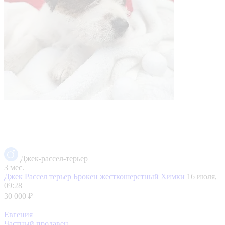
Джек-рассел-терьер
3 мес.
Джек Рассел терьер Брокен жесткошерстный
Химки
16 июля,
09:28
30 000 ₽
Евгения
Частный продавец