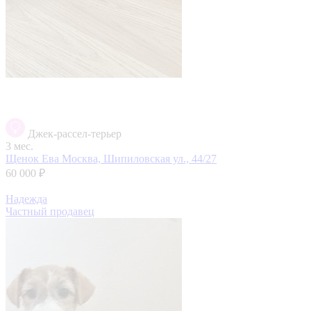
Джек-рассел-терьер
3 мес.
Щенок Ева
Москва, Шипиловская ул., 44/27
60 000 ₽
Надежда
Частный продавец