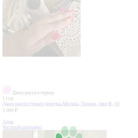
Джек-рассел-терьер
1 год
Джек рассел терьер девочка
Москва, Троицк, мкр В, 10
5 000 ₽
Anna
Частный продавец