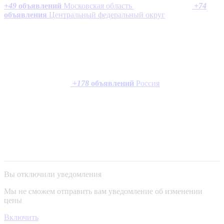
+
49
объявлений
Московская область
+
74
объявления
Центральный федеральный округ
+
178
объявлений
Россия
Вы отключили уведомления
Мы не сможем отправить вам уведомление об изменении
цены
Включить