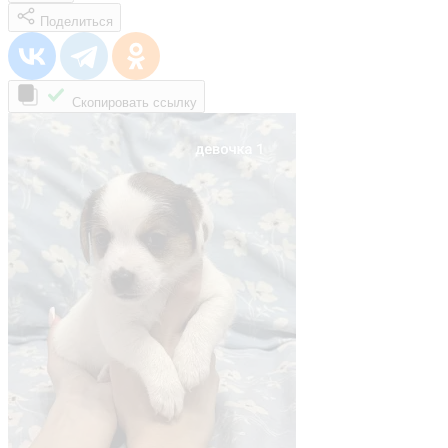
Поделиться
Скопировать ссылку