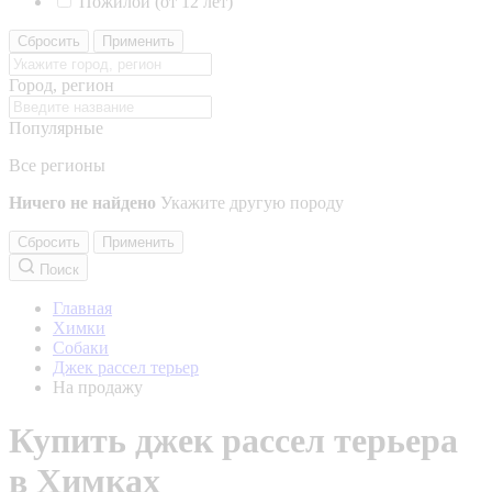
Пожилой (от 12 лет)
Сбросить
Применить
Город, регион
Популярные
Все регионы
Ничего не найдено
Укажите другую породу
Сбросить
Применить
Поиск
Главная
Химки
Собаки
Джек рассел терьер
На продажу
Купить джек рассел терьера
в Химках