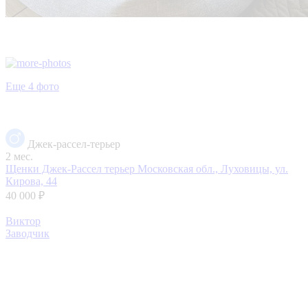
Еще 4 фото
Джек-рассел-терьер
2 мес.
Щенки Джек-Рассел терьер
Московская обл., Луховицы, ул.
Кирова, 44
40 000 ₽
Виктор
Заводчик