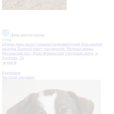
Джек-рассел-терьер
1 год
Щенок джек рассел терьера гладкошерстный бело-рыжий
мальчик Полный пакет документов: Метрика щенка
Московская обл., Наро-Фоминский городской округ, д.
Хлопово, 18
38 000 ₽
Екатерина
Частный продавец