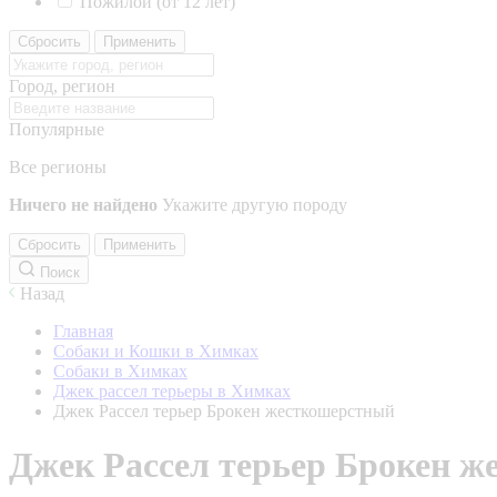
Пожилой (от 12 лет)
Сбросить
Применить
Город, регион
Популярные
Все регионы
Ничего не найдено
Укажите другую породу
Сбросить
Применить
Поиск
Назад
Главная
Собаки и Кошки в Химках
Собаки в Химках
Джек рассел терьеры в Химках
Джек Рассел терьер Брокен жесткошерстный
Джек Рассел терьер Брокен 