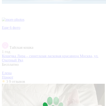
Еще 6 фото
Тайская кошка
1 год
Кошечка Лира – синеглазая ласковая красавица
Москва, ул.
Охотный Ряд
Бесплатно
Елена
Приют
3
9 отзывов