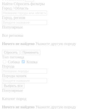
Найти
Сбросить фильтры
Город / Область
Город, регион
Популярные
Все регионы
Ничего не найдено
Укажите другую породу
Сбросить
Применить
Тип питомца
Собака
Кошка
Порода
Породы кошек
Выбрать все
Популярные
Каталог пород
Ничего не найдено
Укажите другую породу