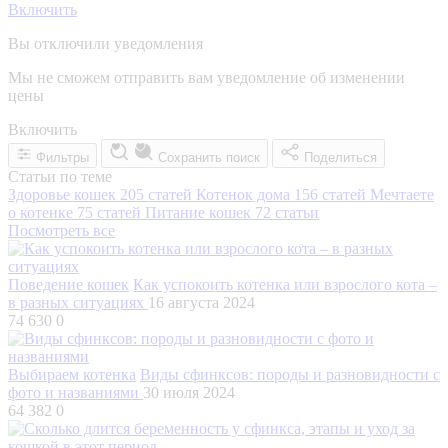
Включить
Вы отключили уведомления
Мы не сможем отправить вам уведомление об изменении
цены
Включить
Фильтры
Сохранить поиск
Поделиться
Статьи по теме
Здоровье кошек
205 статей
Котенок дома
156 статей
Мечтаете
о котенке
75 статей
Питание кошек
72 статьи
Посмотреть все
Поведение кошек
Как успокоить котенка или взрослого кота –
в разных ситуациях
16 августа 2024
74 630
0
Выбираем котенка
Виды сфинксов: породы и разновидности с
фото и названиями
30 июля 2024
64 382
0