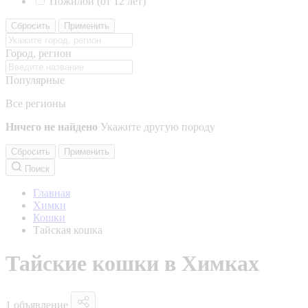
Пожилой (от 12 лет)
Сбросить
Применить
Город, регион
Популярные
Все регионы
Ничего не найдено
Укажите другую породу
Сбросить
Применить
Поиск
Главная
Химки
Кошки
Тайская кошка
Тайские кошки в Химках
1 объявление