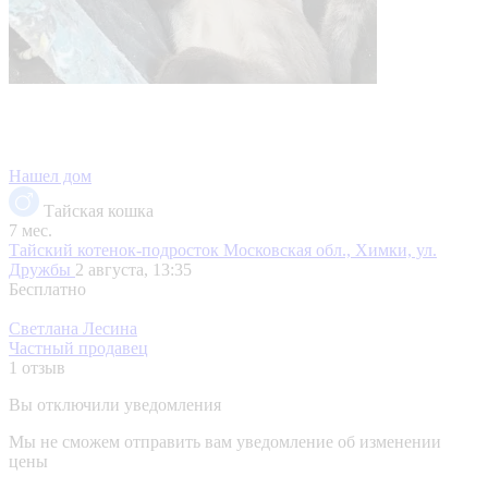
Нашел дом
Тайская кошка
7 мес.
Тайский котенок-подросток
Московская обл., Химки, ул.
Дружбы
2 августа, 13:35
Бесплатно
Светлана Лесина
Частный продавец
1 отзыв
Вы отключили уведомления
Мы не сможем отправить вам уведомление об изменении
цены