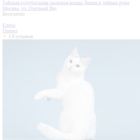
Тайская голубоглазая ласковая кошка Дания в добрые руки
Москва, ул. Охотный Ряд
Бесплатно
Елена
Приют
3
9 отзывов