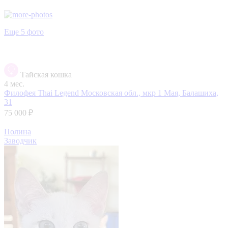
Еще 5 фото
Тайская кошка
4 мес.
Филофея Thai Legend
Московская обл., мкр 1 Мая, Балашиха,
31
75 000 ₽
Полина
Заводчик