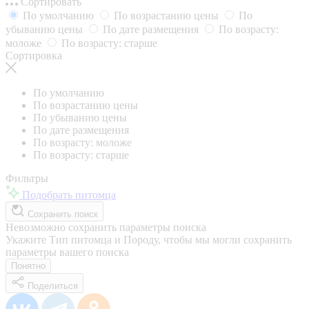
Сортировать
По умолчанию
По возрастанию цены
По
убыванию цены
По дате размещения
По возрасту:
моложе
По возрасту: старше
Сортировка
По умолчанию
По возрастанию цены
По убыванию цены
По дате размещения
По возрасту: моложе
По возрасту: старше
Фильтры
Подобрать питомца
Сохранить поиск
Невозможно сохранить параметры поиска
Укажите Тип питомца и Породу, чтобы мы могли сохранить
параметры вашего поиска
Понятно
Поделиться