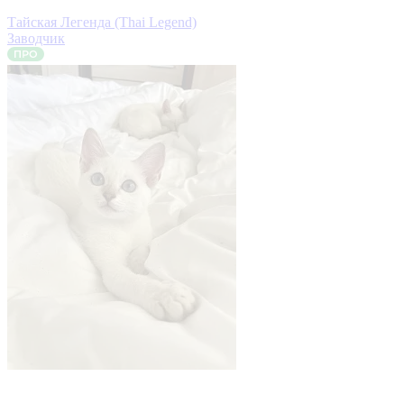
Тайская Легенда (Thai Legend)
Заводчик