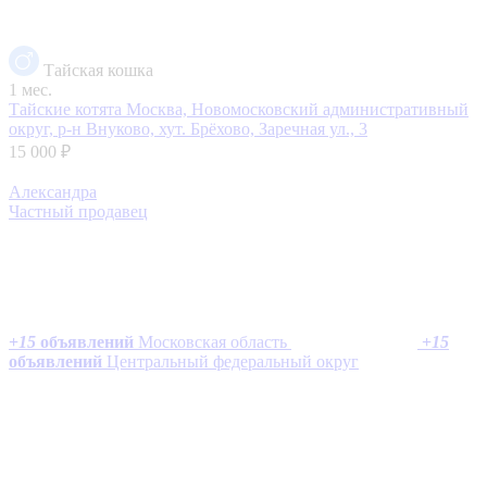
Тайская кошка
1 мес.
Тайские котята
Москва, Новомосковский административный
округ, р-н Внуково, хут. Брёхово, Заречная ул., 3
15 000 ₽
Александра
Частный продавец
+
15
объявлений
Московская область
+
15
объявлений
Центральный федеральный округ