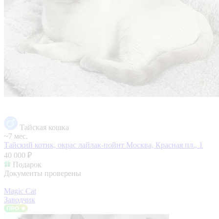
Тайская кошка
~7 мес.
Тайский котик, окрас лайлак-пойнт
Москва, Красная пл., 1
40 000 ₽
Подарок
Документы проверены
Magic Cat
Заводчик