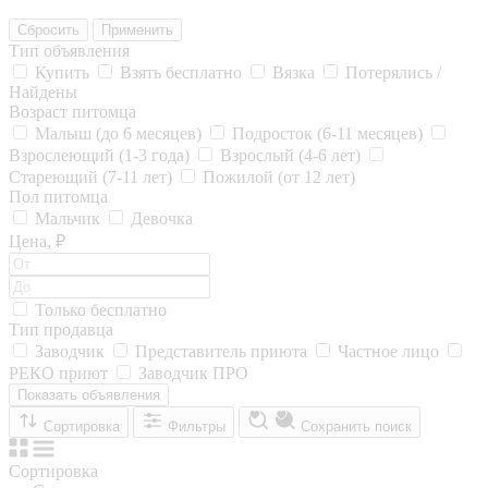
Сбросить
Применить
Тип объявления
Купить
Взять бесплатно
Вязка
Потерялись /
Найдены
Возраст питомца
Малыш (до 6 месяцев)
Подросток (6-11 месяцев)
Взрослеющий (1-3 года)
Взрослый (4-6 лет)
Стареющий (7-11 лет)
Пожилой (от 12 лет)
Пол питомца
Мальчик
Девочка
Цена, ₽
Только бесплатно
Тип продавца
Заводчик
Представитель приюта
Частное лицо
РЕКО приют
Заводчик ПРО
Показать объявления
Сортировка
Фильтры
Сохранить поиск
Сортировка