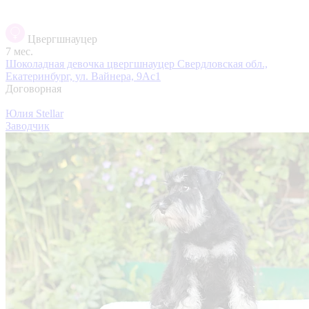
Цвергшнауцер
7 мес.
Шоколадная девочка цвергшнауцер
Свердловская обл.,
Екатеринбург, ул. Вайнера, 9Ас1
Договорная
Юлия Stellar
Заводчик