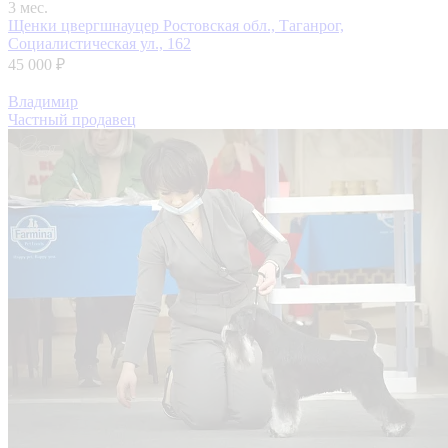
3 мес.
Щенки цвергшнауцер
Ростовская обл., Таганрог,
Социалистическая ул., 162
45 000 ₽
Владимир
Частный продавец