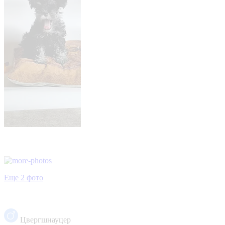
Еще 2 фото
Цвергшнауцер