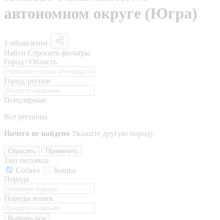
автономном округе (Югра)
1 объявление
Найти
Сбросить фильтры
Город / Область
Город, регион
Популярные
Все регионы
Ничего не найдено
Укажите другую породу
Сбросить
Применить
Тип питомца
Собака
Кошка
Порода
Породы кошек
Выбрать все