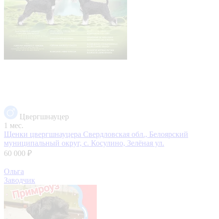
Цвергшнауцер
1 мес.
Щенки цвергшнауцера
Свердловская обл., Белоярский
муниципальный округ, с. Косулино, Зелёная ул.
60 000 ₽
Ольга
Заводчик