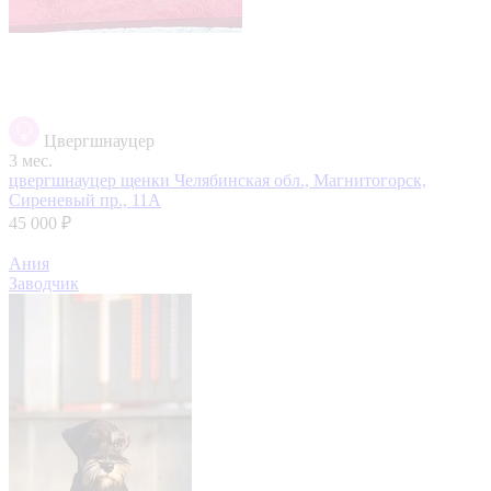
Цвергшнауцер
3 мес.
цвергшнауцер щенки
Челябинская обл., Магнитогорск,
Сиреневый пр., 11А
45 000 ₽
Ания
Заводчик