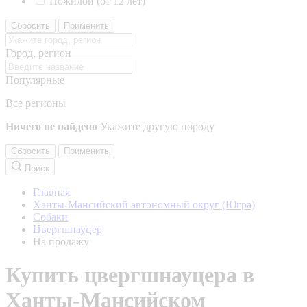
Пожилой (от 12 лет)
Сбросить
Применить
Город, регион
Популярные
Все регионы
Ничего не найдено
Укажите другую породу
Сбросить
Применить
Поиск
Главная
Ханты-Мансийский автономный округ (Югра)
Собаки
Цвергшнауцер
На продажу
Купить цвергшнауцера в
Ханты-Мансийском