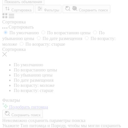
Показать объявления
Сортировка
Фильтры
Сохранить поиск
Сортировка
Сортировать
По умолчанию
По возрастанию цены
По
убыванию цены
По дате размещения
По возрасту:
моложе
По возрасту: старше
Сортировка
По умолчанию
По возрастанию цены
По убыванию цены
По дате размещения
По возрасту: моложе
По возрасту: старше
Фильтры
Подобрать питомца
Сохранить поиск
Невозможно сохранить параметры поиска
Укажите Тип питомца и Породу, чтобы мы могли сохранить