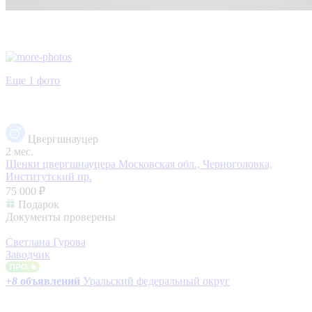
Еще 1 фото
Цвергшнауцер
2 мес.
Щенки цвергшнауцера
Московская обл., Черноголовка,
Институтский пр.
75 000 ₽
Подарок
Документы проверены
Светлана Гурова
Заводчик
+
8
объявлений
Уральский федеральный округ