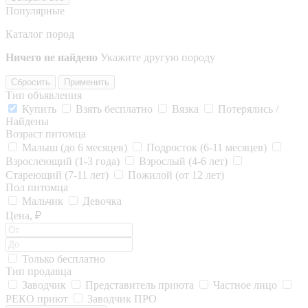
Популярные
Каталог пород
Ничего не найдено
Укажите другую породу
Сбросить
Применить
Тип объявления
Купить
Взять бесплатно
Вязка
Потерялись /
Найдены
Возраст питомца
Малыш (до 6 месяцев)
Подросток (6-11 месяцев)
Взрослеющий (1-3 года)
Взрослый (4-6 лет)
Стареющий (7-11 лет)
Пожилой (от 12 лет)
Пол питомца
Мальчик
Девочка
Цена, ₽
Только бесплатно
Тип продавца
Заводчик
Представитель приюта
Частное лицо
РЕКО приют
Заводчик ПРО