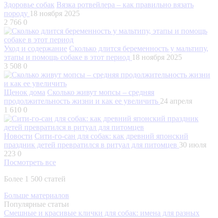
Здоровье собак
Вязка ротвейлера – как правильно вязать
породу
18 ноября 2025
2 766
0
Уход и содержание
Сколько длится беременность у мальтипу,
этапы и помощь собаке в этот период
18 ноября 2025
3 508
0
Щенок дома
Сколько живут мопсы – средняя
продолжительность жизни и как ее увеличить
24 апреля
1 610
0
Новости
Сити-го-сан для собак: как древний японский
праздник детей превратился в ритуал для питомцев
30 июля
223
0
Посмотреть все
Более 1 500 статей
Больше материалов
Популярные статьи
Смешные и красивые клички для собак: имена для разных