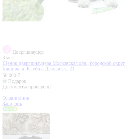
Цвергшнауцер
3 мес.
Щенок цвергшнауцера
Московская обл., городской округ
Кашира, д. Клубня, Дачная ул., 21
50 000 ₽
Подарок
Документы проверены
Олавинлина
Заводчик