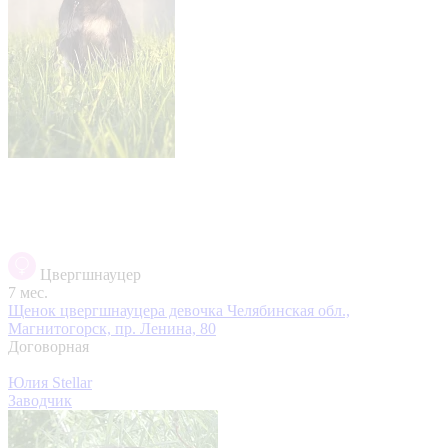
Цвергшнауцер
7 мес.
Щенок цвергшнауцера девочка
Челябинская обл.,
Магнитогорск, пр. Ленина, 80
Договорная
Юлия Stellar
Заводчик