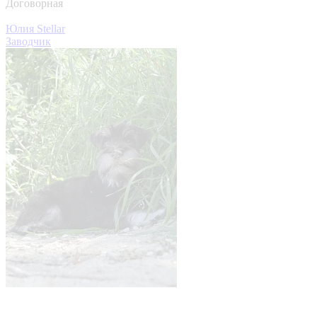
Договорная
Юлия Stellar
Заводчик