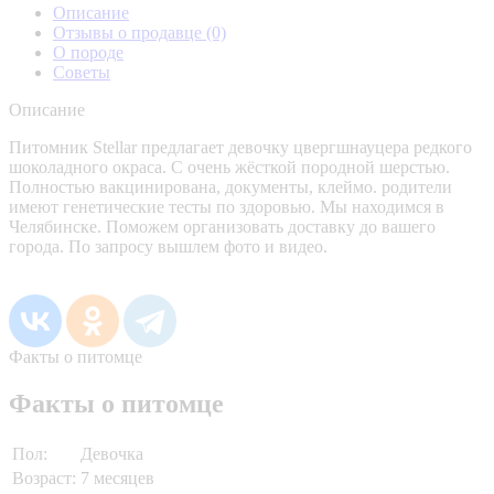
Описание
Отзывы о продавце
(0)
О породе
Советы
Описание
Питомник Stellar предлагает девочку цвергшнауцера редкого
шоколадного окраса. С очень жёсткой породной шерстью.
Полностью вакцинирована, документы, клеймо. родители
имеют генетические тесты по здоровью. Мы находимся в
Челябинске. Поможем организовать доставку до вашего
города. По запросу вышлем фото и видео.
Факты о питомце
Факты о питомце
Пол:
Девочка
Возраст:
7 месяцев