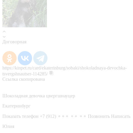
Договорная
https://kinpet.ru/card/ekaterinburg/sobaki/shokoladnaya-devochka-
tsvergshnautser-114285/
Ссылка скопирована
Шоколадная девочка цвергшнауцер
Екатеринбург
Показать телефон
+7 (912) ⚬⚬⚬ ⚬⚬ ⚬⚬
Позвонить
Написать
Юлия