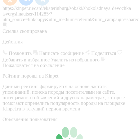
https://kinpet.ru/card/ekaterinburg/sobaki/shokoladnaya-devochka-
tsvergshnautser-114285/?
utm_source=linkcopy&utm_medium=referral&utm_campaign=sharec
Ссылка скопирована
Действия
Позвонить
Написать сообщение
Поделиться
Добавить в избранное
Удалить из избранного
Пожаловаться на объявление
Рейтинг породы на Kinpet
Данный рейтинг формируется на основе частоты
упоминаний, поиска породы посетителями на сайте,
посещаемости объявлений и других параметрах, которые
помогают определить популярность породы на площадке
Kinpet.ru в текущий период времени.
Объявления пользователя