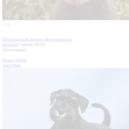
1
Шоколадный щенок цвергшнауцер
Москва
1 июля, 09:29
Договорная
Юлия Stellar
Заводчик