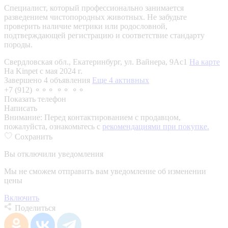
Специалист, который профессионально занимается
разведением чистопородных животных. Не забудьте
проверить наличие метрики или родословной,
подтверждающей регистрацию и соответствие стандарту
породы.
Свердловская обл., Екатеринбург, ул. Вайнера, 9Ас1
На карте
На Kinpet c мая 2024 г.
Завершено 4 объявления
Еще 4 активных
+7 (912) ⚬⚬⚬ ⚬⚬ ⚬⚬
Показать телефон
Написать
Внимание:
Перед контактированием с продавцом,
пожалуйста, ознакомьтесь с
рекомендациями при покупке.
Сохранить
Вы отключили уведомления
Мы не сможем отправить вам уведомление об изменении
цены
Включить
Поделиться