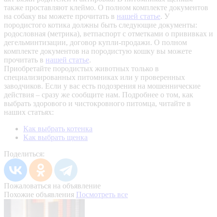
также проставляют клеймо. О полном комплекте документов
на собаку вы можете прочитать в
нашей статье
.
У
породистого котика должны быть следующие документы:
родословная (метрика), ветпаспорт с отметками о прививках и
дегельминтизации, договор купли-продажи. О полном
комплекте документов на породистую кошку вы можете
прочитать в
нашей статье
.
Приобретайте породистых животных только в
специализированных питомниках или у проверенных
заводчиков. Если у вас есть подозрения на мошеннические
действия – сразу же сообщите нам.
Подробнее о том, как
выбрать здорового и чистокровного питомца, читайте в
наших статьях:
Как выбрать котенка
Как выбрать щенка
Поделиться:
Пожаловаться на объявление
Похожие объявления
Посмотреть все