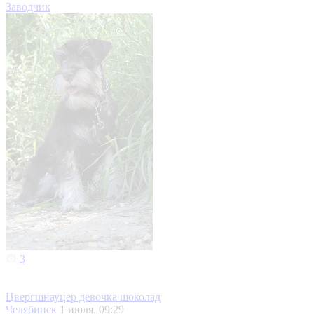
Заводчик
3
Цвергшнауцер девочка шоколад
Челябинск
1 июля, 09:29