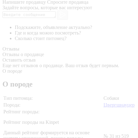
Напишите продавцу
Спросите продавца
Задайте вопросы, которые вас интересуют
Подскажите, объявление актуально?
Где и когда можно посмотреть?
Сколько стоит питомец?
Отзывы
Отзывы о продавце
Оставить отзыв
Еще нет отзывов о продавце. Ваш отзыв будет первым.
О породе
О породе
Тип питомца:
Собаки
Порода:
Цвергшнауцер
Рейтинг породы:
Рейтинг породы на Kinpet
Данный рейтинг формируется на основе
№ 31 из 519