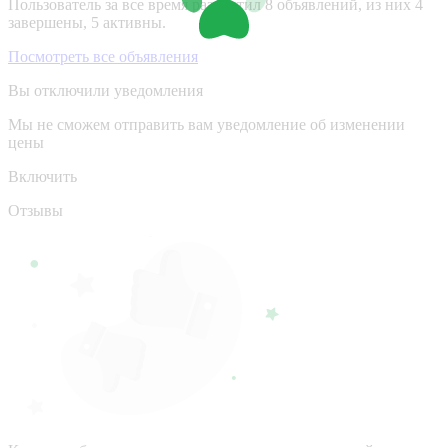
Пользователь за все время разместил 8 объявлений, из них 4
завершены, 5 активны.
Посмотреть все объявления
Вы отключили уведомления
Мы не сможем отправить вам уведомление об изменении
цены
Включить
Отзывы