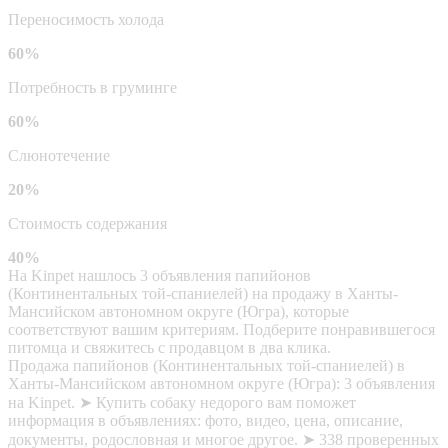
Переносимость холода
60%
Потребность в груминге
60%
Слюнотечение
20%
Стоимость содержания
40%
На Kinpet нашлось 3 объявления папийонов
(Континентальных той-спаниелей) на продажу в Ханты-
Мансийском автономном округе (Югра), которые
соответствуют вашим критериям. Подберите понравившегося
питомца и свяжитесь с продавцом в два клика.
Продажа папийонов (Континентальных той-спаниелей) в
Ханты-Мансийском автономном округе (Югра): 3 объявления
на Kinpet. ➤ Купить собаку недорого вам поможет
информация в объявлениях: фото, видео, цена, описание,
документы, родословная и многое другое. ➤ 338 проверенных