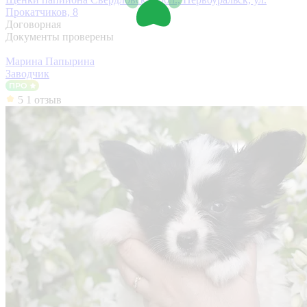
Прокатчиков, 8
Договорная
Документы проверены
Марина Папырина
Заводчик
5
1 отзыв