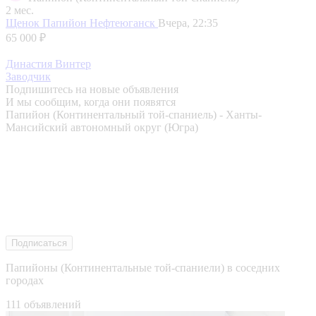
2 мес.
Щенок Папийон
Нефтеюганск
Вчера, 22:35
65 000 ₽
Династия Винтер
Заводчик
Подпишитесь на новые объявления
И мы сообщим, когда они появятся
Папийон (Континентальный той-спаниель) - Ханты-
Мансийский автономный округ (Югра)
Подписаться
Папийоны (Континентальные той-спаниели) в соседних
городах
111 объявлений