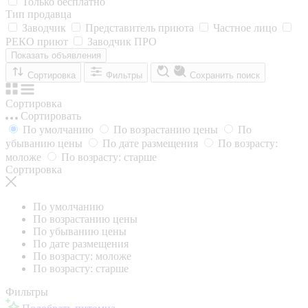
Только бесплатно
Тип продавца
Заводчик
Представитель приюта
Частное лицо
РЕКО приют
Заводчик ПРО
Показать объявления
Сортировка
Фильтры
Сохранить поиск
Сортировка
Сортировать
По умолчанию
По возрастанию цены
По
убыванию цены
По дате размещения
По возрасту:
моложе
По возрасту: старше
Сортировка
По умолчанию
По возрастанию цены
По убыванию цены
По дате размещения
По возрасту: моложе
По возрасту: старше
Фильтры