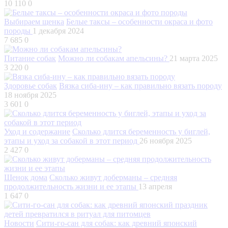
10 110
0
Выбираем щенка
Белые таксы – особенности окраса и фото
породы
1 декабря 2024
7 685
0
Питание собак
Можно ли собакам апельсины?
21 марта 2025
3 220
0
Здоровье собак
Вязка сиба-ину – как правильно вязать породу
18 ноября 2025
3 601
0
Уход и содержание
Сколько длится беременность у биглей,
этапы и уход за собакой в этот период
26 ноября 2025
2 427
0
Щенок дома
Сколько живут доберманы – средняя
продолжительность жизни и ее этапы
13 апреля
1 647
0
Новости
Сити-го-сан для собак: как древний японский