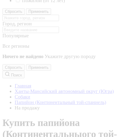
Пожилой (от 12 лет)
Сбросить
Применить
Город, регион
Популярные
Все регионы
Ничего не найдено
Укажите другую породу
Сбросить
Применить
Поиск
Главная
Ханты-Мансийский автономный округ (Югра)
Собаки
Папийон (Континентальный той-спаниель)
На продажу
Купить папийона
(Континентальныого той-