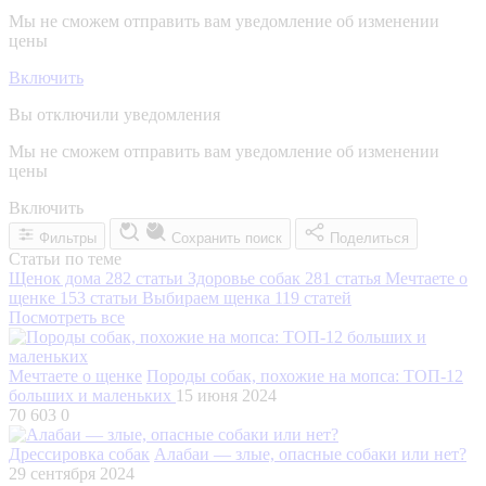
Мы не сможем отправить вам уведомление об изменении
цены
Включить
Вы отключили уведомления
Мы не сможем отправить вам уведомление об изменении
цены
Включить
Фильтры
Сохранить поиск
Поделиться
Статьи по теме
Щенок дома
282 статьи
Здоровье собак
281 статья
Мечтаете о
щенке
153 статьи
Выбираем щенка
119 статей
Посмотреть все
Мечтаете о щенке
Породы собак, похожие на мопса: ТОП-12
больших и маленьких
15 июня 2024
70 603
0
Дрессировка собак
Алабаи — злые, опасные собаки или нет?
29 сентября 2024