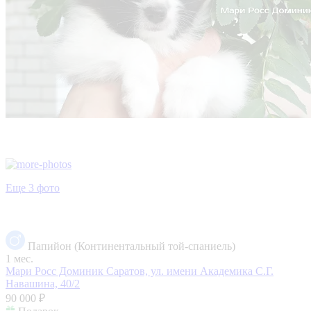
Еще 3 фото
Папийон (Континентальный той-спаниель)
1 мес.
Мари Росс Доминик
Саратов, ул. имени Академика С.Г.
Навашина, 40/2
90 000 ₽