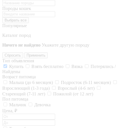
Породы кошек
Выбрать все
Популярные
Каталог пород
Ничего не найдено
Укажите другую породу
Сбросить
Применить
Тип объявления
Купить
Взять бесплатно
Вязка
Потерялись /
Найдены
Возраст питомца
Малыш (до 6 месяцев)
Подросток (6-11 месяцев)
Взрослеющий (1-3 года)
Взрослый (4-6 лет)
Стареющий (7-11 лет)
Пожилой (от 12 лет)
Пол питомца
Мальчик
Девочка
Цена, ₽