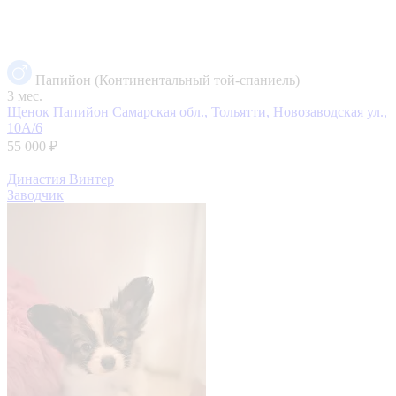
Папийон (Континентальный той-спаниель)
3 мес.
Щенок Папийон
Самарская обл., Тольятти, Новозаводская ул.,
10А/6
55 000 ₽
Династия Винтер
Заводчик