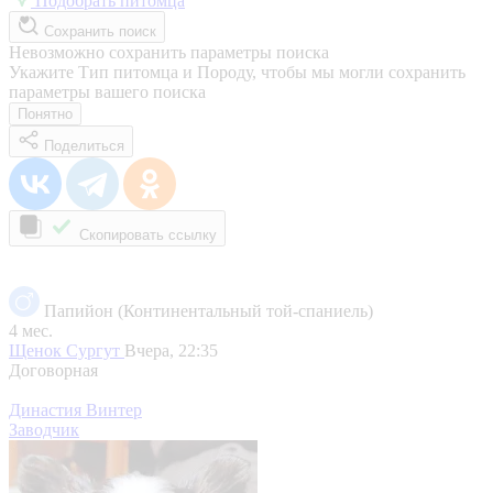
Подобрать питомца
Сохранить поиск
Невозможно сохранить параметры поиска
Укажите Тип питомца и Породу, чтобы мы могли сохранить
параметры вашего поиска
Понятно
Поделиться
Скопировать ссылку
Папийон (Континентальный той-спаниель)
4 мес.
Щенок
Сургут
Вчера, 22:35
Договорная
Династия Винтер
Заводчик