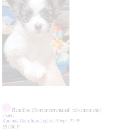
Папийон (Континентальный той-спаниель)
2 мес.
Крошка Папийон
Сургут
Вчера, 22:35
65 000 ₽