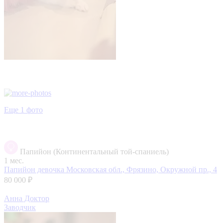
Еще 1 фото
Папийон (Континентальный той-спаниель)
1 мес.
Папийон девочка
Московская обл., Фрязино, Окружной пр., 4
80 000 ₽
Анна Доктор
Заводчик