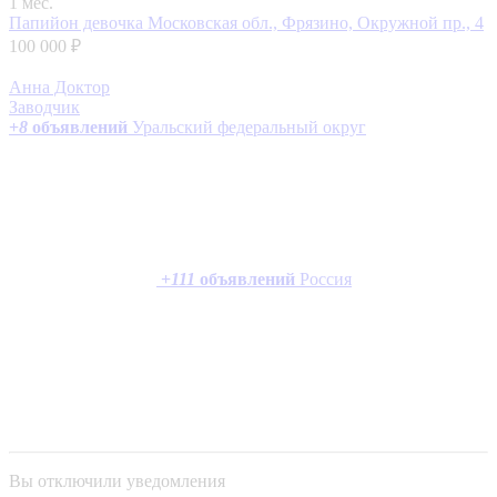
1 мес.
Папийон девочка
Московская обл., Фрязино, Окружной пр., 4
100 000 ₽
Анна Доктор
Заводчик
+
8
объявлений
Уральский федеральный округ
+
111
объявлений
Россия
Вы отключили уведомления