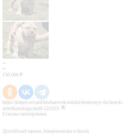
150 000 ₽
https://kinpet.ru/card/khabarovsk/sobaki/dostoynyy-shchenok-
amerikanskogo-bulli-121023/
Ссылка скопирована
Достойный щенок Американского булли