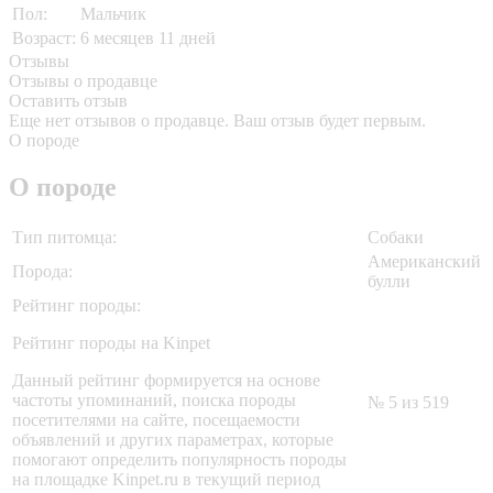
Пол:
Мальчик
Возраст:
6 месяцев 11 дней
Отзывы
Отзывы о продавце
Оставить отзыв
Еще нет отзывов о продавце. Ваш отзыв будет первым.
О породе
О породе
Тип питомца:
Собаки
Американский
Порода:
булли
Рейтинг породы:
Рейтинг породы на Kinpet
Данный рейтинг формируется на основе
частоты упоминаний, поиска породы
№ 5 из 519
посетителями на сайте, посещаемости
объявлений и других параметрах, которые
помогают определить популярность породы
на площадке Kinpet.ru в текущий период