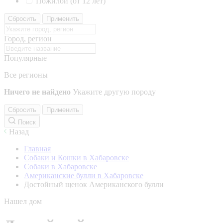
Пожилой (от 12 лет)
Сбросить
Применить
Город, регион
Популярные
Все регионы
Ничего не найдено
Укажите другую породу
Сбросить
Применить
Поиск
Назад
Главная
Собаки и Кошки в Хабаровске
Собаки в Хабаровске
Американские булли в Хабаровске
Достойный щенок Американского булли
Нашел дом