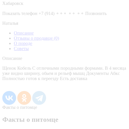
Хабаровск
Показать телефон
+7 (914) ⚬⚬⚬ ⚬⚬ ⚬⚬
Позвонить
Наталья
Описание
Отзывы о продавце
(0)
О породе
Советы
Описание
Щенок Кобель С отличными породными формами. В 4 месяца
уже видно ширину, обьем и рельеф мышц Документы Абкс
Полностью готов к переезду Есть доставка
Факты о питомце
Факты о питомце