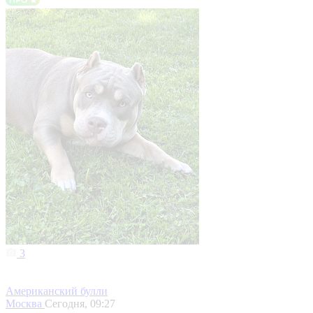
3
Американский булли
Москва
Сегодня, 09:27