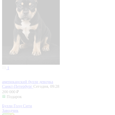
1
американский булли девочка
Санкт-Петербург
Сегодня, 09:28
200 000 ₽
Подарок
Булли Голд Сити
Заводчик