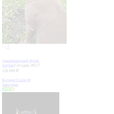
7
Американский булли
Артем
Сегодня, 09:27
120 000 ₽
Ксения Сологуб
Заводчик