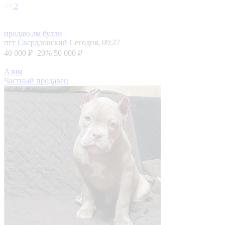
2
продаю ам булли
пгт Свердловский
Сегодня, 09:27
40 000 ₽
-20%
50 000 ₽
Азим
Частный продавец