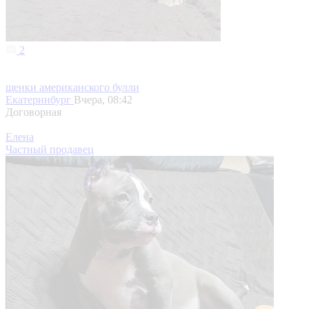
2
щенки американского булли
Екатеринбург
Вчера, 08:42
Договорная
Елена
Частный продавец