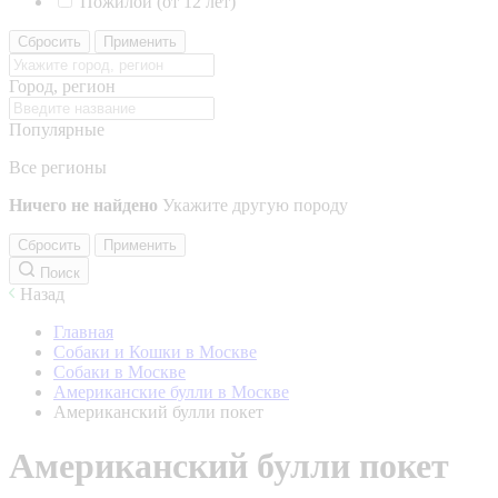
Пожилой (от 12 лет)
Сбросить
Применить
Город, регион
Популярные
Все регионы
Ничего не найдено
Укажите другую породу
Сбросить
Применить
Поиск
Назад
Главная
Собаки и Кошки в Москве
Собаки в Москве
Американские булли в Москве
Американский булли покет
Американский булли покет