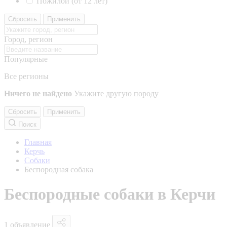
Пожилой (от 12 лет)
Сбросить
Применить
Город, регион
Популярные
Все регионы
Ничего не найдено
Укажите другую породу
Сбросить
Применить
Поиск
Главная
Керчь
Собаки
Беспородная собака
Беспородные собаки в Керчи
1 объявление