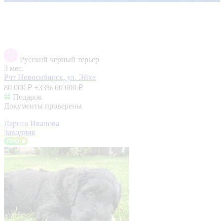
Русский черный терьер
3 мес.
Рчт
Новосибирск, ул. Эйхе
80 000 ₽
+33%
60 000 ₽
Подарок
Документы проверены
Лариса Иванова
Заводчик