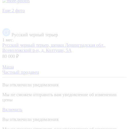
Еще 2 фото
Русский черный терьер
1 мес.
Русский черный терьер, щенки
Ленинградская обл.,
Всеволожский р-н, д. Колтуши, 5А
80 000 ₽
Маша
Частный продавец
Вы отключили уведомления
Мы не сможем отправить вам уведомление об изменении
цены
Включить
Вы отключили уведомления