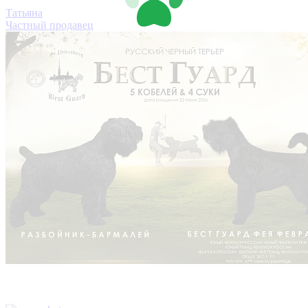
Татьяна
Частный продавец