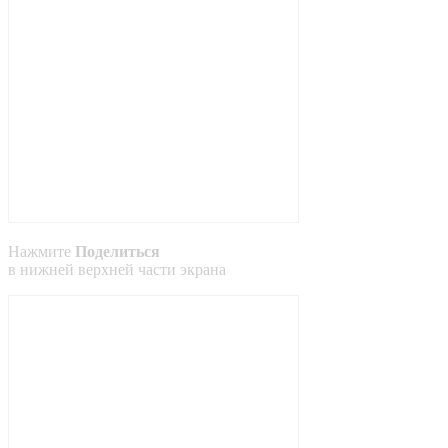
Нажмите
Поделиться
в
нижней
верхней
части экрана