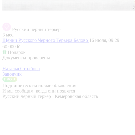
Русский черный терьер
3 мес.
Щенки Русского Черного Терьера
Белово
16 июля, 09:29
60 000 ₽
Подарок
Документы проверены
Наталья Столбова
Заводчик
Подпишитесь на новые объявления
И мы сообщим, когда они появятся
Русский черный терьер - Кемеровская область