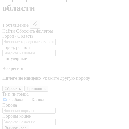
области
1 объявление
Найти
Сбросить фильтры
Город / Область
Город, регион
Популярные
Все регионы
Ничего не найдено
Укажите другую породу
Сбросить
Применить
Тип питомца
Собака
Кошка
Порода
Породы кошек
Выбрать все