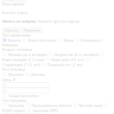
Популярные
Каталог пород
Ничего не найдено
Укажите другую породу
Сбросить
Применить
Тип объявления
Купить
Взять бесплатно
Вязка
Потерялись /
Найдены
Возраст питомца
Малыш (до 6 месяцев)
Подросток (6-11 месяцев)
Взрослеющий (1-3 года)
Взрослый (4-6 лет)
Стареющий (7-11 лет)
Пожилой (от 12 лет)
Пол питомца
Мальчик
Девочка
Цена, ₽
Только бесплатно
Тип продавца
Заводчик
Представитель приюта
Частное лицо
РЕКО приют
Заводчик ПРО