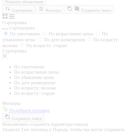
Показать объявления
Сортировка
Фильтры
Сохранить поиск
Сортировка
Сортировать
По умолчанию
По возрастанию цены
По
убыванию цены
По дате размещения
По возрасту:
моложе
По возрасту: старше
Сортировка
По умолчанию
По возрастанию цены
По убыванию цены
По дате размещения
По возрасту: моложе
По возрасту: старше
Фильтры
Подобрать питомца
Сохранить поиск
Невозможно сохранить параметры поиска
Укажите Тип питомца и Породу, чтобы мы могли сохранить