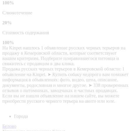
100%
Слюнотечение
20%
Стоимость содержания
100%
На Kinpet нашлось 1 объявление русских черных терьеров на
продажу в Кемеровской области, которые соответствуют
вашим критериям. Подберите понравившегося питомца и
свяжитесь с продавцом в два клика.
Продажа русских черных терьеров в Кемеровской области: 1
объявление на Kinpet. ➤ Купить собаку недорого вам поможет
информация в объявлениях: фото, видео, цена, описание,
документы, родословная и многое другое. ➤ 338 проверенных
отзывов о питомниках, заводчиках и частных продавцах.
Если вы не нашли объявление на нашем сайте, вы можете
приобрести русского черного терьера на авито или юле.
Города
Белово