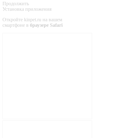
Продолжить
Установка приложения
Откройте
kinpet.ru
на вашем
смартфоне в
браузере Safari