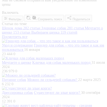
Мы не сможем отправить вам уведомление об изменении
цены
Включить
Фильтры
Сохранить поиск
Поделиться
Статьи по теме
Щенок дома
282 статьи
Здоровье собак
281 статья
Мечтаете о
щенке
153 статьи
Выбираем щенка
119 статей
Посмотреть все
Уход и содержание
Гриндер для собак – что это такое и как им
пользоваться
16 января
23 444
0
Мечтаете о щенке
Клички для собак маленьких пород
31 июля
2024
236 979
0
Питание собак
Можно ли сельдерей собакам?
22 марта 2025
6 232
0
Дрессировка собак
Существуют ли злые корги?
30 сентября
2024
12 391
0