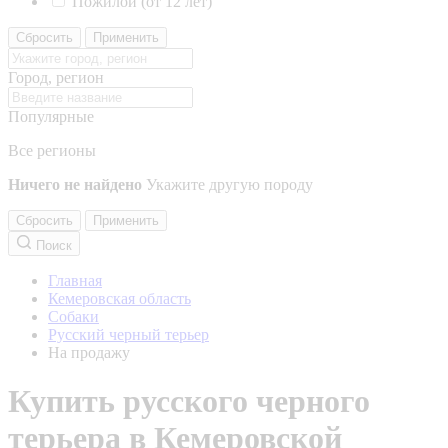
Пожилой (от 12 лет)
Сбросить
Применить
Город, регион
Популярные
Все регионы
Ничего не найдено
Укажите другую породу
Сбросить
Применить
Поиск
Главная
Кемеровская область
Собаки
Русский черный терьер
На продажу
Купить русского черного
терьера в Кемеровской