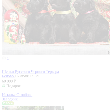
1
Щенки Русского Черного Терьера
Белово
16 июля, 09:29
60 000 ₽
Подарок
Наталья Столбова
Заводчик