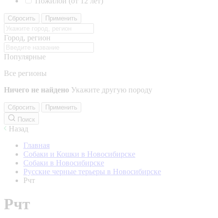
Пожилой (от 12 лет)
Сбросить
Применить
Город, регион
Популярные
Все регионы
Ничего не найдено
Укажите другую породу
Сбросить
Применить
Поиск
Назад
Главная
Собаки и Кошки в Новосибирске
Собаки в Новосибирске
Русские черные терьеры в Новосибирске
Рчт
Рчт