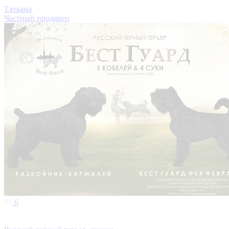
Татьяна
Частный продавец
6