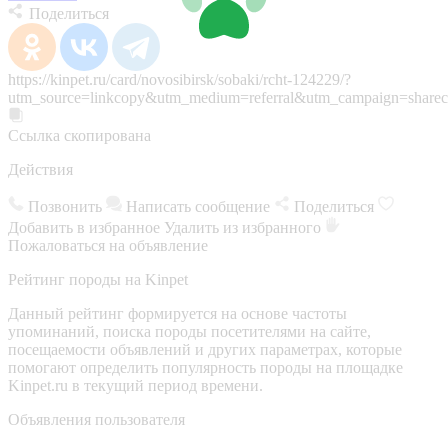
Поделиться
https://kinpet.ru/card/novosibirsk/sobaki/rcht-124229/?
utm_source=linkcopy&utm_medium=referral&utm_campaign=sharec
Ссылка скопирована
Действия
Позвонить
Написать сообщение
Поделиться
Добавить в избранное
Удалить из избранного
Пожаловаться на объявление
Рейтинг породы на Kinpet
Данный рейтинг формируется на основе частоты
упоминаний, поиска породы посетителями на сайте,
посещаемости объявлений и других параметрах, которые
помогают определить популярность породы на площадке
Kinpet.ru в текущий период времени.
Объявления пользователя