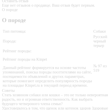
Оставить отзыв
Еще нет отзывов о продавце. Ваш отзыв будет первым.
О породе
О породе
Тип питомца:
Собаки
Русский
Порода:
черный
терьер
Рейтинг породы:
Рейтинг породы на Kinpet
№ 97 из
Данный рейтинг формируется на основе частоты
519
упоминаний, поиска породы посетителями на сайте,
посещаемости объявлений и других параметрах,
которые помогают определить популярность породы
на площадке Kinpet.ru в текущий период времени.
Советы
Стать хозяином собаки или кошки – это не только невероятная
радость, но и огромная ответственность. Как выбрать
будущего четвероного члена семьи?
Удостоверьтесь в том, что щенок или котенок здоров
Здоровые