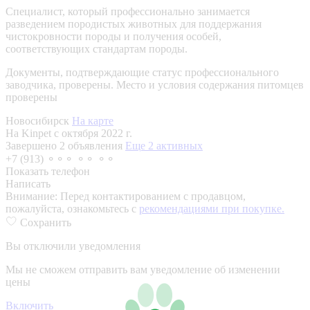
Специалист, который профессионально занимается
разведением породистых животных для поддержания
чистокровности породы и получения особей,
соответствующих стандартам породы.
Документы, подтверждающие статус профессионального
заводчика, проверены.
Место и условия содержания питомцев
проверены
Новосибирск
На карте
На Kinpet c октября 2022 г.
Завершено 2 объявления
Еще 2 активных
+7 (913) ⚬⚬⚬ ⚬⚬ ⚬⚬
Показать телефон
Написать
Внимание:
Перед контактированием с продавцом,
пожалуйста, ознакомьтесь с
рекомендациями при покупке.
Сохранить
Вы отключили уведомления
Мы не сможем отправить вам уведомление об изменении
цены
Включить