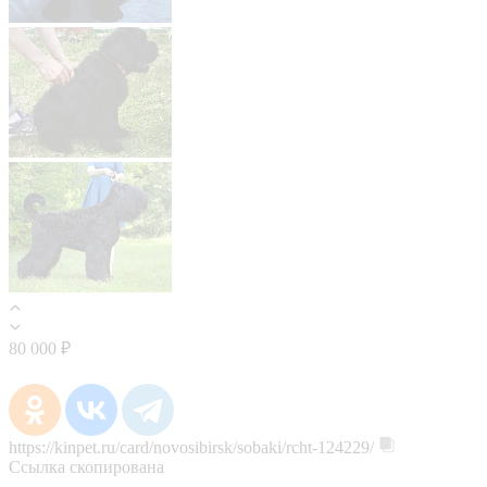
80 000 ₽
https://kinpet.ru/card/novosibirsk/sobaki/rcht-124229/
Ссылка скопирована