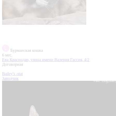
Бурманская кошка
6 мес.
Ева
Краснодар, улица имени Валерия Гассия, 4/2
Договорная
Bailey's -stat
Заводчик