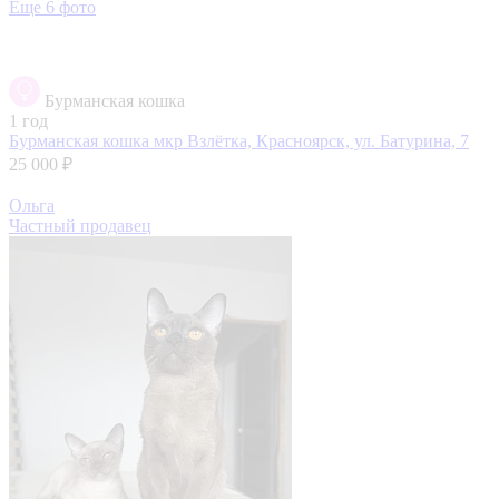
Еще 6 фото
Бурманская кошка
1 год
Бурманская кошка
мкр Взлётка, Красноярск, ул. Батурина, 7
25 000 ₽
Ольга
Частный продавец