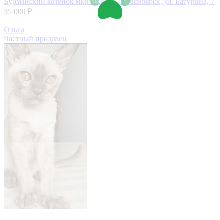
Бурманский котенок
мкр Взлётка, Красноярск, ул. Батурина, 7
35 000 ₽
Ольга
Частный продавец