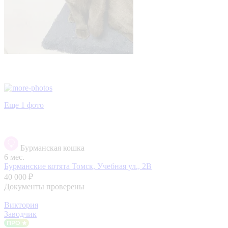
Еще 1 фото
Бурманская кошка
6 мес.
Бурманские котята
Томск, Учебная ул., 2В
40 000 ₽
Документы проверены
Виктория
Заводчик