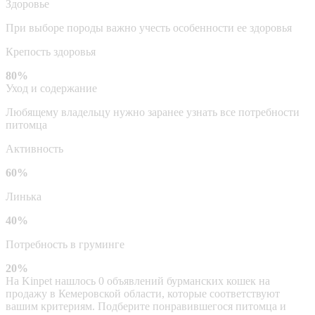
Здоровье
При выборе породы важно учесть особенности ее здоровья
Крепость здоровья
80%
Уход и содержание
Любящему владельцу нужно заранее узнать все потребности
питомца
Активность
60%
Линька
40%
Потребность в груминге
20%
На Kinpet нашлось 0 объявлений бурманских кошек на
продажу в Кемеровской области, которые соответствуют
вашим критериям. Подберите понравившегося питомца и