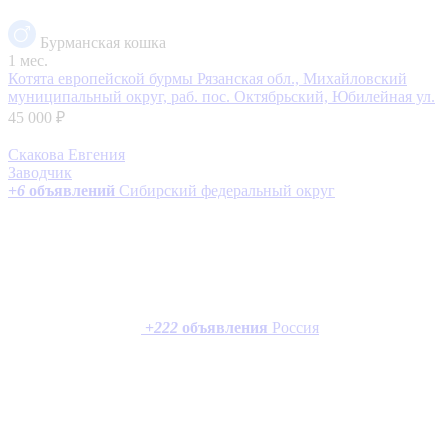
Бурманская кошка
1 мес.
Котята европейской бурмы
Рязанская обл., Михайловский
муниципальный округ, раб. пос. Октябрьский, Юбилейная ул.
45 000 ₽
Скакова Евгения
Заводчик
+
6
объявлений
Сибирский федеральный округ
+
222
объявления
Россия