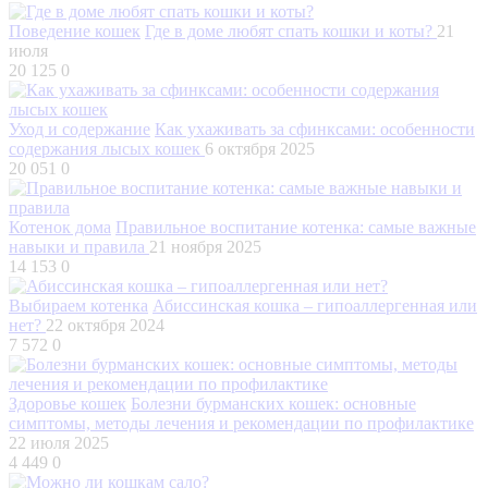
Поведение кошек
Где в доме любят спать кошки и коты?
21
июля
20 125
0
Уход и содержание
Как ухаживать за сфинксами: особенности
содержания лысых кошек
6 октября 2025
20 051
0
Котенок дома
Правильное воспитание котенка: самые важные
навыки и правила
21 ноября 2025
14 153
0
Выбираем котенка
Абиссинская кошка – гипоаллергенная или
нет?
22 октября 2024
7 572
0
Здоровье кошек
Болезни бурманских кошек: основные
симптомы, методы лечения и рекомендации по профилактике
22 июля 2025
4 449
0