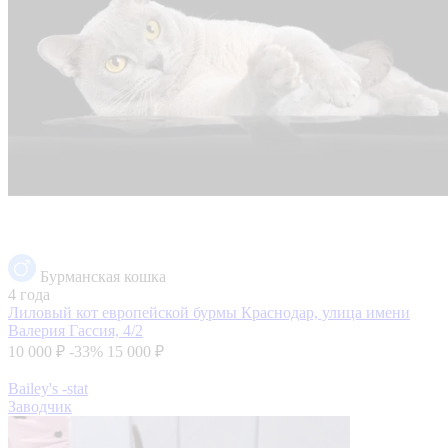
Бурманская кошка
4 года
Лиловый кот европейской бурмы
Краснодар, улица имени
Валерия Гассия, 4/2
10 000 ₽
-33%
15 000 ₽
Bailey's -stat
Заводчик