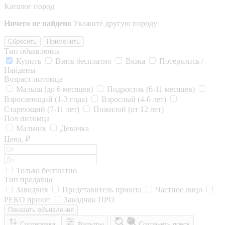
Каталог пород
Ничего не найдено
Укажите другую породу
Сбросить
Применить
Тип объявления
Купить
Взять бесплатно
Вязка
Потерялись /
Найдены
Возраст питомца
Малыш (до 6 месяцев)
Подросток (6-11 месяцев)
Взрослеющий (1-3 года)
Взрослый (4-6 лет)
Стареющий (7-11 лет)
Пожилой (от 12 лет)
Пол питомца
Мальчик
Девочка
Цена, ₽
Только бесплатно
Тип продавца
Заводчик
Представитель приюта
Частное лицо
РЕКО приют
Заводчик ПРО
Показать объявления
Сортировка
Фильтры
Сохранить поиск