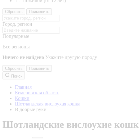
Пожилой (от 12 лет)
Сбросить
Применить
Город, регион
Популярные
Все регионы
Ничего не найдено
Укажите другую породу
Сбросить
Применить
Поиск
Главная
Кемеровская область
Кошки
Шотландская вислоухая кошка
В добрые руки
Шотландские вислоухие кошки