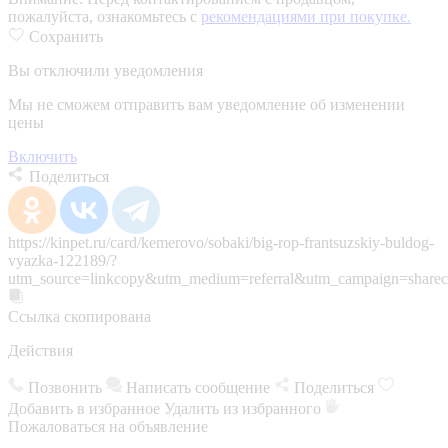
пожалуйста, ознакомьтесь с
рекомендациями при покупке.
Сохранить
Вы отключили уведомления
Мы не сможем отправить вам уведомление об изменении
цены
Включить
Поделиться
https://kinpet.ru/card/kemerovo/sobaki/big-rop-frantsuzskiy-buldog-
vyazka-122189/?
utm_source=linkcopy&utm_medium=referral&utm_campaign=sharec
Ссылка скопирована
Действия
Позвонить
Написать сообщение
Поделиться
Добавить в избранное
Удалить из избранного
Пожаловаться на объявление