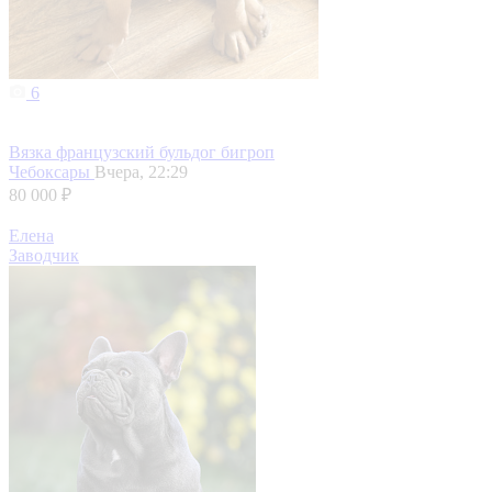
6
Вязка французский бульдог бигроп
Чебоксары
Вчера, 22:29
80 000 ₽
Елена
Заводчик