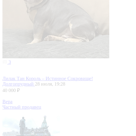
3
Лилак Тан Король – Истинное Сокровище!
Долгопрудный
28 июля, 19:28
40 000 ₽
Вера
Частный продавец