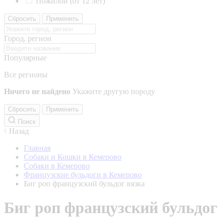
Пожилой (от 12 лет)
Сбросить
Применить
Город, регион
Популярные
Все регионы
Ничего не найдено
Укажите другую породу
Сбросить
Применить
Поиск
Назад
Главная
Собаки и Кошки в Кемерово
Собаки в Кемерово
Французские бульдоги в Кемерово
Биг роп французский бульдог вязка
Биг роп французский бульдог