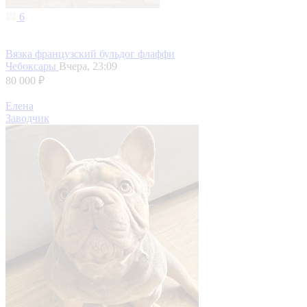
6
Вязка французский бульдог флаффи
Чебоксары
Вчера, 23:09
80 000 ₽
Елена
Заводчик