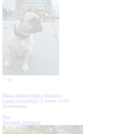
4
Вязка французского бульдога
Санкт-Петербург
21 июля, 14:03
Договорная
Яна
Частный продавец