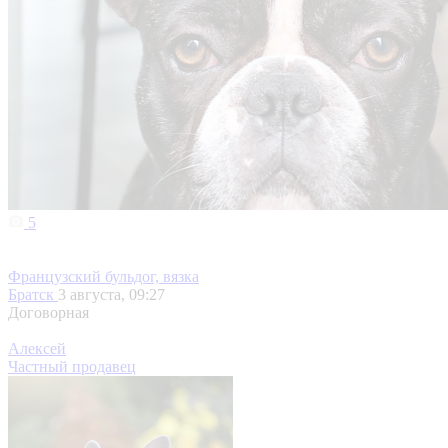
5
Французский бульдог, вязка
Братск
3 августа, 09:27
Договорная
Алексей
Частный продавец