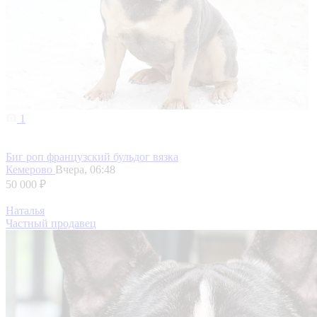
1
Биг роп французский бульдог вязка
Кемерово
Вчера, 06:48
50 000 ₽
Наталья
Частный продавец