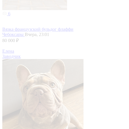
6
Вязка французский бульдог флаффи
Чебоксары
Вчера, 23:01
80 000 ₽
Елена
Заводчик