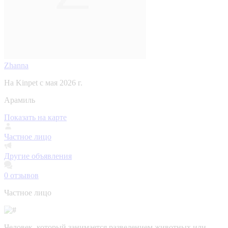
Zhanna
На Kinpet c мая 2026 г.
Арамиль
Показать на карте
Частное лицо
Другие объявления
0
отзывов
Частное лицо
Человек, который занимается разведением животных или