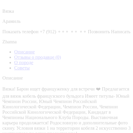
Вязка
Арамиль
Показать телефон
+7 (912) ⚬⚬⚬ ⚬⚬ ⚬⚬
Позвонить
Написать
Zhanna
Описание
Отзывы о продавце
(0)
О породе
Советы
Описание
Вязка! Барон ищет француженку для встречи ❤️ Предлагается
для вязок кобель французского бульдога Имеет титулы- Юный
Чемпион России, Юный Чемпион Российской
Кинологической Федерации, Чемпион России, Чемпион
Российской Кинологической Федерации, Кандидат в
Чемпионы Национального Клуба Породы. Выставочная
карьера продолжается! Родословную и дополнительные фото
скину. Условия вязки 1 на территории кобеля 2 искусственно 3