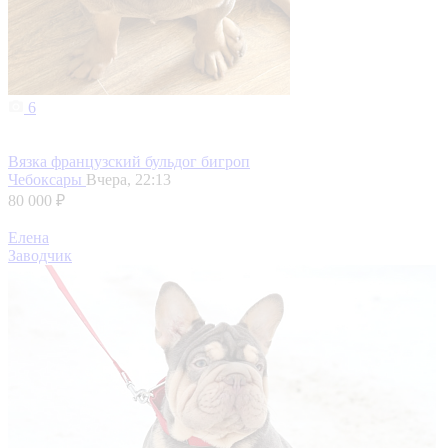
6
Вязка французский бульдог бигроп
Чебоксары
Вчера, 22:13
80 000 ₽
Елена
Заводчик