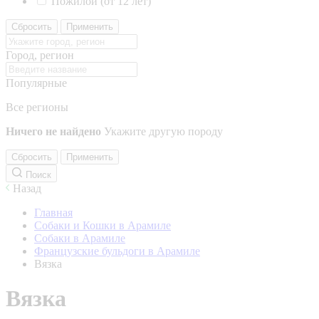
Пожилой (от 12 лет)
Сбросить
Применить
Город, регион
Популярные
Все регионы
Ничего не найдено
Укажите другую породу
Сбросить
Применить
Поиск
Назад
Главная
Собаки и Кошки в Арамиле
Собаки в Арамиле
Французские бульдоги в Арамиле
Вязка
Вязка