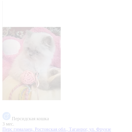
Персидская кошка
3 мес.
Перс гималаец.
Ростовская обл., Таганрог, ул. Фрунзе