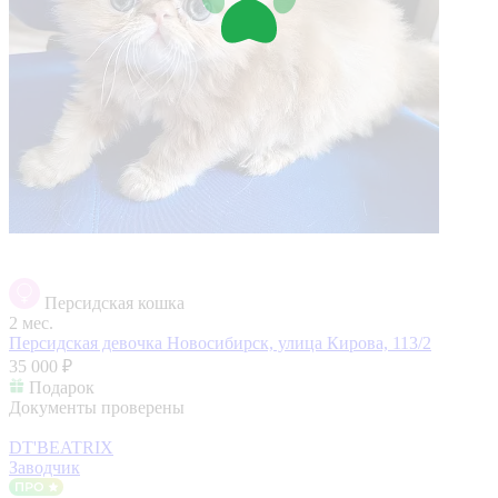
Персидская кошка
2 мес.
Персидская девочка
Новосибирск, улица Кирова, 113/2
35 000 ₽
Подарок
Документы проверены
DT'BEATRIX
Заводчик