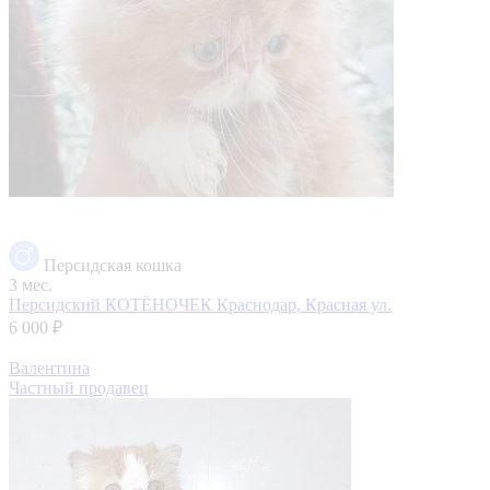
Персидская кошка
3 мес.
Персидский КОТЁНОЧЕК
Краснодар, Красная ул.
6 000 ₽
Валентина
Частный продавец