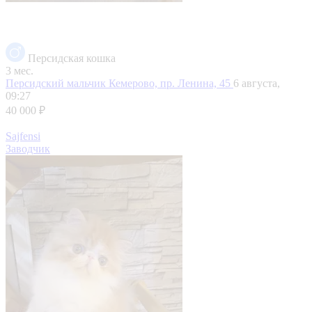
Персидская кошка
3 мес.
Персидский мальчик
Кемерово, пр. Ленина, 45
6 августа,
09:27
40 000 ₽
Sajfensi
Заводчик