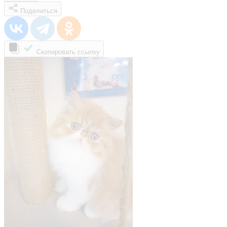
Поделиться
Скопировать ссылку