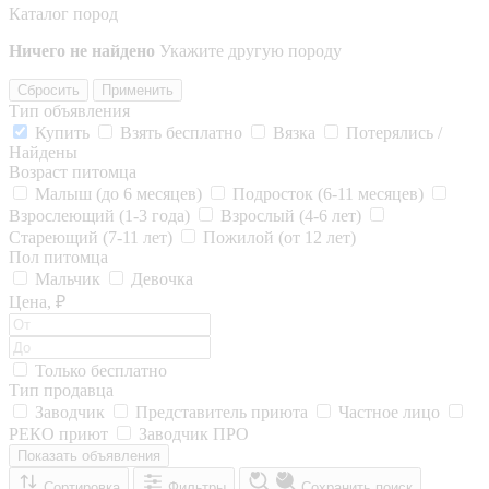
Каталог пород
Ничего не найдено
Укажите другую породу
Сбросить
Применить
Тип объявления
Купить
Взять бесплатно
Вязка
Потерялись /
Найдены
Возраст питомца
Малыш (до 6 месяцев)
Подросток (6-11 месяцев)
Взрослеющий (1-3 года)
Взрослый (4-6 лет)
Стареющий (7-11 лет)
Пожилой (от 12 лет)
Пол питомца
Мальчик
Девочка
Цена, ₽
Только бесплатно
Тип продавца
Заводчик
Представитель приюта
Частное лицо
РЕКО приют
Заводчик ПРО
Показать объявления
Сортировка
Фильтры
Сохранить поиск