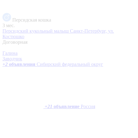
Персидская кошка
3 мес.
Персидский кукольный малыш
Санкт-Петербург, ул.
Костюшко
Договорная
Галина
Заводчик
+
2
объявления
Сибирский федеральный округ
+
21
объявление
Россия