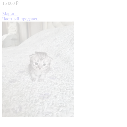
15 000 ₽
Марина
Частный продавец