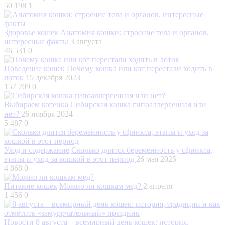
50 198
1
Здоровье кошек
Анатомия кошки: строение тела и органов,
интересные факты
3 августа
46 531
0
Поведение кошек
Почему кошка или кот перестали ходить в
лоток
15 декабря 2023
157 209
0
Выбираем котенка
Сибирская кошка гипоаллергенная или
нет?
26 ноября 2024
5 487
0
Уход и содержание
Сколько длится беременность у сфинкса,
этапы и уход за кошкой в этот период
26 мая 2025
4 868
0
Питание кошек
Можно ли кошкам мед?
2 апреля
1 456
0
Новости
8 августа – всемирный день кошек: история,