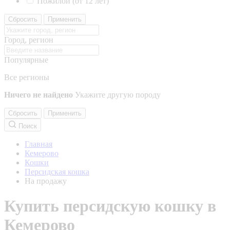
Пожилой (от 12 лет)
Сбросить
Применить
Город, регион
Популярные
Все регионы
Ничего не найдено
Укажите другую породу
Сбросить
Применить
Поиск
Главная
Кемерово
Кошки
Персидская кошка
На продажу
Купить персидскую кошку в
Кемерово