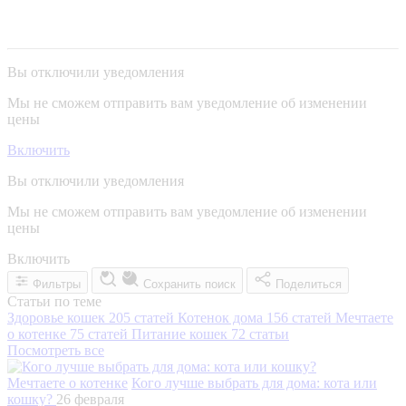
Вы отключили уведомления
Мы не сможем отправить вам уведомление об изменении
цены
Включить
Вы отключили уведомления
Мы не сможем отправить вам уведомление об изменении
цены
Включить
Фильтры
Сохранить поиск
Поделиться
Статьи по теме
Здоровье кошек
205 статей
Котенок дома
156 статей
Мечтаете
о котенке
75 статей
Питание кошек
72 статьи
Посмотреть все
Мечтаете о котенке
Кого лучше выбрать для дома: кота или
кошку?
26 февраля