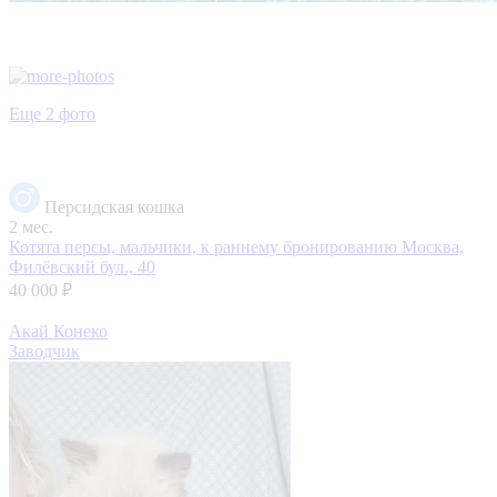
Еще 2 фото
Персидская кошка
2 мес.
Котята персы, мальчики, к раннему бронированию
Москва,
Филёвский бул., 40
40 000 ₽
Акай Конеко
Заводчик