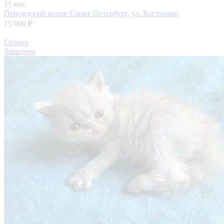
11 мес.
Персидский котик
Санкт-Петербург, ул. Костюшко
15 000 ₽
Галина
Заводчик