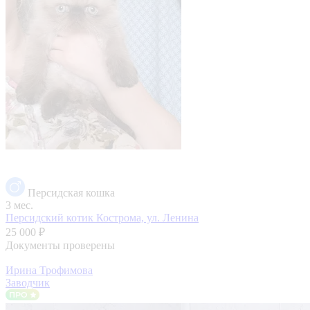
Персидская кошка
3 мес.
Персидский котик
Кострома, ул. Ленина
25 000 ₽
Документы проверены
Ирина Трофимова
Заводчик