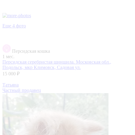
Еще 4 фото
Персидская кошка
1 мес.
Персидская серебристая шиншила.
Московская обл.,
Подольск, мкр Климовск, Садовая ул.
15 000 ₽
Татьяна
Частный продавец