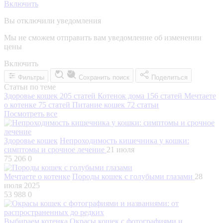
Включить
Вы отключили уведомления
Мы не сможем отправить вам уведомление об изменении
цены
Включить
Фильтры
Сохранить поиск
Поделиться
Статьи по теме
Здоровье кошек
205 статей
Котенок дома
156 статей
Мечтаете
о котенке
75 статей
Питание кошек
72 статьи
Посмотреть все
Здоровье кошек
Непроходимость кишечника у кошки:
симптомы и срочное лечение
21 июля
75 206
0
Мечтаете о котенке
Породы кошек с голубыми глазами
28
июля 2025
53 988
0
Выбираем котенка
Окрасы кошек с фотографиями и