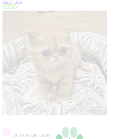
Заводчик
Персидская кошка