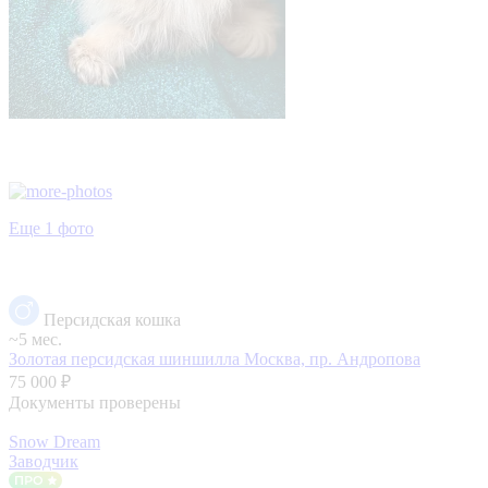
Еще 1 фото
Персидская кошка
~5 мес.
Золотая персидская шиншилла
Москва, пр. Андропова
75 000 ₽
Документы проверены
Snow Dream
Заводчик