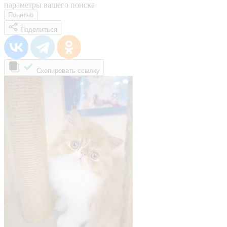
параметры вашего поиска
Понятно
Поделиться
Скопировать ссылку