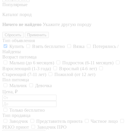
Популярные
Каталог пород
Ничего не найдено
Укажите другую породу
Сбросить
Применить
Тип объявления
Купить
Взять бесплатно
Вязка
Потерялись /
Найдены
Возраст питомца
Малыш (до 6 месяцев)
Подросток (6-11 месяцев)
Взрослеющий (1-3 года)
Взрослый (4-6 лет)
Стареющий (7-11 лет)
Пожилой (от 12 лет)
Пол питомца
Мальчик
Девочка
Цена, ₽
Только бесплатно
Тип продавца
Заводчик
Представитель приюта
Частное лицо
РЕКО приют
Заводчик ПРО