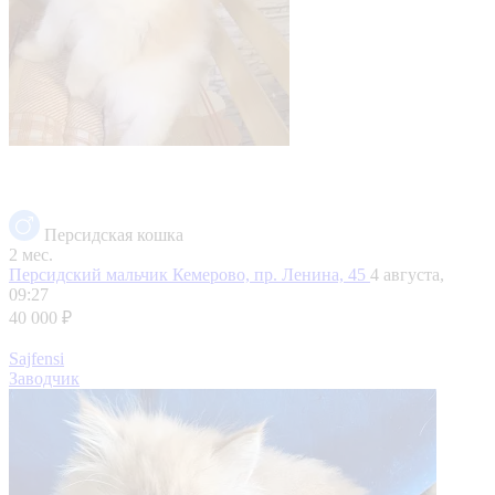
Персидская кошка
2 мес.
Персидский мальчик
Кемерово, пр. Ленина, 45
4 августа,
09:27
40 000 ₽
Sajfensi
Заводчик