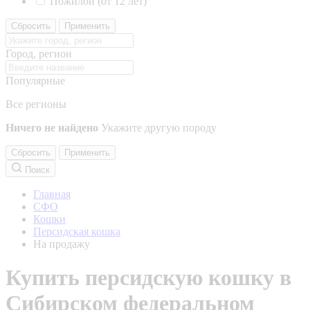
Пожилой (от 12 лет)
Сбросить
Применить
Город, регион
Популярные
Все регионы
Ничего не найдено
Укажите другую породу
Сбросить
Применить
Поиск
Главная
СФО
Кошки
Персидская кошка
На продажу
Купить персидскую кошку в
Сибирском федеральном