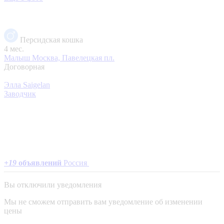
Персидская кошка
4 мес.
Малыш
Москва, Павелецкая пл.
Договорная
Элла Saigelan
Заводчик
+
19
объявлений
Россия
Вы отключили уведомления
Мы не сможем отправить вам уведомление об изменении
цены