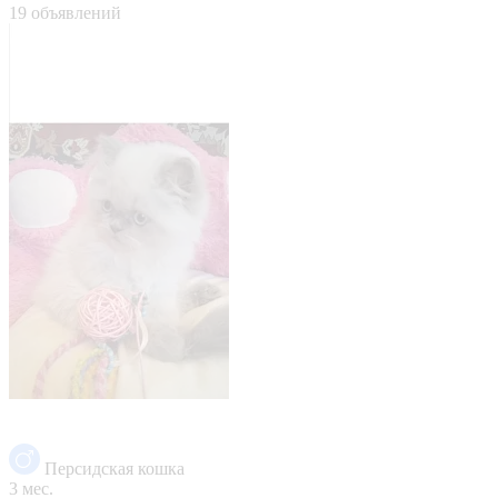
19 объявлений
Персидская кошка
3 мес.