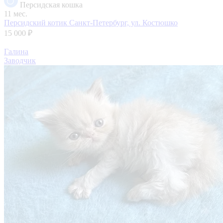
Персидская кошка
11 мес.
Персидский котик
Санкт-Петербург, ул. Костюшко
15 000 ₽
Галина
Заводчик