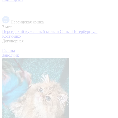
Персидская кошка
3 мес.
Персидский кукольный малыш
Санкт-Петербург, ул.
Костюшко
Договорная
Галина
Заводчик