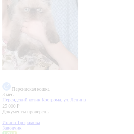
Персидская кошка
3 мес.
Персидский котик
Кострома, ул. Ленина
25 000 ₽
Документы проверены
Ирина Трофимова
Заводчик