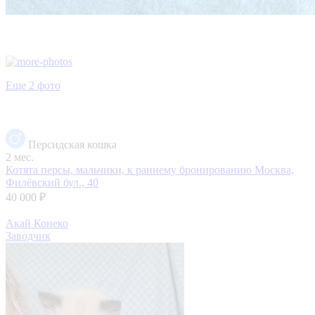
Еще 2 фото
Персидская кошка
2 мес.
Котята персы, мальчики, к раннему бронированию
Москва,
Филёвский бул., 40
40 000 ₽
Акай Конеко
Заводчик