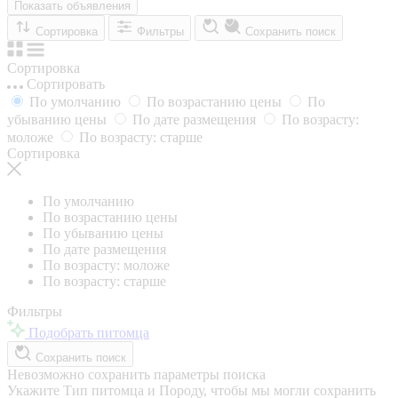
Показать объявления
Сортировка
Фильтры
Сохранить поиск
Сортировка
Сортировать
По умолчанию
По возрастанию цены
По
убыванию цены
По дате размещения
По возрасту:
моложе
По возрасту: старше
Сортировка
По умолчанию
По возрастанию цены
По убыванию цены
По дате размещения
По возрасту: моложе
По возрасту: старше
Фильтры
Подобрать питомца
Сохранить поиск
Невозможно сохранить параметры поиска
Укажите Тип питомца и Породу, чтобы мы могли сохранить