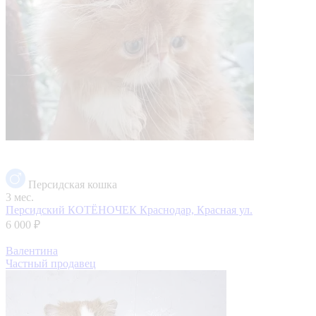
Персидская кошка
3 мес.
Персидский КОТЁНОЧЕК
Краснодар, Красная ул.
6 000 ₽
Валентина
Частный продавец