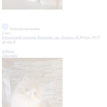
Персидская кошка
2 мес.
Персидский мальчик
Кемерово, пр. Ленина, 45
Вчера, 09:27
40 000 ₽
Sajfensi
Заводчик