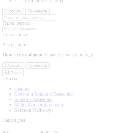
Пожилой (от 12 лет)
Сбросить
Применить
Город, регион
Популярные
Все регионы
Ничего не найдено
Укажите другую породу
Сбросить
Применить
Поиск
Назад
Главная
Собаки и Кошки в Кемерово
Кошки в Кемерово
Мейн-Куны в Кемерово
Котенок Мейн-кун
Нашел дом