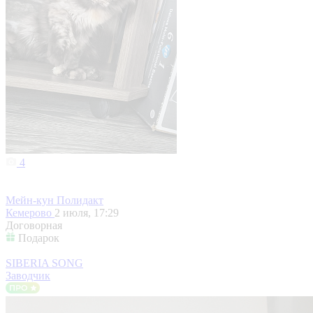
4
Мейн-кун Полидакт
Кемерово
2 июля, 17:29
Договорная
Подарок
SIBERIA SONG
Заводчик