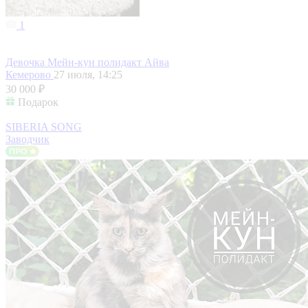
1
Девочка Мейн-кун полидакт Айва
Кемерово
27 июля, 14:25
30 000 ₽
Подарок
SIBERIA SONG
Заводчик