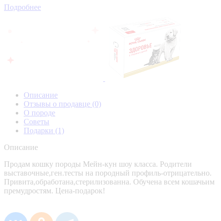
Подробнее
Описание
Отзывы о продавце
(0)
О породе
Советы
Подарки
(1)
Описание
Продам кошку породы Мейн-кун шоу класса. Родители
выставочные,ген.тесты на породный профиль-отрицательно.
Привита,обработана,стерилизованна. Обучена всем кошачьим
премудростям. Цена-подарок!