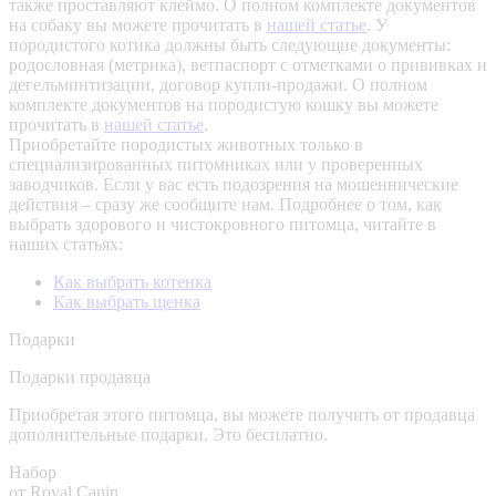
также проставляют клеймо. О полном комплекте документов
на собаку вы можете прочитать в
нашей статье
.
У
породистого котика должны быть следующие документы:
родословная (метрика), ветпаспорт с отметками о прививках и
дегельминтизации, договор купли-продажи. О полном
комплекте документов на породистую кошку вы можете
прочитать в
нашей статье
.
Приобретайте породистых животных только в
специализированных питомниках или у проверенных
заводчиков. Если у вас есть подозрения на мошеннические
действия – сразу же сообщите нам.
Подробнее о том, как
выбрать здорового и чистокровного питомца, читайте в
наших статьях:
Как выбрать котенка
Как выбрать щенка
Подарки
Подарки продавца
Приобретая этого питомца, вы можете получить от продавца
дополнительные подарки. Это бесплатно.
Набор
от Royal Canin