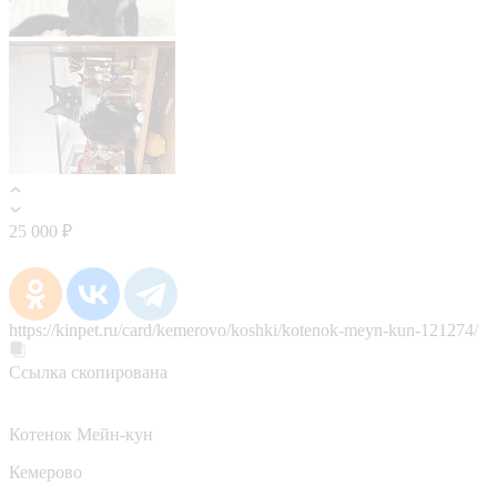
25 000 ₽
https://kinpet.ru/card/kemerovo/koshki/kotenok-meyn-kun-121274/
Ссылка скопирована
Котенок Мейн-кун
Кемерово