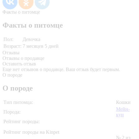
Факты о питомце
Факты о питомце
Пол:
Девочка
Возраст:
7 месяцев 5 дней
Отзывы
Отзывы о продавце
Оставить отзыв
Еще нет отзывов о продавце. Ваш отзыв будет первым.
О породе
О породе
Тип питомца:
Кошки
Мейн-
Порода:
кун
Рейтинг породы:
Рейтинг породы на Kinpet
№ 2 из