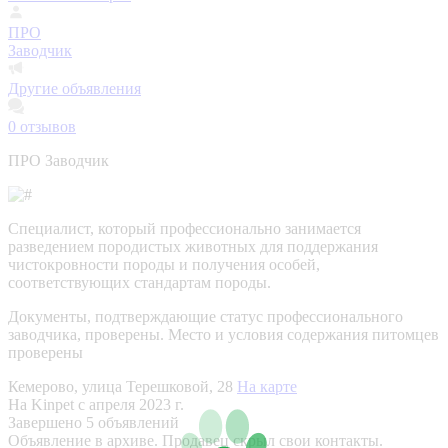
ПРО
Заводчик
Другие объявления
0
отзывов
ПРО Заводчик
Специалист, который профессионально занимается
разведением породистых животных для поддержания
чистокровности породы и получения особей,
соответствующих стандартам породы.
Документы, подтверждающие статус профессионального
заводчика, проверены.
Место и условия содержания питомцев
проверены
Кемерово, улица Терешковой, 28
На карте
На Kinpet c апреля 2023 г.
Завершено 5 объявлений
Объявление в архиве. Продавец скрыл свои контакты.