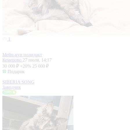
1
Мейн-кун полидакт
Кемерово
27 июля, 14:17
30 000 ₽
+20%
25 000 ₽
Подарок
SIBERIA SONG
Заводчик